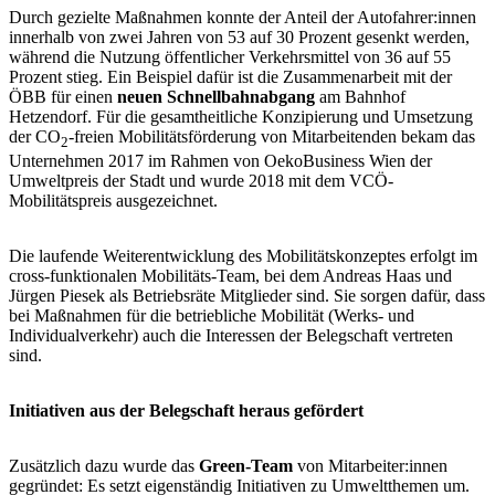
Durch gezielte Maßnahmen konnte der Anteil der Autofahrer:innen
innerhalb von zwei Jahren von 53 auf 30 Prozent gesenkt werden,
während die Nutzung öffentlicher Verkehrsmittel von 36 auf 55
Prozent stieg. Ein Beispiel dafür ist die Zusammenarbeit mit der
ÖBB für einen
neuen Schnellbahnabgang
am Bahnhof
Hetzendorf. Für die gesamtheitliche Konzipierung und Umsetzung
der CO
-freien Mobilitätsförderung von Mitarbeitenden bekam das
2
Unternehmen 2017 im Rahmen von OekoBusiness Wien der
Umweltpreis der Stadt und wurde 2018 mit dem VCÖ-
Mobilitätspreis ausgezeichnet.
Die laufende Weiterentwicklung des Mobilitätskonzeptes erfolgt im
cross-funktionalen Mobilitäts-Team, bei dem Andreas Haas und
Jürgen Piesek als Betriebsräte Mitglieder sind. Sie sorgen dafür, dass
bei Maßnahmen für die betriebliche Mobilität (Werks- und
Individualverkehr) auch die Interessen der Belegschaft vertreten
sind.
Initiativen aus der Belegschaft heraus gefördert
Zusätzlich dazu wurde das
Green-Team
von Mitarbeiter:innen
gegründet: Es setzt eigenständig Initiativen zu Umweltthemen um.