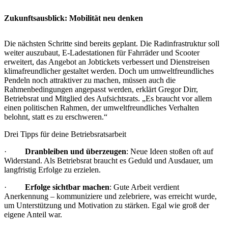
Zukunftsausblick: Mobilität neu denken
Die nächsten Schritte sind bereits geplant. Die Radinfrastruktur soll
weiter auszubaut, E-Ladestationen für Fahrräder und Scooter
erweitert, das Angebot an Jobtickets verbessert und Dienstreisen
klimafreundlicher gestaltet werden. Doch um umweltfreundliches
Pendeln noch attraktiver zu machen, müssen auch die
Rahmenbedingungen angepasst werden, erklärt Gregor Dirr,
Betriebsrat und Mitglied des Aufsichtsrats. „Es braucht vor allem
einen politischen Rahmen, der umweltfreundliches Verhalten
belohnt, statt es zu erschweren.“
Drei Tipps für deine Betriebsratsarbeit
·
Dranbleiben und überzeugen
: Neue Ideen stoßen oft auf
Widerstand. Als Betriebsrat braucht es Geduld und Ausdauer, um
langfristig Erfolge zu erzielen.
·
Erfolge sichtbar machen
: Gute Arbeit verdient
Anerkennung – kommuniziere und zelebriere, was erreicht wurde,
um Unterstützung und Motivation zu stärken. Egal wie groß der
eigene Anteil war.