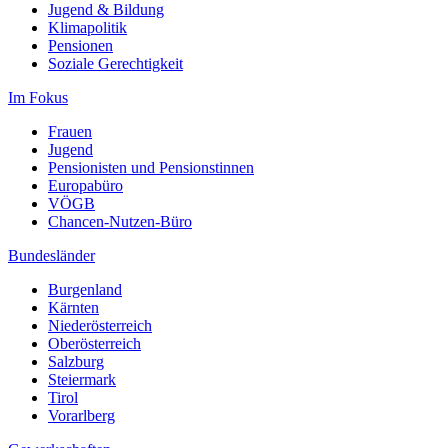
Jugend & Bildung
Klimapolitik
Pensionen
Soziale Gerechtigkeit
Im Fokus
Frauen
Jugend
Pensionisten und Pensionstinnen
Europabüro
VÖGB
Chancen-Nutzen-Büro
Bundesländer
Burgenland
Kärnten
Niederösterreich
Oberösterreich
Salzburg
Steiermark
Tirol
Vorarlberg