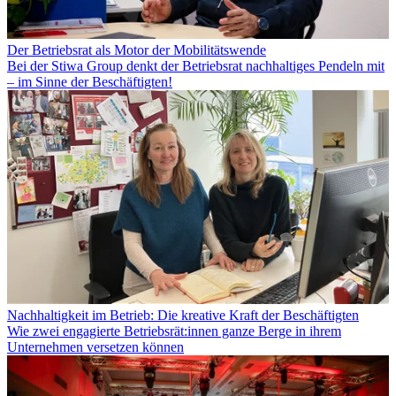
Der Betriebsrat als Motor der Mobilitätswende
Bei der Stiwa Group denkt der Betriebsrat nachhaltiges Pendeln mit
– im Sinne der Beschäftigten!
Nachhaltigkeit im Betrieb: Die kreative Kraft der Beschäftigten
Wie zwei engagierte Betriebsrät:innen ganze Berge in ihrem
Unternehmen versetzen können