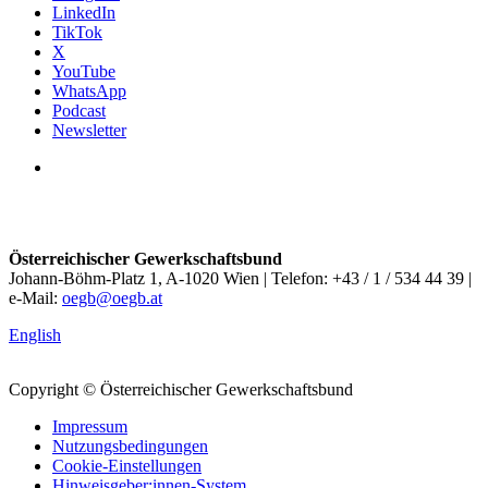
LinkedIn
TikTok
X
YouTube
WhatsApp
Podcast
Newsletter
Österreichischer Gewerkschaftsbund
Johann-Böhm-Platz 1, A-1020 Wien | Telefon: +43 / 1 / 534 44 39 |
e-Mail:
oegb@oegb.at
English
Copyright © Österreichischer Gewerkschaftsbund
Impressum
Nutzungsbedingungen
Cookie-Einstellungen
Hinweisgeber:innen-System