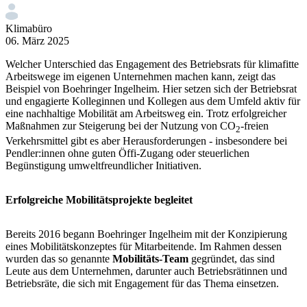
Klimabüro
06. März 2025
Welcher Unterschied das Engagement des Betriebsrats für klimafitte
Arbeitswege im eigenen Unternehmen machen kann, zeigt das
Beispiel von Boehringer Ingelheim. Hier setzen sich der Betriebsrat
und engagierte Kolleginnen und Kollegen aus dem Umfeld aktiv für
eine nachhaltige Mobilität am Arbeitsweg ein. Trotz erfolgreicher
Maßnahmen zur Steigerung bei der Nutzung von CO
-freien
2
Verkehrsmittel gibt es aber Herausforderungen - insbesondere bei
Pendler:innen ohne guten Öffi-Zugang oder steuerlichen
Begünstigung umweltfreundlicher Initiativen.
Erfolgreiche Mobilitätsprojekte
begleitet
Bereits 2016 begann Boehringer Ingelheim mit der Konzipierung
eines Mobilitätskonzeptes für Mitarbeitende. Im Rahmen dessen
wurden das so genannte
Mobilitäts-Team
gegründet, das sind
Leute aus dem Unternehmen, darunter auch Betriebsrätinnen und
Betriebsräte, die sich mit Engagement für das Thema einsetzen.