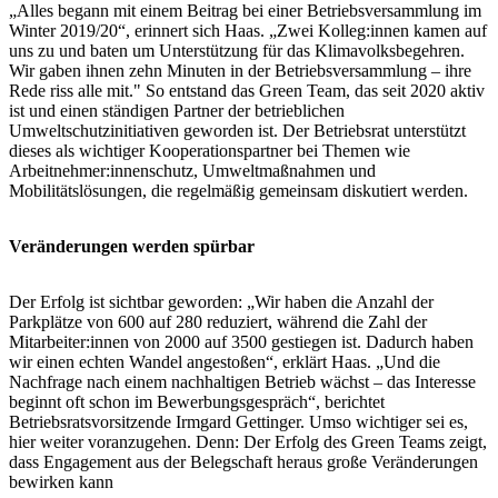
„Alles begann mit einem Beitrag bei einer Betriebsversammlung im
Winter 2019/20“, erinnert sich Haas. „Zwei Kolleg:innen kamen auf
uns zu und baten um Unterstützung für das Klimavolksbegehren.
Wir gaben ihnen zehn Minuten in der Betriebsversammlung – ihre
Rede riss alle mit." So entstand das Green Team, das seit 2020 aktiv
ist und einen ständigen Partner der betrieblichen
Umweltschutzinitiativen geworden ist. Der Betriebsrat unterstützt
dieses als wichtiger Kooperationspartner bei Themen wie
Arbeitnehmer:innenschutz, Umweltmaßnahmen und
Mobilitätslösungen, die regelmäßig gemeinsam diskutiert werden.
Veränderungen werden spürbar
Der Erfolg ist sichtbar geworden: „Wir haben die Anzahl der
Parkplätze von 600 auf 280 reduziert, während die Zahl der
Mitarbeiter:innen von 2000 auf 3500 gestiegen ist. Dadurch haben
wir einen echten Wandel angestoßen“, erklärt Haas. „Und die
Nachfrage nach einem nachhaltigen Betrieb wächst – das Interesse
beginnt oft schon im Bewerbungsgespräch“, berichtet
Betriebsratsvorsitzende Irmgard Gettinger. Umso wichtiger sei es,
hier weiter voranzugehen. Denn: Der Erfolg des Green Teams zeigt,
dass Engagement aus der Belegschaft heraus große Veränderungen
bewirken kann