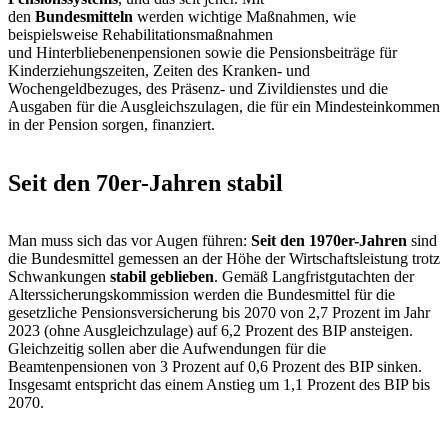
den
Bundesmitteln
werden wichtige Maßnahmen, wie
beispielsweise Rehabilitationsmaßnahmen
und Hinterbliebenenpensionen sowie die Pensionsbeiträge für
Kinderziehungszeiten, Zeiten des Kranken- und
Wochengeldbezuges, des Präsenz- und Zivildienstes und die
Ausgaben für die Ausgleichszulagen, die für ein Mindesteinkommen
in der Pension sorgen, finanziert.
Seit den 70er-Jahren stabil
Man muss sich das vor Augen führen:
Seit den 1970er-Jahren
sind
die Bundesmittel gemessen an der Höhe der Wirtschaftsleistung trotz
Schwankungen
stabil geblieben
. Gemäß Langfristgutachten der
Alterssicherungskommission werden die Bundesmittel für die
gesetzliche Pensionsversicherung bis 2070 von 2,7 Prozent im Jahr
2023 (ohne Ausgleichzulage) auf 6,2 Prozent des BIP ansteigen.
Gleichzeitig sollen aber die Aufwendungen für die
Beamtenpensionen von 3 Prozent auf 0,6 Prozent des BIP sinken.
Insgesamt entspricht das einem Anstieg um 1,1 Prozent des BIP bis
2070.