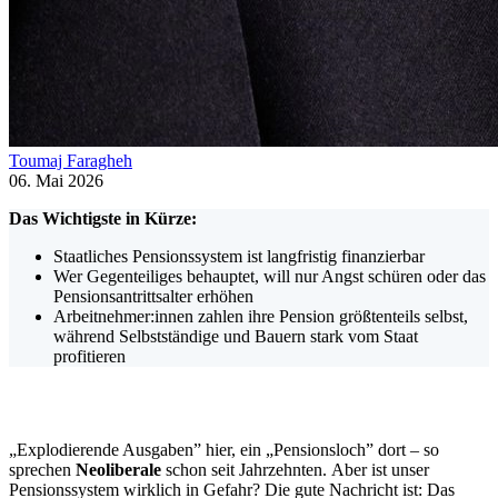
Toumaj Faragheh
06. Mai 2026
Das Wichtigste in Kürze:
Staatliches Pensionssystem ist langfristig finanzierbar
Wer Gegenteiliges behauptet, will nur Angst schüren oder das
Pensionsantrittsalter erhöhen
Arbeitnehmer:innen zahlen ihre Pension größtenteils selbst,
während Selbstständige und Bauern stark vom Staat
profitieren
„Explodierende Ausgaben” hier, ein „Pensionsloch” dort – so
sprechen
Neoliberale
schon seit Jahrzehnten. Aber ist unser
Pensionssystem wirklich in Gefahr? Die gute Nachricht ist: Das