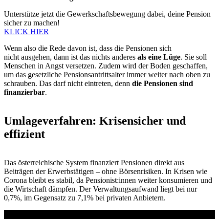
Unterstütze jetzt die Gewerkschaftsbewegung dabei, deine Pension
sicher zu machen!
KLICK HIER
Wenn also die Rede davon ist, dass die Pensionen sich
nicht ausgehen, dann ist das nichts anderes
als eine Lüge
. Sie soll
Menschen in Angst versetzen. Zudem wird der Boden geschaffen,
um das gesetzliche Pensionsantrittsalter immer weiter nach oben zu
schrauben. Das darf nicht eintreten, denn
die Pensionen sind
finanzierbar
.
Umlageverfahren: Krisensicher und
effizient
Das österreichische System finanziert Pensionen direkt aus
Beiträgen der Erwerbstätigen – ohne Börsenrisiken. In Krisen wie
Corona bleibt es stabil, da Pensionist:innen weiter konsumieren und
die Wirtschaft dämpfen. Der Verwaltungsaufwand liegt bei nur
0,7%, im Gegensatz zu 7,1% bei privaten Anbietern.