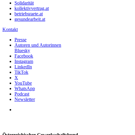
Solidarität
kollektivvertrag.at
betriebsraete.at
gesundearbeit.at
Kontakt
Presse
Autoren und Autorinnen
Bluesky
Facebook
Instagram
LinkedIn
TikTok
X
YouTube
WhatsApp
Podcast
Newsletter
Österreichischer Gewerkschaftsbund