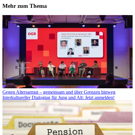
Mehr zum Thema
Gegen Altersarmut – gemeinsam und über Grenzen hinweg
Interkultureller Dialogtag für Jung und Alt: Jetzt anmelden!