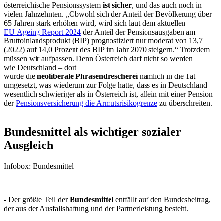
österreichische Pensionssystem
ist sicher
, und das auch noch in
vielen Jahrzehnten. „Obwohl sich der Anteil der Bevölkerung über
65 Jahren stark erhöhen wird, wird sich laut dem aktuellen
EU
Ageing Report 2024
der Anteil der Pensionsausgaben am
Bruttoinlandsprodukt (BIP) prognostiziert nur moderat von 13,7
(2022) auf 14,0 Prozent des BIP im Jahr 2070 steigern.“ Trotzdem
müssen wir aufpassen. Denn Österreich darf nicht so werden
wie Deutschland – dort
wurde die
neoliberale Phrasendrescherei
nämlich in die Tat
umgesetzt, was wiederum zur Folge hatte, dass es in Deutschland
wesentlich schwieriger als in Österreich ist, allein mit einer Pension
der
Pensionsversicherung die Armutsrisikogrenze
zu überschreiten.
Bundesmittel als wichtiger sozialer
Ausgleich
Infobox: Bundesmittel
- Der größte Teil der
Bundesmittel
entfällt auf den Bundesbeitrag,
der aus der Ausfallshaftung und der Partnerleistung besteht.