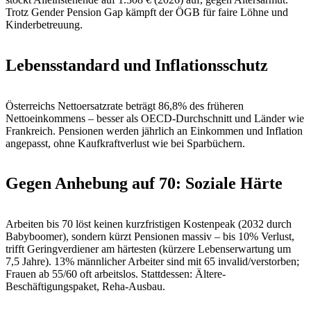
Trotz Gender Pension Gap kämpft der ÖGB für faire Löhne und
Kinderbetreuung.
Lebensstandard und Inflationsschutz
Österreichs Nettoersatzrate beträgt 86,8% des früheren
Nettoeinkommens – besser als OECD-Durchschnitt und Länder wie
Frankreich. Pensionen werden jährlich an Einkommen und Inflation
angepasst, ohne Kaufkraftverlust wie bei Sparbüchern.
Gegen Anhebung auf 70: Soziale Härte
Arbeiten bis 70 löst keinen kurzfristigen Kostenpeak (2032 durch
Babyboomer), sondern kürzt Pensionen massiv – bis 10% Verlust,
trifft Geringverdiener am härtesten (kürzere Lebenserwartung um
7,5 Jahre). 13% männlicher Arbeiter sind mit 65 invalid/verstorben;
Frauen ab 55/60 oft arbeitslos. Stattdessen: Ältere-
Beschäftigungspaket, Reha-Ausbau.