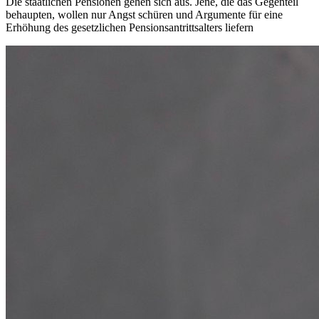
Die staatlichen Pensionen gehen sich aus. Jene, die das Gegenteil
behaupten, wollen nur Angst schüren und Argumente für eine
Erhöhung des gesetzlichen Pensionsantrittsalters liefern