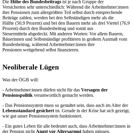
Die
Höhe des Bundesbeitrags
ist je nach Gruppe der
Versicherten sehr unterschiedlich: Während die Arbeitnehmer:innen
ihre Pensionen zum allergrößten Teil selbst durch entsprechende
Beiträge zahlen, werden bei den Selbständigen mehr als die
Hälfte (50,9 Prozent) und bei den Bauern mehr als drei Viertel (76,9
Prozent) durch den Bundesbeitrag und somit aus
Steuermitteln abgedeckt. Mit anderen Worten: Vor allem Bauern,
Bäuerinnen und Selbstständige profitieren in großem Ausmaß vom
Bundesbeitrag, während Arbeitnehmer:innen ihre
Pensionen weitgehend selbst finanzieren.
Neoliberale Lügen
Was der ÖGB will:
- Arbeitnehmer:innen dürfen nicht für das
Versagen der
Pensionspolitik
verantwortlich gemacht werden.
- Das Pensionssystem muss so gestaltet sein, dass auch im Alter der
Lebensstandard gesichert
ist. Gerade in der Krise hat sich gezeigt,
wie gut unser Pensionssystem funktioniert.
- Ein gutes Leben für alle bedeutet auch, dass Arbeitnehmer:innen in
der Pension nicht
Angst vor Altersarmut
haben müssen.