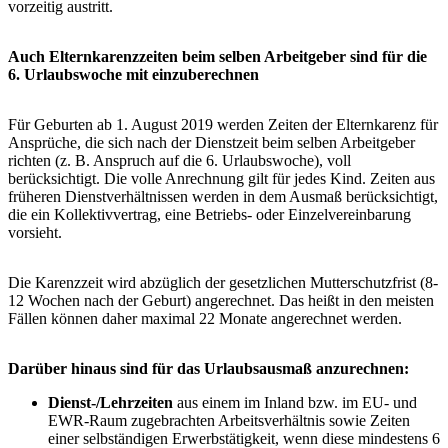
vorzeitig austritt.
Auch Elternkarenzzeiten beim selben Arbeitgeber sind für die
6. Urlaubswoche mit einzuberechnen
Für Geburten ab 1. August 2019 werden Zeiten der Elternkarenz für
Ansprüche, die sich nach der Dienstzeit beim selben Arbeitgeber
richten (z. B. Anspruch auf die 6. Urlaubswoche), voll
berücksichtigt. Die volle Anrechnung gilt für jedes Kind. Zeiten aus
früheren Dienstverhältnissen werden in dem Ausmaß berücksichtigt,
die ein Kollektivvertrag, eine Betriebs- oder Ein­zel­ver­ein­bar­ung
vorsieht.
Die Karenzzeit wird abzüglich der gesetzlichen Mutterschutzfrist (8-
12 Wochen nach der Geburt) angerechnet. Das heißt in den meisten
Fällen können daher maximal 22 Monate angerechnet werden.
Darüber hinaus sind für das Urlaubsausmaß anzurechnen:
Dienst-/Lehrzeiten
aus einem im Inland bzw. im EU- und
EWR-Raum zugebrachten Arbeitsverhältnis sowie Zeiten
einer selbständigen Erwerbstätigkeit, wenn diese mindestens 6