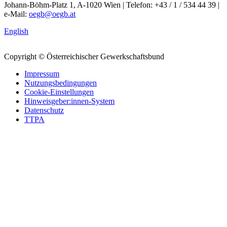
Johann-Böhm-Platz 1, A-1020 Wien | Telefon: +43 / 1 / 534 44 39 |
e-Mail:
oegb@oegb.at
English
Copyright © Österreichischer Gewerkschaftsbund
Impressum
Nutzungsbedingungen
Cookie-Einstellungen
Hinweisgeber:innen-System
Datenschutz
TTPA