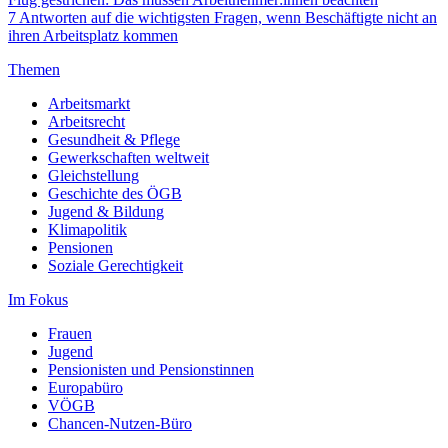
7 Antworten auf die wichtigsten Fragen, wenn Beschäftigte nicht an
ihren Arbeitsplatz kommen
Themen
Arbeitsmarkt
Arbeitsrecht
Gesundheit & Pflege
Gewerkschaften weltweit
Gleichstellung
Geschichte des ÖGB
Jugend & Bildung
Klimapolitik
Pensionen
Soziale Gerechtigkeit
Im Fokus
Frauen
Jugend
Pensionisten und Pensionstinnen
Europabüro
VÖGB
Chancen-Nutzen-Büro