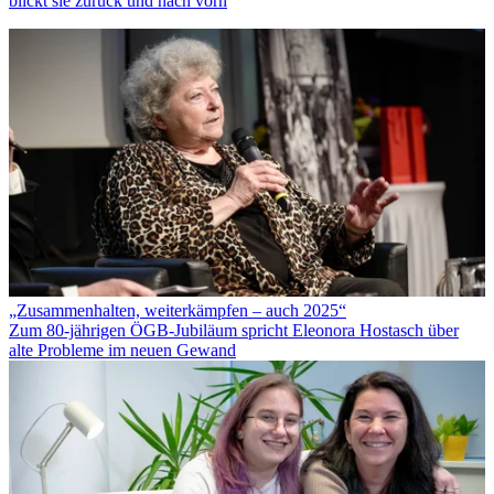
blickt sie zurück und nach vorn
„Zusammenhalten, weiterkämpfen – auch 2025“
Zum 80-jährigen ÖGB-Jubiläum spricht Eleonora Hostasch über
alte Probleme im neuen Gewand