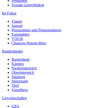
Pensionen
Soziale Gerechtigkeit
Im Fokus
Frauen
Jugend
Pensionisten und Pensionstinnen
Europabüro
VÖGB
Chancen-Nutzen-Büro
Bundesländer
Burgenland
Kärnten
Niederösterreich
Oberösterreich
Salzburg
Steiermark
Tirol
Vorarlberg
Gewerkschaften
GPA