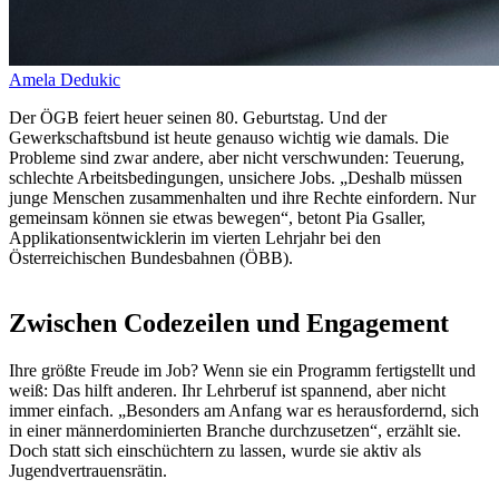
Amela Dedukic
Der ÖGB feiert heuer seinen 80. Geburtstag. Und der
Gewerkschaftsbund ist heute genauso wichtig wie damals. Die
Probleme sind zwar andere, aber nicht verschwunden: Teuerung,
schlechte Arbeitsbedingungen, unsichere Jobs. „Deshalb müssen
junge Menschen zusammenhalten und ihre Rechte einfordern. Nur
gemeinsam können sie etwas bewegen“, betont Pia
Gsaller
,
Applikationsentwicklerin im vierten Lehrjahr bei den
Österreichischen Bundesbahnen (ÖBB).
Zwischen Codezeilen und Engagement
Ihre größte Freude im Job? Wenn sie ein Programm fertigstellt und
weiß: Das hilft anderen. Ihr Lehrberuf ist spannend, aber nicht
immer einfach. „Besonders am Anfang war es herausfordernd, sich
in einer männerdominierten Branche durchzusetzen“, erzählt sie.
Doch statt sich einschüchtern zu lassen, wurde sie aktiv als
Jugendvertrauensrätin.