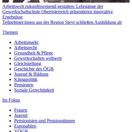
Arbeitswelt zukunftsweisend gestalten: Lehrgänge der
Gewerkschaftschule Oberösterreich präsentieren innovative
Ergebnisse
Teilnehmer:innen aus der Region Steyr schließen Ausbildung ab
Themen
Arbeitsmarkt
Arbeitsrecht
Gesundheit & Pflege
Gewerkschaften weltweit
Gleichstellung
Geschichte des ÖGB
Jugend & Bildung
Klimapolitik
Pensionen
Soziale Gerechtigkeit
Im Fokus
Frauen
Jugend
Pensionisten und Pensionstinnen
Europabüro
VÖGB