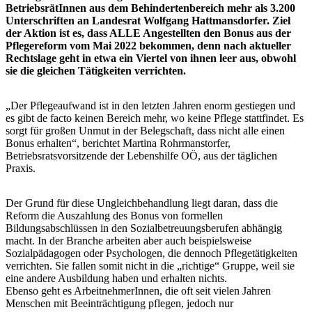
BetriebsrätInnen aus dem Behindertenbereich mehr als 3.200
Unterschriften an Landesrat Wolfgang Hattmansdorfer. Ziel
der Aktion ist es, dass ALLE Angestellten den Bonus aus der
Pflegereform vom Mai 2022 bekommen, denn nach aktueller
Rechtslage geht in etwa ein Viertel von ihnen leer aus, obwohl
sie die gleichen Tätigkeiten verrichten.
„Der Pflegeaufwand ist in den letzten Jahren enorm gestiegen und
es gibt de facto keinen Bereich mehr, wo keine Pflege stattfindet. Es
sorgt für großen Unmut in der Belegschaft, dass nicht alle einen
Bonus erhalten“, berichtet Martina Rohrmanstorfer,
Betriebsratsvorsitzende der Lebenshilfe OÖ, aus der täglichen
Praxis.
Der Grund für diese Ungleichbehandlung liegt daran, dass die
Reform die Auszahlung des Bonus von formellen
Bildungsabschlüssen in den Sozialbetreuungsberufen abhängig
macht. In der Branche arbeiten aber auch beispielsweise
Sozialpädagogen oder Psychologen, die dennoch Pflegetätigkeiten
verrichten. Sie fallen somit nicht in die „richtige“ Gruppe, weil sie
eine andere Ausbildung haben und erhalten nichts.
Ebenso geht es ArbeitnehmerInnen, die oft seit vielen Jahren
Menschen mit Beeinträchtigung pflegen, jedoch nur