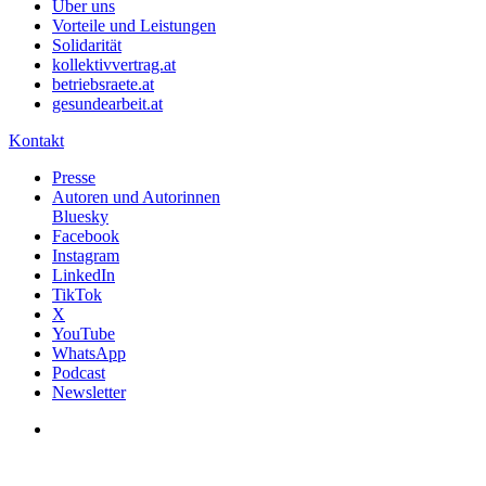
Über uns
Vorteile und Leistungen
Solidarität
kollektivvertrag.at
betriebsraete.at
gesundearbeit.at
Kontakt
Presse
Autoren und Autorinnen
Bluesky
Facebook
Instagram
LinkedIn
TikTok
X
YouTube
WhatsApp
Podcast
Newsletter