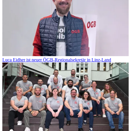
Luca Eidher ist neuer ÖGB-Regionalsekretär in Linz-Land