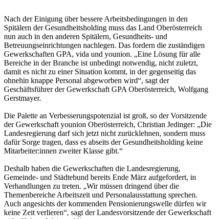
Nach der Einigung über bessere Arbeitsbedingungen in den
Spitälern der Gesundheitsholding muss das Land Oberösterreich
nun auch in den anderen Spitälern, Gesundheits- und
Betreuungseinrichtungen nachlegen. Das fordern die zuständigen
Gewerkschaften GPA, vida und younion. „Eine Lösung für alle
Bereiche in der Branche ist unbedingt notwendig, nicht zuletzt,
damit es nicht zu einer Situation kommt, in der gegenseitig das
ohnehin knappe Personal abgeworben wird“, sagt der
Geschäftsführer der Gewerkschaft GPA Oberösterreich, Wolfgang
Gerstmayer.
Die Palette an Verbesserungspotenzial ist groß, so der Vorsitzende
der Gewerkschaft younion Oberösterreich, Christian Jedinger: „Die
Landesregierung darf sich jetzt nicht zurücklehnen, sondern muss
dafür Sorge tragen, dass es abseits der Gesundheitsholding keine
Mitarbeiter:innen zweiter Klasse gibt.“
Deshalb haben die Gewerkschaften die Landesregierung,
Gemeinde- und Städtebund bereits Ende März aufgefordert, in
Verhandlungen zu treten. „Wir müssen dringend über die
Themenbereiche Arbeitszeit und Personalausstattung sprechen.
Auch angesichts der kommenden Pensionierungswelle dürfen wir
keine Zeit verlieren“, sagt der Landesvorsitzende der Gewerkschaft