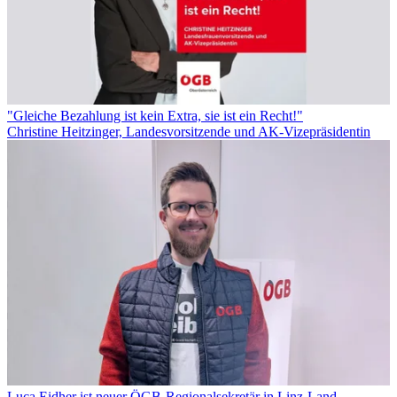
"Gleiche Bezahlung ist kein Extra, sie ist ein Recht!"
Christine Heitzinger, Landesvorsitzende und AK-Vizepräsidentin
Luca Eidher ist neuer ÖGB-Regionalsekretär in Linz-Land