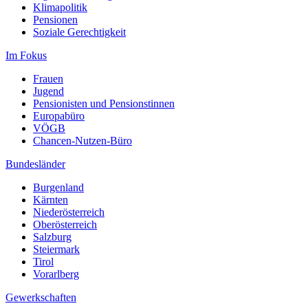
Klimapolitik
Pensionen
Soziale Gerechtigkeit
Im Fokus
Frauen
Jugend
Pensionisten und Pensionstinnen
Europabüro
VÖGB
Chancen-Nutzen-Büro
Bundesländer
Burgenland
Kärnten
Niederösterreich
Oberösterreich
Salzburg
Steiermark
Tirol
Vorarlberg
Gewerkschaften