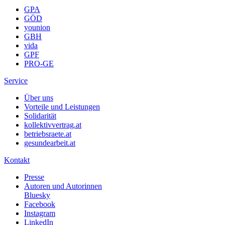
GPA
GÖD
younion
GBH
vida
GPF
PRO-GE
Service
Über uns
Vorteile und Leistungen
Solidarität
kollektivvertrag.at
betriebsraete.at
gesundearbeit.at
Kontakt
Presse
Autoren und Autorinnen
Bluesky
Facebook
Instagram
LinkedIn