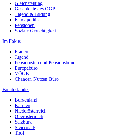
Gleichstellung
Geschichte des ÖGB
Jugend & Bildung
Klimapolitik
Pensionen
Soziale Gerechtigkeit
Im Fokus
Frauen
Jugend
Pensionisten und Pensionstinnen
Europabüro
VÖGB
Chancen-Nutzen-Büro
Bundesländer
Burgenland
Kärnten
Niederösterreich
Oberösterreich
Salzburg
Steiermark
Tirol