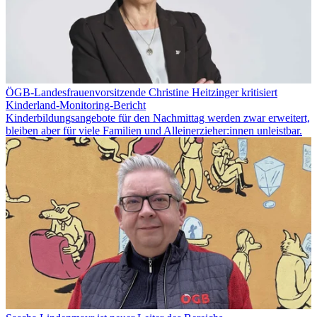
ÖGB-Landesfrauenvorsitzende Christine Heitzinger kritisiert
Kinderland-Monitoring-Bericht
Kinderbildungsangebote für den Nachmittag werden zwar erweitert,
bleiben aber für viele Familien und Alleinerzieher:innen unleistbar.