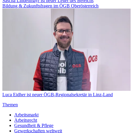
Sascha Lindenmayr ist neuer Leiter des Bereichs
Bildung & Zukunftsfragen im ÖGB Oberösterreich
Luca Eidher ist neuer ÖGB-Regionalsekretär in Linz-Land
Themen
Arbeitsmarkt
Arbeitsrecht
Gesundheit & Pflege
Gewerkschaften weltweit