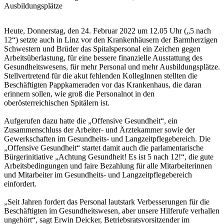
Ausbildungsplätze
Heute, Donnerstag, den 24. Februar 2022 um 12.05 Uhr („5 nach
12“) setzte auch in Linz vor den Krankenhäusern der Barmherzigen
Schwestern und Brüder das Spitalspersonal ein Zeichen gegen
Arbeitsüberlastung, für eine bessere finanzielle Ausstattung des
Gesundheitswesens, für mehr Personal und mehr Ausbildungsplätze.
Stellvertretend für die akut fehlenden KollegInnen stellten die
Beschäftigten Pappkameraden vor das Krankenhaus, die daran
erinnern sollen, wie groß die Personalnot in den
oberösterreichischen Spitälern ist.
Aufgerufen dazu hatte die „Offensive Gesundheit“, ein
Zusammenschluss der Arbeiter- und Ärztekammer sowie der
Gewerkschaften im Gesundheits- und Langzeitpflegebereich. Die
„Offensive Gesundheit“ startet damit auch die parlamentarische
Bürgerinitiative „Achtung Gesundheit! Es ist 5 nach 12!“, die gute
Arbeitsbedingungen und faire Bezahlung für alle Mitarbeiterinnen
und Mitarbeiter im Gesundheits- und Langzeitpflegebereich
einfordert.
„Seit Jahren fordert das Personal lautstark Verbesserungen für die
Beschäftigten im Gesundheitswesen, aber unsere Hilferufe verhallen
ungehört“, sagt Erwin Deicker, Betriebsratsvorsitzender im