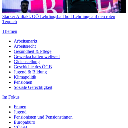
Starker Auftakt: OÖ Lehrlingsball holt Lehrlinge auf den roten
Teppich
Themen
Arbeitsmarkt
Arbeitsrecht
Gesundheit & Pflege
Gewerkschaften weltweit
Gleichstellung
Geschichte des ÖGB
Jugend & Bildung
Klimapolitik
Pensionen
Soziale Gerechtigkeit
Im Fokus
Frauen
Jugend
Pensionisten und Pensionstinnen
Europabüro
VÖGB