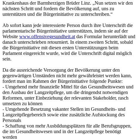
Krankenhaus der Barmherzigen Brüder Linz. „Nun setzen wir den
nächsten Schritt und fordern die Bevölkerung auf, uns zu
unterstützen und die Bürgerinitiative zu unterschreiben.“
Ab sofort kann jede interessierte Person durch ihre Unterschrift die
parlamentarische Bürgerinitiative unterstützen, indem sie auf der
Website
www.offensivegesundheit.at
das Formular herunterlädt und
danach unterschrieben retourniert. In einem zweiten Schritt, sobald
die Bürgerinitiative mit diesen ersten Unterstützungen beim
Parlament eingereicht wurde, wird die Unterschrift digital möglich
sein.
Da die ausreichende Versorgung der Bevölkerung unter den
gegenwärtigen Umständen nicht mehr gewährleistet werden kann,
fordert man im Rahmen der Bürgerinitiative folgende Punkte:
- Umgehend mehr finanzielle Mittel für das Gesundheitswesen und
den Ausbau der Langzeitpflege, um die dringendst notwendigen
Reformen, unter Einbeziehung der relevanten Stakeholder, rasch
umsetzen zu können
- Umgehende Besetzung vakanter Stellen im Gesundheits- und
Langzeitpflegebereich sowie eine zusätzliche Aufstockung des
Personals
- Schaffung von mehr Ausbildungsplätzen für alle Berufsgruppen,
die im Gesundheitswesen und in der Langzeitpflege benötigt
werden