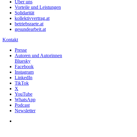
Über uns
Vorteile und Leistungen
Solidarität
kollektivvertrag.at
betriebsraete.at
gesundearbeit.at
Kontakt
Presse
Autoren und Autorinnen
Bluesky
Facebook
Instagram
LinkedIn
TikTok
X
YouTube
WhatsApp
Podcast
Newsletter