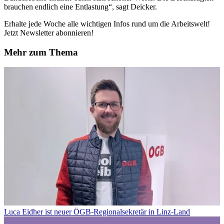
brauchen endlich eine Entlastung“, sagt Deicker.
Erhalte jede Woche alle wichtigen Infos rund um die Arbeitswelt!
Jetzt Newsletter abonnieren!
Mehr zum Thema
Luca Eidher ist neuer ÖGB-Regionalsekretär in Linz-Land