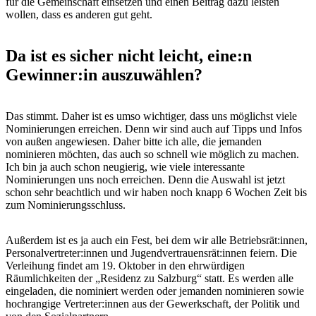
für die Gemeinschaft einsetzen und einen Beitrag dazu leisten
wollen, dass es anderen gut geht.
Da ist es sicher nicht leicht, eine:n
Gewinner:in auszuwählen?
Das stimmt. Daher ist es umso wichtiger, dass uns möglichst viele
Nominierungen erreichen. Denn wir sind auch auf Tipps und Infos
von außen angewiesen. Daher bitte ich alle, die jemanden
nominieren möchten, das auch so schnell wie möglich zu machen.
Ich bin ja auch schon neugierig, wie viele interessante
Nominierungen uns noch erreichen. Denn die Auswahl ist jetzt
schon sehr beachtlich und wir haben noch knapp 6 Wochen Zeit bis
zum Nominierungsschluss.
Außerdem ist es ja auch ein Fest, bei dem wir alle Betriebsrät:innen,
Personalvertreter:innen und Jugendvertrauensrät:innen feiern. Die
Verleihung findet am 19. Oktober in den ehrwürdigen
Räumlichkeiten der „Residenz zu Salzburg“ statt. Es werden alle
eingeladen, die nominiert werden oder jemanden nominieren sowie
hochrangige Vertreter:innen aus der Gewerkschaft, der Politik und