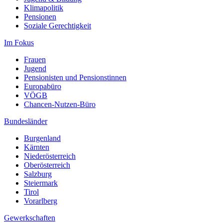
Klimapolitik
Pensionen
Soziale Gerechtigkeit
Im Fokus
Frauen
Jugend
Pensionisten und Pensionstinnen
Europabüro
VÖGB
Chancen-Nutzen-Büro
Bundesländer
Burgenland
Kärnten
Niederösterreich
Oberösterreich
Salzburg
Steiermark
Tirol
Vorarlberg
Gewerkschaften