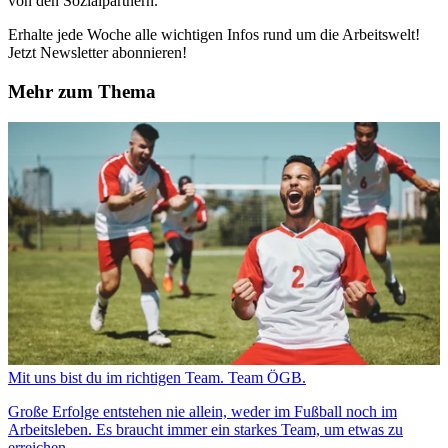
von den Sozialpartnern.
Erhalte jede Woche alle wichtigen Infos rund um die Arbeitswelt!
Jetzt Newsletter abonnieren!
Mehr zum Thema
Mit uns bist du im richtigen Team. Team ÖGB.
Große Erfolge entstehen nie allein, weder im Fußball noch im
Arbeitsleben. Es braucht immer ein starkes Team, um etwas zu
erreichen.