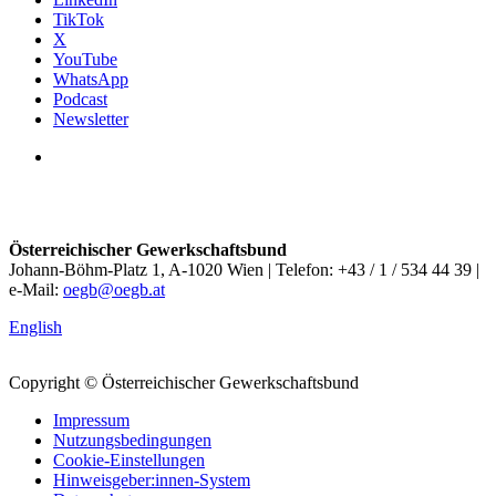
TikTok
X
YouTube
WhatsApp
Podcast
Newsletter
Österreichischer Gewerkschaftsbund
Johann-Böhm-Platz 1, A-1020 Wien | Telefon: +43 / 1 / 534 44 39 |
e-Mail:
oegb@oegb.at
English
Copyright © Österreichischer Gewerkschaftsbund
Impressum
Nutzungsbedingungen
Cookie-Einstellungen
Hinweisgeber:innen-System