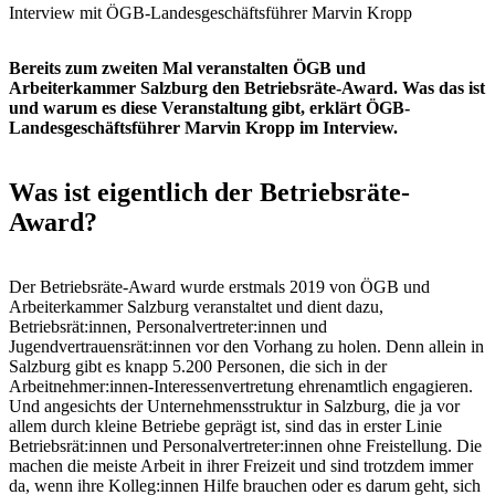
Interview mit ÖGB-Landesgeschäftsführer Marvin Kropp
Bereits zum zweiten Mal veranstalten ÖGB und
Arbeiterkammer Salzburg den Betriebsräte-Award. Was das ist
und warum es diese Veranstaltung gibt, erklärt ÖGB-
Landesgeschäftsführer Marvin Kropp im Interview.
Was ist eigentlich der Betriebsräte-
Award?
Der Betriebsräte-Award wurde erstmals 2019 von ÖGB und
Arbeiterkammer Salzburg veranstaltet und dient dazu,
Betriebsrät:innen, Personalvertreter:innen und
Jugendvertrauensrät:innen vor den Vorhang zu holen. Denn allein in
Salzburg gibt es knapp 5.200 Personen, die sich in der
Arbeitnehmer:innen-Interessenvertretung ehrenamtlich engagieren.
Und angesichts der Unternehmensstruktur in Salzburg, die ja vor
allem durch kleine Betriebe geprägt ist, sind das in erster Linie
Betriebsrät:innen und Personalvertreter:innen ohne Freistellung. Die
machen die meiste Arbeit in ihrer Freizeit und sind trotzdem immer
da, wenn ihre Kolleg:innen Hilfe brauchen oder es darum geht, sich