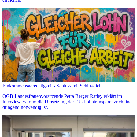
Einkommensgerechtigkeit - Schluss mit Schlusslicht
ÖGB-Landesfrauenvorsitzende Petra Berger-Ratley erklärt im
Interview, warum die Umsetzung der EU-Lohntransparenzrichtline
dringend notwendig ist.