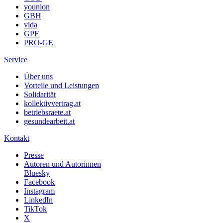
younion
GBH
vida
GPF
PRO-GE
Service
Über uns
Vorteile und Leistungen
Solidarität
kollektivvertrag.at
betriebsraete.at
gesundearbeit.at
Kontakt
Presse
Autoren und Autorinnen
Bluesky
Facebook
Instagram
LinkedIn
TikTok
X