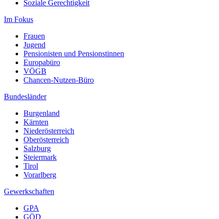
Soziale Gerechtigkeit
Im Fokus
Frauen
Jugend
Pensionisten und Pensionstinnen
Europabüro
VÖGB
Chancen-Nutzen-Büro
Bundesländer
Burgenland
Kärnten
Niederösterreich
Oberösterreich
Salzburg
Steiermark
Tirol
Vorarlberg
Gewerkschaften
GPA
GÖD