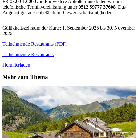
FR 08:00-12:00 Uhr. Für weitere Abholtermine bitten wir um
telefonische Terminvereinbarung unter
0512 59777 37608
. Das
Angebot gilt ausschließlich für Gewerkschaftsmitglieder.
Gültigkeitszeitraum der Karte: 1. September 2025 bis 30. November
2026.
Teilnehmende Restaurants (PDF)
Teilnehmende Restaurants
Herunterladen
Mehr zum Thema