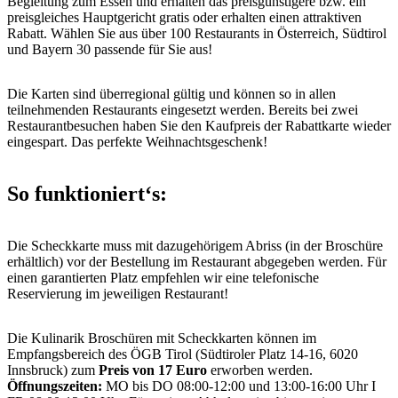
Begleitung zum Essen und erhalten das preisgünstigere bzw. ein
preisgleiches Hauptgericht gratis oder erhalten einen attraktiven
Rabatt. Wählen Sie aus über 100 Restaurants in Österreich, Südtirol
und Bayern 30 passende für Sie aus!
Die Karten sind überregional gültig und können so in allen
teilnehmenden Restaurants eingesetzt werden. Bereits bei zwei
Restaurantbesuchen haben Sie den Kaufpreis der Rabattkarte wieder
eingespart. Das perfekte Weihnachtsgeschenk!
So funktioniert‘s:
Die Scheckkarte muss mit dazugehörigem Abriss (in der Broschüre
erhältlich) vor der Bestellung im Restaurant abgegeben werden. Für
einen garantierten Platz empfehlen wir eine telefonische
Reservierung im jeweiligen Restaurant!
Die Kulinarik Broschüren mit Scheckkarten können im
Empfangsbereich des ÖGB Tirol (Südtiroler Platz 14-16, 6020
Innsbruck) zum
Preis von 17 Euro
erworben werden.
Öffnungszeiten:
MO bis DO 08:00-12:00 und 13:00-16:00 Uhr I