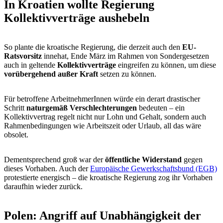
In Kroatien wollte Regierung
Kollektivverträge aushebeln
So plante die kroatische Regierung, die derzeit auch den
EU-
Ratsvorsitz
innehat, Ende März im Rahmen von Sondergesetzen
auch in geltende
Kollektivverträge
eingreifen zu können, um diese
vorübergehend außer Kraft
setzen zu können.
Für betroffene ArbeitnehmerInnen würde ein derart drastischer
Schritt
naturgemäß Verschlechterungen
bedeuten – ein
Kollektivvertrag regelt nicht nur Lohn und Gehalt, sondern auch
Rahmenbedingungen wie Arbeitszeit oder Urlaub, all das wäre
obsolet.
Dementsprechend groß war der
öffentliche Widerstand
gegen
dieses Vorhaben. Auch der
Europäische Gewerkschaftsbund (EGB)
protestierte energisch – die kroatische Regierung zog ihr Vorhaben
daraufhin wieder zurück.
Polen: Angriff auf Unabhängigkeit der