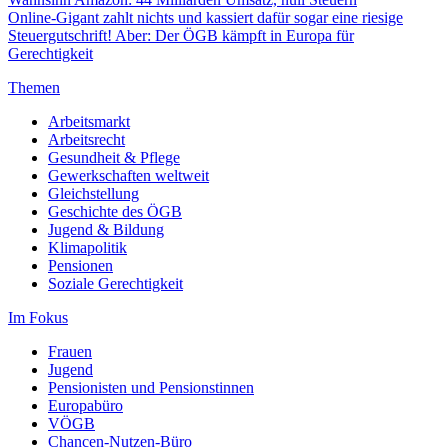
Online-Gigant zahlt nichts und kassiert dafür sogar eine riesige
Steuergutschrift! Aber: Der ÖGB kämpft in Europa für
Gerechtigkeit
Themen
Arbeitsmarkt
Arbeitsrecht
Gesundheit & Pflege
Gewerkschaften weltweit
Gleichstellung
Geschichte des ÖGB
Jugend & Bildung
Klimapolitik
Pensionen
Soziale Gerechtigkeit
Im Fokus
Frauen
Jugend
Pensionisten und Pensionstinnen
Europabüro
VÖGB
Chancen-Nutzen-Büro