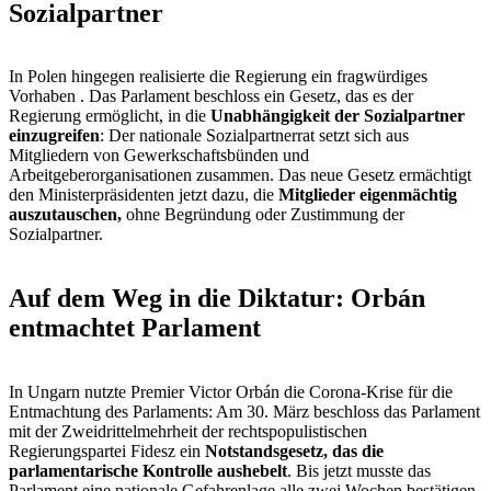
Sozialpartner
In Polen hingegen realisierte die Regierung ein fragwürdiges
Vorhaben . Das Parlament beschloss ein Gesetz, das es der
Regierung ermöglicht, in die
Unabhängigkeit der Sozialpartner
einzugreifen
: Der nationale Sozialpartnerrat setzt sich aus
Mitgliedern von Gewerkschaftsbünden und
Arbeitgeberorganisationen zusammen. Das neue Gesetz ermächtigt
den Ministerpräsidenten jetzt dazu, die
Mitglieder eigenmächtig
auszutauschen,
ohne Begründung oder Zustimmung der
Sozialpartner.
Auf dem Weg in die Diktatur: Orbán
entmachtet Parlament
In Ungarn nutzte Premier Victor Orbán die Corona-Krise für die
Entmachtung des Parlaments: Am 30. März beschloss das Parlament
mit der Zweidrittelmehrheit der rechtspopulistischen
Regierungspartei Fidesz ein
Notstandsgesetz, das die
parlamentarische Kontrolle aushebelt
. Bis jetzt musste das
Parlament eine nationale Gefahrenlage alle zwei Wochen bestätigen,