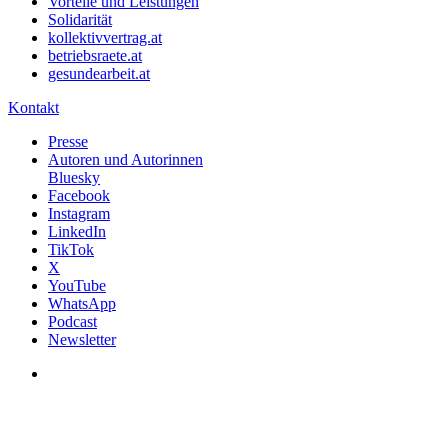
Vorteile und Leistungen
Solidarität
kollektivvertrag.at
betriebsraete.at
gesundearbeit.at
Kontakt
Presse
Autoren und Autorinnen
Bluesky
Facebook
Instagram
LinkedIn
TikTok
X
YouTube
WhatsApp
Podcast
Newsletter