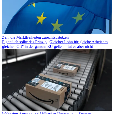
Zeit, die Marktfreiheiten zurechtzustutzen
Eigentlich sollte das Prinzip „Gleicher Lohn für gleiche Arbeit am
gleichen Ort” in der ganzen EU gelten – tut es aber nicht
Wahnsinn Amazon: 44 Milliarden Umsatz, null Steuern