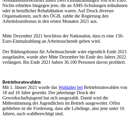
Notstandshilfebezieher:innen zwei Einmalzahlungen von 450 Euro.
Nichts erhielten hingegen jene, die an AMS-Schulungen teilnahmen
oder in beruflicher Rehabilitation waren. Auf Druck diverser
Organisationen, auch des ÖGB, zahlte die Regierung den
Arbeitslosenbonus in den ersten Monaten 2021 aus.
Mitte Dezember 2021 beschloss der Nationalrat, dass es eine 150-
Euro-Einmalzahlung an Arbeitssuchende geben wird.
Der Bildungsbonus für Arbeitssuchende wäre eigentlich Ende 2021
ausgelaufen, wurde aber Mitte Dezember bis Ende des Jahres 2022
verlängert. Bis Ende 2021 haben 36.100 Personen davon profitiert.
Betriebsratswahlen
Mit 1. Jänner 2021 wurde das
Wahlalter bei
Betriebsratswahlen von
18 auf 16 Jahre gesenkt. Der jahrelange Druck der
Gewerkschaftsjugend hat sich ausgezahlt. Damit wird die
Mitbestimmung der Jugendlichen im Betrieb ausgeweitet. Offen
geblieben ist die Forderung, dass alle Lehrlinge, also jene unter 16
Jahren, auch wahlberechtigt sind.