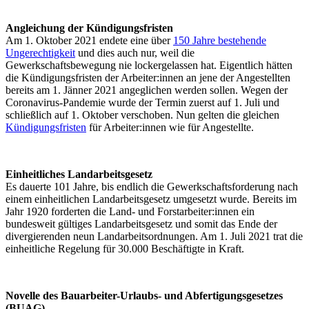
Angleichung der Kündigungsfristen
Am 1. Oktober 2021 endete eine über
150 Jahre bestehende
Ungerechtigkeit
und dies auch nur, weil die
Gewerkschaftsbewegung nie lockergelassen hat. Eigentlich hätten
die Kündigungsfristen der Arbeiter:innen an jene der Angestellten
bereits am 1. Jänner 2021 angeglichen werden sollen. Wegen der
Coronavirus-Pandemie wurde der Termin zuerst auf 1. Juli und
schließlich auf 1. Oktober verschoben. Nun gelten die gleichen
Kündigungsfristen
für Arbeiter:innen wie für Angestellte.
Einheitliches Landarbeitsgesetz
Es dauerte 101 Jahre, bis endlich die Gewerkschaftsforderung nach
einem einheitlichen Landarbeitsgesetz umgesetzt wurde. Bereits im
Jahr 1920 forderten die Land- und Forstarbeiter:innen ein
bundesweit gültiges Landarbeitsgesetz und somit das Ende der
divergierenden neun Landarbeitsordnungen. Am 1. Juli 2021 trat die
einheitliche Regelung für 30.000 Beschäftigte in Kraft.
Novelle des Bauarbeiter-Urlaubs- und Abfertigungsgesetzes
(BUAG)