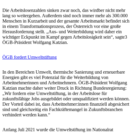
Die Arbeitslosenzahlen sinken zwar noch, das wirdber nicht mehr
lang so weitergehen. Außerdem sind noch immer mehr als 300.000
Menschen in Kurzarbeit und der gesamte Arbeitsmarkt befindet sich
in einem Transformationsprozess, der Österreich vor eine große
Herausforderung stellt. „Aus- und Weiterbildung wird daher ein
wichtiger Eckpunkt im Kampf gegen Arbeitslosigkeit sein“, sagte3
ÖGB-Präsident Wolfgang Katzian.
ÖGB fordert Umweltstiftung
In den Bereichen Umwelt, thermische Sanierung und erneuerbare
Energien gibt es viel Potenzial für die Weiterbildung von
Arbeitnehmerinnen und Arbeitnehmern. ÖGB-Präsident Wolfgang
Katzian machte daher weiter Druck in Richtung Bundesregierung:
„Wir fordern eine Umweltstiftung, in der Arbeitslose für
zukunftsfähige Jobs ausgebildet oder umqualifiziert werden können.
Der Vorteil dabei ist, dass Arbeitnehmer:innen finanziell abgesichert
sind und gleichzeitig ein Fachkräftemangel in Zukunftsbranchen
verhindert werden kann.“
Anfang Juli 2021 wurde die Umweltstiftung im Nationalrat