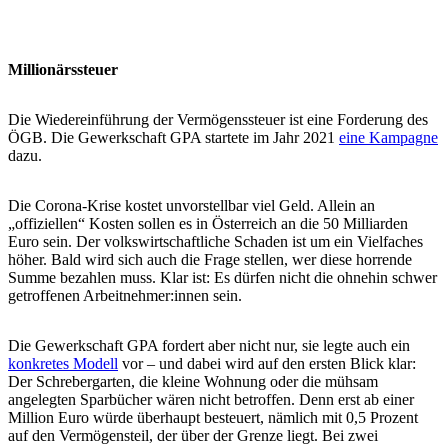
Millionärssteuer
Die Wiedereinführung der Vermögenssteuer ist eine Forderung des
ÖGB. Die Gewerkschaft GPA startete im Jahr 2021
eine Kampagne
dazu.
Die Corona-Krise kostet unvorstellbar viel Geld. Allein an
„offiziellen“ Kosten sollen es in Österreich an die 50 Milliarden
Euro sein. Der volkswirtschaftliche Schaden ist um ein Vielfaches
höher. Bald wird sich auch die Frage stellen, wer diese horrende
Summe bezahlen muss. Klar ist: Es dürfen nicht die ohnehin schwer
getroffenen Arbeitnehmer:innen sein.
Die Gewerkschaft GPA fordert aber nicht nur, sie legte auch ein
konkretes Modell
vor – und dabei wird auf den ersten Blick klar:
Der Schrebergarten, die kleine Wohnung oder die mühsam
angelegten Sparbücher wären nicht betroffen. Denn erst ab einer
Million Euro würde überhaupt besteuert, nämlich mit 0,5 Prozent
auf den Vermögensteil, der über der Grenze liegt. Bei zwei