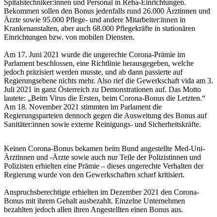
Spitalstechniker:innen und Personal in Reha-Einrichtungen.
Bekommen sollen den Bonus jedenfalls rund 26.000 Ärztinnen und
Ärzte sowie 95.000 Pflege- und andere Mitarbeiter:innen in
Krankenanstalten, aber auch 68.000 Pflegekräfte in stationären
Einrichtungen bzw. von mobilen Diensten.
Am 17. Juni 2021 wurde die ungerechte Corona-Prämie im
Parlament beschlossen, eine Richtlinie herausgegeben, welche
jedoch präzisiert werden musste, und ab dann passierte auf
Regierungsebene nichts mehr. Also rief die Gewerkschaft vida am 3.
Juli 2021 in ganz Österreich zu Demonstrationen auf. Das Motto
lautete: „Beim Virus die Ersten, beim Corona-Bonus die Letzten.“
Am 18. November 2021 stimmten im Parlament die
Regierungsparteien dennoch gegen die Ausweitung des Bonus auf
Sanitäter:innen sowie externe Reinigungs- und Sicherheitskräfte.
Keinen Corona-Bonus bekamen beim Bund angestellte Med-Uni-
Ärztinnen und -Ärzte sowie auch nur Teile der Polizistinnen und
Polizisten erhielten eine Prämie – dieses ungerechte Verhalten der
Regierung wurde von den Gewerkschaften scharf kritisiert.
Anspruchsberechtigte erhielten im Dezember 2021 den Corona-
Bonus mit ihrem Gehalt ausbezahlt. Einzelne Unternehmen
bezahlten jedoch allen ihren Angestellten einen Bonus aus.