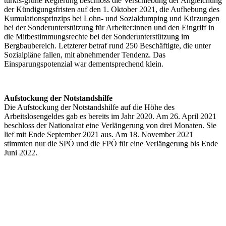
türkis-grüne Regierung beschloss die Verschiebung der Angleichung
der Kündigungsfristen auf den 1. Oktober 2021, die Aufhebung des
Kumulationsprinzips bei Lohn- und Sozialdumping und Kürzungen
bei der Sonderunterstützung für Arbeiter:innen und den Eingriff in
die Mitbestimmungsrechte bei der Sonderunterstützung im
Bergbaubereich. Letzterer betraf rund 250 Beschäftigte, die unter
Sozialpläne fallen, mit abnehmender Tendenz. Das
Einsparungspotenzial war dementsprechend klein.
Aufstockung der Notstandshilfe
Die Aufstockung der Notstandshilfe auf die Höhe des
Arbeitslosengeldes gab es bereits im Jahr 2020. Am 26. April 2021
beschloss der Nationalrat eine Verlängerung von drei Monaten. Sie
lief mit Ende September 2021 aus. Am 18. November 2021
stimmten nur die SPÖ und die FPÖ für eine Verlängerung bis Ende
Juni 2022.