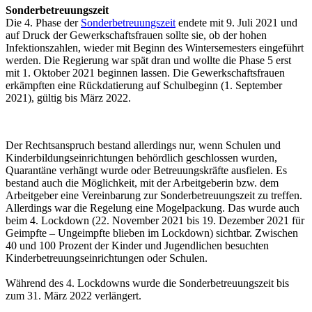
Sonderbetreuungszeit
Die 4. Phase der
Sonderbetreuungszeit
endete mit 9. Juli 2021 und
auf Druck der Gewerkschaftsfrauen sollte sie, ob der hohen
Infektionszahlen, wieder mit Beginn des Wintersemesters eingeführt
werden. Die Regierung war spät dran und wollte die Phase 5 erst
mit 1. Oktober 2021 beginnen lassen. Die Gewerkschaftsfrauen
erkämpften eine Rückdatierung auf Schulbeginn (1. September
2021), gültig bis März 2022.
Der Rechtsanspruch bestand allerdings nur, wenn Schulen und
Kinderbildungseinrichtungen behördlich geschlossen wurden,
Quarantäne verhängt wurde oder Betreuungskräfte ausfielen. Es
bestand auch die Möglichkeit, mit der Arbeitgeberin bzw. dem
Arbeitgeber eine Vereinbarung zur Sonderbetreuungszeit zu treffen.
Allerdings war die Regelung eine Mogelpackung. Das wurde auch
beim 4. Lockdown (22. November 2021 bis 19. Dezember 2021 für
Geimpfte – Ungeimpfte blieben im Lockdown) sichtbar. Zwischen
40 und 100 Prozent der Kinder und Jugendlichen besuchten
Kinderbetreuungseinrichtungen oder Schulen.
Während des 4. Lockdowns wurde die Sonderbetreuungszeit bis
zum 31. März 2022 verlängert.