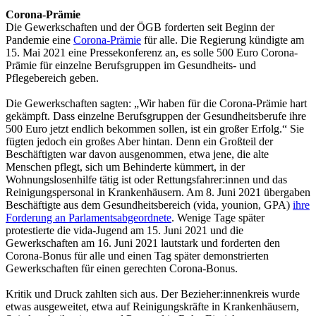
Corona-Prämie
Die Gewerkschaften und der ÖGB forderten seit Beginn der
Pandemie eine
Corona-Prämie
für alle. Die Regierung kündigte am
15. Mai 2021 eine Pressekonferenz an, es solle 500 Euro Corona-
Prämie für einzelne Berufsgruppen im Gesundheits- und
Pflegebereich geben.
Die Gewerkschaften sagten: „Wir haben für die Corona-Prämie hart
gekämpft. Dass einzelne Berufsgruppen der Gesundheitsberufe ihre
500 Euro jetzt endlich bekommen sollen, ist ein großer Erfolg.“ Sie
fügten jedoch ein großes Aber hintan. Denn ein Großteil der
Beschäftigten war davon ausgenommen, etwa jene, die alte
Menschen pflegt, sich um Behinderte kümmert, in der
Wohnungslosenhilfe tätig ist oder Rettungsfahrer:innen und das
Reinigungspersonal in Krankenhäusern. Am 8. Juni 2021 übergaben
Beschäftigte aus dem Gesundheitsbereich (vida, younion, GPA)
ihre
Forderung an Parlamentsabgeordnete
. Wenige Tage später
protestierte die vida-Jugend am 15. Juni 2021 und die
Gewerkschaften am 16. Juni 2021 lautstark und forderten den
Corona-Bonus für alle und einen Tag später demonstrierten
Gewerkschaften für einen gerechten Corona-Bonus.
Kritik und Druck zahlten sich aus. Der Bezieher:innenkreis wurde
etwas ausgeweitet, etwa auf Reinigungskräfte in Krankenhäusern,