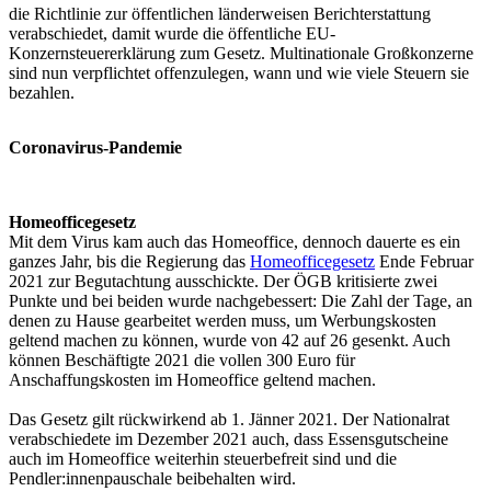
die Richtlinie zur öffentlichen länderweisen Berichterstattung
verabschiedet, damit wurde die öffentliche EU-
Konzernsteuererklärung zum Gesetz. Multinationale Großkonzerne
sind nun verpflichtet offenzulegen, wann und wie viele Steuern sie
bezahlen.
Coronavirus-Pandemie
Homeofficegesetz
Mit dem Virus kam auch das Homeoffice, dennoch dauerte es ein
ganzes Jahr, bis die Regierung das
Homeofficegesetz
Ende Februar
2021 zur Begutachtung ausschickte. Der ÖGB kritisierte zwei
Punkte und bei beiden wurde nachgebessert: Die Zahl der Tage, an
denen zu Hause gearbeitet werden muss, um Werbungskosten
geltend machen zu können, wurde von 42 auf 26 gesenkt. Auch
können Beschäftigte 2021 die vollen 300 Euro für
Anschaffungskosten im Homeoffice geltend machen.
Das Gesetz gilt rückwirkend ab 1. Jänner 2021. Der Nationalrat
verabschiedete im Dezember 2021 auch, dass Essensgutscheine
auch im Homeoffice weiterhin steuerbefreit sind und die
Pendler:innenpauschale beibehalten wird.