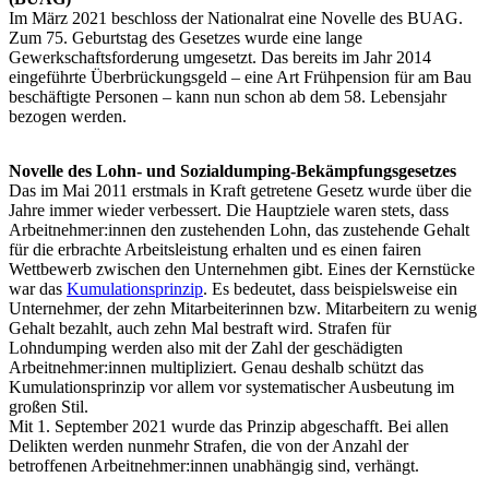
Im März
2021 beschloss der Nationalrat eine Novelle des BUAG.
Zum 75. Geburtstag des Gesetzes wurde eine lange
Gewerkschaftsforderung umgesetzt. Das bereits im Jahr 2014
eingeführte Überbrückungsgeld – eine Art Frühpension für am Bau
beschäftigte Personen – kann nun schon ab dem 58. Lebensjahr
bezogen werden.
Novelle des Lohn- und Sozialdumping-Bekämpfungsgesetzes
Das im Mai 2011 erstmals in Kraft getretene Gesetz wurde über die
Jahre immer wieder verbessert. Die Hauptziele waren stets, dass
Arbeitnehmer:innen den zustehenden Lohn, das zustehende Gehalt
für die erbrachte Arbeitsleistung erhalten und es einen fairen
Wettbewerb zwischen den Unternehmen gibt. Eines der Kernstücke
war das
Kumulationsprinzip
. Es bedeutet, dass beispielsweise ein
Unternehmer, der zehn Mitarbeiterinnen bzw. Mitarbeitern zu wenig
Gehalt bezahlt, auch zehn Mal bestraft wird. Strafen für
Lohndumping werden also mit der Zahl der geschädigten
Arbeitnehmer:innen multipliziert. Genau deshalb schützt das
Kumulationsprinzip vor allem vor systematischer Ausbeutung im
großen Stil.
Mit 1. September 2021 wurde das Prinzip abgeschafft. Bei allen
Delikten werden nunmehr Strafen, die von der Anzahl der
betroffenen Arbeitnehmer:innen unabhängig sind, verhängt.