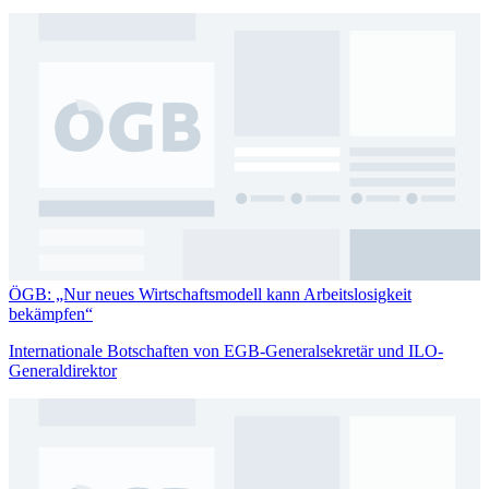
ÖGB: „Nur neues Wirtschaftsmodell kann Arbeitslosigkeit
bekämpfen“
Internationale Botschaften von EGB-Generalsekretär und ILO-
Generaldirektor