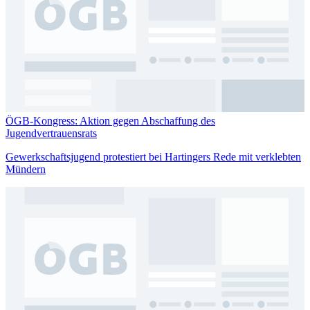
ÖGB-Kongress: Aktion gegen Abschaffung des
Jugendvertrauensrats
Gewerkschaftsjugend protestiert bei Hartingers Rede mit verklebten
Mündern