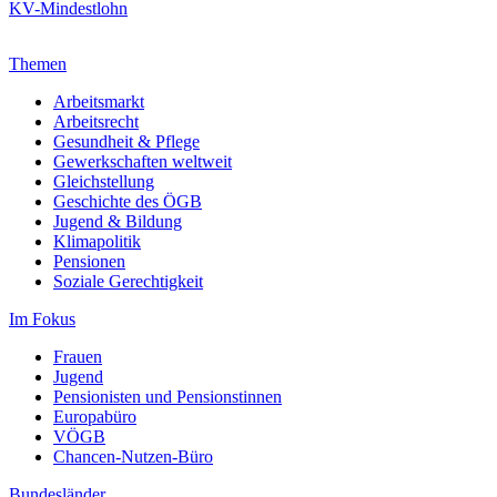
KV-Mindestlohn
Themen
Arbeitsmarkt
Arbeitsrecht
Gesundheit & Pflege
Gewerkschaften weltweit
Gleichstellung
Geschichte des ÖGB
Jugend & Bildung
Klimapolitik
Pensionen
Soziale Gerechtigkeit
Im Fokus
Frauen
Jugend
Pensionisten und Pensionstinnen
Europabüro
VÖGB
Chancen-Nutzen-Büro
Bundesländer