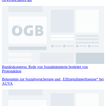
Bundeskongress: Rede von Sozialministerin begleitet von
Protestaktion
Bekenntnis zur Sozialversicherung und „Effizienzhinterfragung“ bei
AUVA