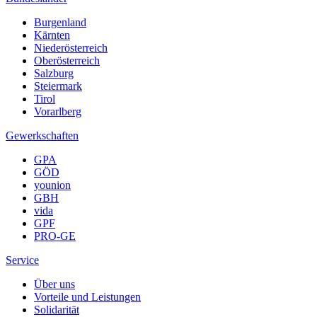
Burgenland
Kärnten
Niederösterreich
Oberösterreich
Salzburg
Steiermark
Tirol
Vorarlberg
Gewerkschaften
GPA
GÖD
younion
GBH
vida
GPF
PRO-GE
Service
Über uns
Vorteile und Leistungen
Solidarität