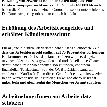
Katzian. „Mittlerweile ist hoffentlich allen klar, dass eine
Dankes-Kampagne nicht ausreicht.
“ Mehr als 140.000 Menschen
haben die Forderung nach einem Corona-Tausender unterschrieben.
Die Bundesregierung müsse nun endlich handeln.
Erhöhung des Arbeitslosengeldes und
erhöhter Kündigungsschutz
Für all jene, die ihren Job verloren haben, ist es allerhöchste Zeit,
dass das
Arbeitslosengeld endlich auf 70 Prozent des vorherigen
Einkommens erhöht
wird. „Damit schützen wir alle, die jetzt
unverschuldet arbeitslos geworden sind und aktuell keine Chance
darauf haben, rasch wieder einen Job zu finden, vor einem
finanziellen Totalabsturz“, sagt der ÖGB-Präsident, „und wir
erhalten die Kaufkraft. Denn dieses Geld fließt eins zu eins wieder
in den Wirtschaftskreislauf zurück.“
Es würde die Wirtschaft
ankurbeln und gleichzeitig die Menschen vor Armut schützen.
ArbeitnehmerInnen am Arbeitsplatz
schützen