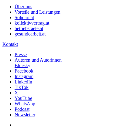
Über uns
Vorteile und Leistungen
Solidarität
kollektivvertrag.at
betriebsraete.at
gesundearbeit.at
Kontakt
Presse
Autoren und Autorinnen
Bluesky
Facebook
Instagram
LinkedIn
TikTok
X
YouTube
WhatsApp
Podcast
Newsletter