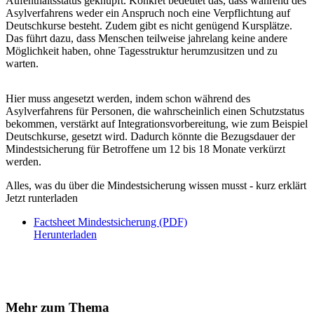
Aufenthaltsstatus geknüpft. Konkret bedeutet das, dass während des
Asylverfahrens weder ein Anspruch noch eine Verpflichtung auf
Deutschkurse besteht. Zudem gibt es nicht genügend Kursplätze.
Das führt dazu, dass Menschen teilweise jahrelang keine andere
Möglichkeit haben, ohne Tagesstruktur herumzusitzen und zu
warten.
Hier muss angesetzt werden, indem schon während des
Asylverfahrens für Personen, die wahrscheinlich einen Schutzstatus
bekommen, verstärkt auf Integrationsvorbereitung, wie zum Beispiel
Deutschkurse, gesetzt wird. Dadurch könnte die Bezugsdauer der
Mindestsicherung für Betroffene um 12 bis 18 Monate verkürzt
werden.
Alles, was du über die Mindestsicherung wissen musst - kurz erklärt
Jetzt runterladen
Factsheet Mindestsicherung (PDF)
Herunterladen
Mehr zum Thema