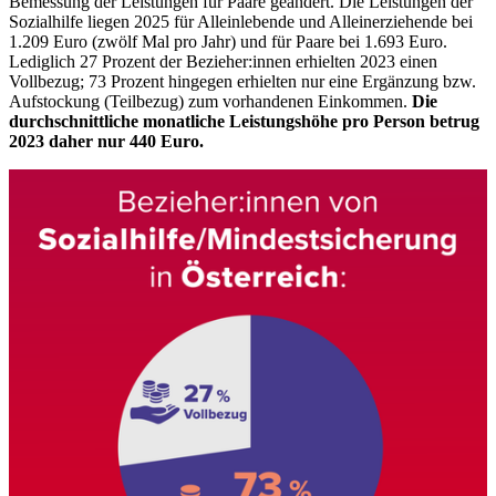
Bemessung der Leistungen für Paare geändert. Die Leistungen der
Sozialhilfe liegen 2025 für Alleinlebende und Alleinerziehende bei
1.209 Euro (zwölf Mal pro Jahr) und für Paare bei 1.693 Euro.
Lediglich 27 Prozent der Bezieher:innen erhielten 2023 einen
Vollbezug; 73 Prozent hingegen erhielten nur eine Ergänzung bzw.
Aufstockung (Teilbezug) zum vorhandenen Einkommen.
Die
durchschnittliche monatliche Leistungshöhe pro Person betrug
2023 daher nur 440 Euro.