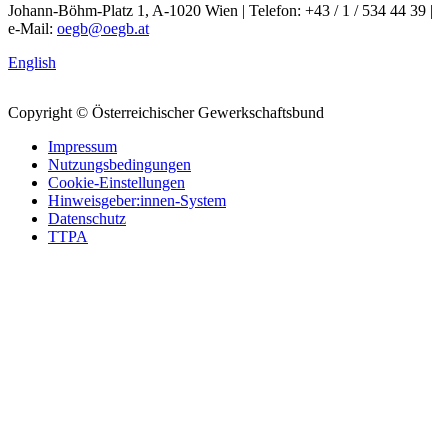
Johann-Böhm-Platz 1, A-1020 Wien | Telefon: +43 / 1 / 534 44 39 |
e-Mail:
oegb@oegb.at
English
Copyright © Österreichischer Gewerkschaftsbund
Impressum
Nutzungsbedingungen
Cookie-Einstellungen
Hinweisgeber:innen-System
Datenschutz
TTPA