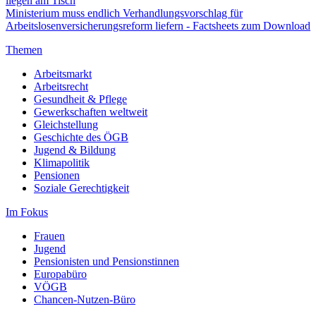
liegen am Tisch
Ministerium muss endlich Verhandlungsvorschlag für
Arbeitslosenversicherungsreform liefern - Factsheets zum Download
Themen
Arbeitsmarkt
Arbeitsrecht
Gesundheit & Pflege
Gewerkschaften weltweit
Gleichstellung
Geschichte des ÖGB
Jugend & Bildung
Klimapolitik
Pensionen
Soziale Gerechtigkeit
Im Fokus
Frauen
Jugend
Pensionisten und Pensionstinnen
Europabüro
VÖGB
Chancen-Nutzen-Büro