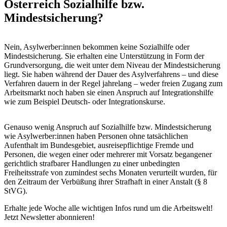
Österreich Sozialhilfe bzw.
Mindestsicherung?
Nein, Asylwerber:innen bekommen keine Sozialhilfe oder
Mindestsicherung. Sie erhalten eine Unterstützung in Form der
Grundversorgung, die weit unter dem Niveau der Mindestsicherung
liegt. Sie haben während der Dauer des Asylverfahrens – und diese
Verfahren dauern in der Regel jahrelang – weder freien Zugang zum
Arbeitsmarkt noch haben sie einen Anspruch auf Integrationshilfe
wie zum Beispiel Deutsch- oder Integrationskurse.
Genauso wenig Anspruch auf Sozialhilfe bzw. Mindestsicherung
wie Asylwerber:innen haben Personen ohne tatsächlichen
Aufenthalt im Bundesgebiet, ausreisepflichtige Fremde und
Personen, die wegen einer oder mehrerer mit Vorsatz begangener
gerichtlich strafbarer Handlungen zu einer unbedingten
Freiheitsstrafe von zumindest sechs Monaten verurteilt wurden, für
den Zeitraum der Verbüßung ihrer Strafhaft in einer Anstalt (§ 8
StVG).
Erhalte jede Woche alle wichtigen Infos rund um die Arbeitswelt!
Jetzt Newsletter abonnieren!