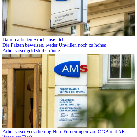
Darum arbeiten Arbeitslose nicht
Die Fakten beweisen, weder Unwillen noch zu hohes
Arbeitslosengeld sind Gründe
Arbeitslosenversicherung Neu: Forderungen von ÖGB und AK