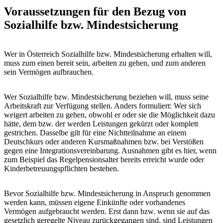
Voraussetzungen für den Bezug von
Sozialhilfe bzw. Mindestsicherung
Wer in Österreich Sozialhilfe bzw. Mindestsicherung erhalten will,
muss zum einen bereit sein, arbeiten zu gehen, und zum anderen
sein Vermögen aufbrauchen.
Wer Sozialhilfe bzw. Mindestsicherung beziehen will, muss seine
Arbeitskraft zur Verfügung stellen. Anders formuliert: Wer sich
weigert arbeiten zu gehen, obwohl er oder sie die Möglichkeit dazu
hätte, dem bzw. der werden Leistungen gekürzt oder komplett
gestrichen. Dasselbe gilt für eine Nichtteilnahme an einem
Deutschkurs oder anderen Kursmaßnahmen bzw. bei Verstößen
gegen eine Integrationsvereinbarung. Ausnahmen gibt es hier, wenn
zum Beispiel das Regelpensionsalter bereits erreicht wurde oder
Kinderbetreuungspflichten bestehen.
Bevor Sozialhilfe bzw. Mindestsicherung in Anspruch genommen
werden kann, müssen eigene Einkünfte oder vorhandenes
Vermögen aufgebraucht werden. Erst dann bzw. wenn sie auf das
gesetzlich geregelte Niveau zurückgegangen sind, sind Leistungen