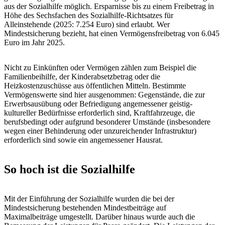
aus der Sozialhilfe möglich. Ersparnisse bis zu einem Freibetrag in
Höhe des Sechsfachen des Sozialhilfe-Richtsatzes für
Alleinstehende (2025: 7.254 Euro) sind erlaubt. Wer
Mindestsicherung bezieht, hat einen Vermögensfreibetrag von 6.045
Euro im Jahr 2025.
Nicht zu Einkünften oder Vermögen zählen zum Beispiel die
Familienbeihilfe, der Kinderabsetzbetrag oder die
Heizkostenzuschüsse aus öffentlichen Mitteln. Bestimmte
Vermögenswerte sind hier ausgenommen: Gegenstände, die zur
Erwerbsausübung oder Befriedigung angemessener geistig-
kultureller Bedürfnisse erforderlich sind, Kraftfahrzeuge, die
berufsbedingt oder aufgrund besonderer Umstände (insbesondere
wegen einer Behinderung oder unzureichender Infrastruktur)
erforderlich sind sowie ein angemessener Hausrat.
So hoch ist die Sozialhilfe
Mit der Einführung der Sozialhilfe wurden die bei der
Mindestsicherung bestehenden Mindestbeiträge auf
Maximalbeiträge umgestellt. Darüber hinaus wurde auch die