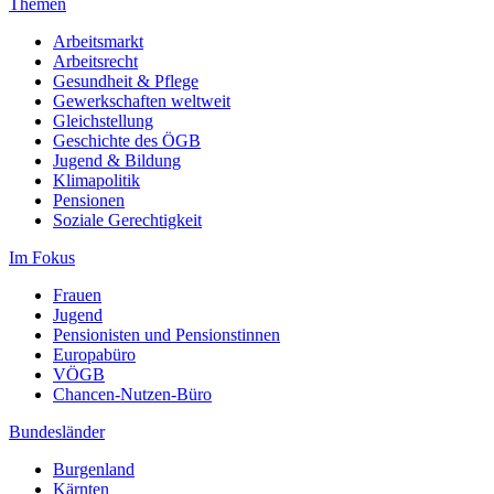
Themen
Arbeitsmarkt
Arbeitsrecht
Gesundheit & Pflege
Gewerkschaften weltweit
Gleichstellung
Geschichte des ÖGB
Jugend & Bildung
Klimapolitik
Pensionen
Soziale Gerechtigkeit
Im Fokus
Frauen
Jugend
Pensionisten und Pensionstinnen
Europabüro
VÖGB
Chancen-Nutzen-Büro
Bundesländer
Burgenland
Kärnten