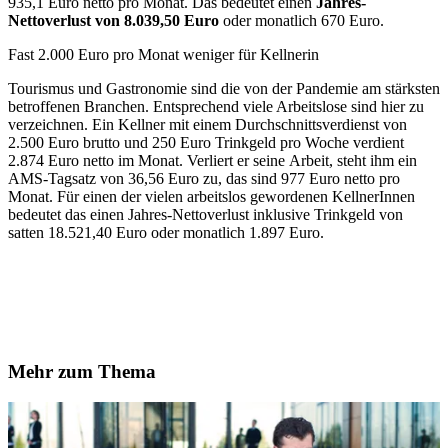
935,1 Euro netto pro Monat. Das bedeutet einen
Jahres-
Nettoverlust von 8.039,50 Euro
oder monatlich 670 Euro.
Fast 2.000 Euro pro Monat weniger für Kellnerin
Tourismus und Gastronomie sind die von der Pandemie am stärksten
betroffenen Branchen. Entsprechend viele Arbeitslose sind hier zu
verzeichnen. Ein Kellner mit einem Durchschnittsverdienst von
2.500 Euro brutto und 250 Euro Trinkgeld pro Woche verdient
2.874 Euro netto im Monat. Verliert er seine Arbeit, steht ihm ein
AMS-Tagsatz von 36,56 Euro zu, das sind 977 Euro netto pro
Monat. Für einen der vielen arbeitslos gewordenen KellnerInnen
bedeutet das einen Jahres-Nettoverlust inklusive Trinkgeld von
satten 18.521,40 Euro oder monatlich 1.897 Euro.
Mehr zum Thema