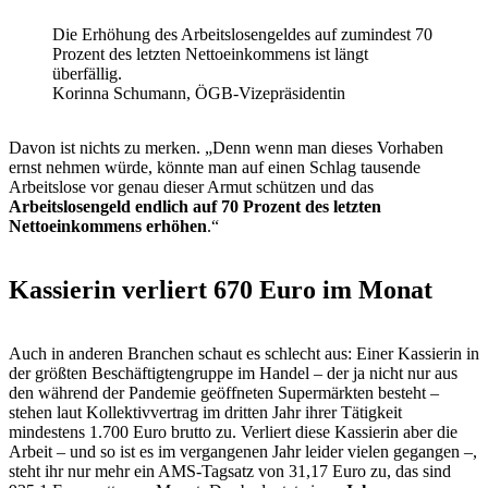
Die Erhöhung des Arbeitslosengeldes auf zumindest 70
Prozent des letzten Nettoeinkommens ist längt
überfällig.
Korinna Schumann, ÖGB-Vizepräsidentin
Davon ist nichts zu merken. „Denn wenn man dieses Vorhaben
ernst nehmen würde, könnte man auf einen Schlag tausende
Arbeitslose vor genau dieser Armut schützen und das
Arbeitslosengeld endlich auf 70 Prozent des letzten
Nettoeinkommens erhöhen
.“
Kassierin verliert 670 Euro im Monat
Auch in anderen Branchen schaut es schlecht aus: Einer Kassierin in
der größten Beschäftigtengruppe im Handel – der ja nicht nur aus
den während der Pandemie geöffneten Supermärkten besteht –
stehen laut Kollektivvertrag im dritten Jahr ihrer Tätigkeit
mindestens 1.700 Euro brutto zu. Verliert diese Kassierin aber die
Arbeit – und so ist es im vergangenen Jahr leider vielen gegangen –,
steht ihr nur mehr ein AMS-Tagsatz von 31,17 Euro zu, das sind