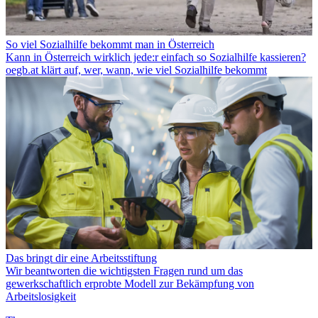
So viel Sozialhilfe bekommt man in Österreich
Kann in Österreich wirklich jede:r einfach so Sozialhilfe kassieren?
oegb.at klärt auf, wer, wann, wie viel Sozialhilfe bekommt
Das bringt dir eine Arbeitsstiftung
Wir beantworten die wichtigsten Fragen rund um das
gewerkschaftlich erprobte Modell zur Bekämpfung von
Arbeitslosigkeit