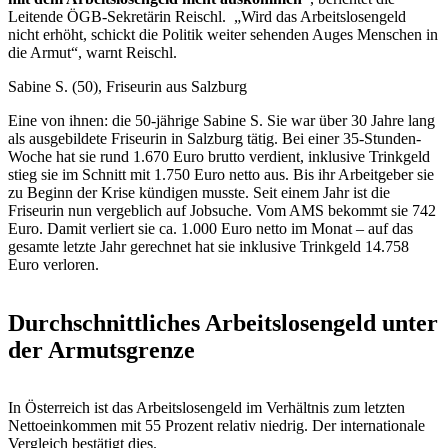
Leitende ÖGB-Sekretärin Reischl. „Wird das Arbeitslosengeld
nicht erhöht, schickt die Politik weiter sehenden Auges Menschen in
die Armut“, warnt Reischl.
Sabine S. (50), Friseurin aus Salzburg
Eine von ihnen: die 50-jährige Sabine S. Sie war über 30 Jahre lang
als ausgebildete Friseurin in Salzburg tätig. Bei einer 35-Stunden-
Woche hat sie rund 1.670 Euro brutto verdient, inklusive Trinkgeld
stieg sie im Schnitt mit 1.750 Euro netto aus. Bis ihr Arbeitgeber sie
zu Beginn der Krise kündigen musste. Seit einem Jahr ist die
Friseurin nun vergeblich auf Jobsuche. Vom AMS bekommt sie 742
Euro. Damit verliert sie ca. 1.000 Euro netto im Monat – auf das
gesamte letzte Jahr gerechnet hat sie inklusive Trinkgeld 14.758
Euro verloren.
Durchschnittliches Arbeitslosengeld unter
der Armutsgrenze
In Österreich ist das Arbeitslosengeld im Verhältnis zum letzten
Nettoeinkommen mit 55 Prozent relativ niedrig. Der internationale
Vergleich bestätigt dies.