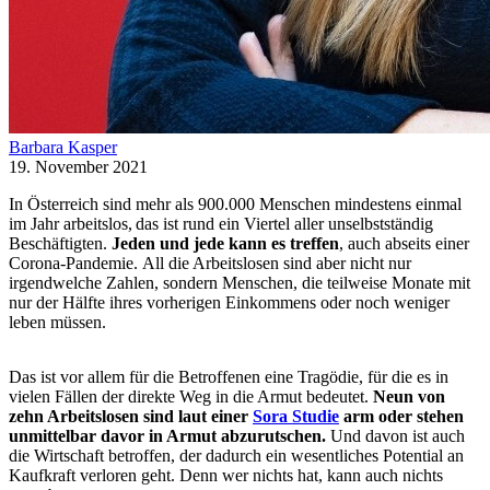
Barbara Kasper
19. November 2021
In Österreich sind mehr als 900.000 Menschen mindestens einmal
im Jahr arbeitslos, das ist rund ein Viertel aller unselbstständig
Beschäftigten.
Jeden und jede kann es treffen
, auch abseits einer
Corona-Pandemie. All die Arbeitslosen sind aber nicht nur
irgendwelche Zahlen, sondern Menschen, die teilweise Monate mit
nur der Hälfte ihres vorherigen Einkommens oder noch weniger
leben müssen.
Das ist vor allem für die Betroffenen eine Tragödie, für die es in
vielen Fällen der direkte Weg in die Armut bedeutet.
Neun von
zehn Arbeitslosen sind laut einer
Sora Studie
arm oder stehen
unmittelbar davor in Armut abzurutschen.
Und davon ist auch
die Wirtschaft betroffen, der dadurch ein wesentliches Potential an
Kaufkraft verloren geht. Denn wer nichts hat, kann auch nichts