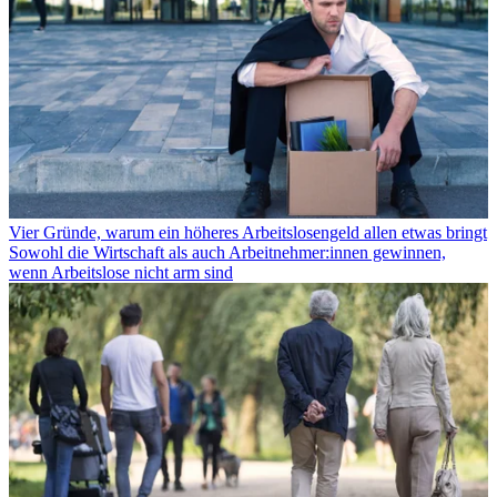
Vier Gründe, warum ein höheres Arbeitslosengeld allen etwas bringt
Sowohl die Wirtschaft als auch Arbeitnehmer:innen gewinnen,
wenn Arbeitslose nicht arm sind