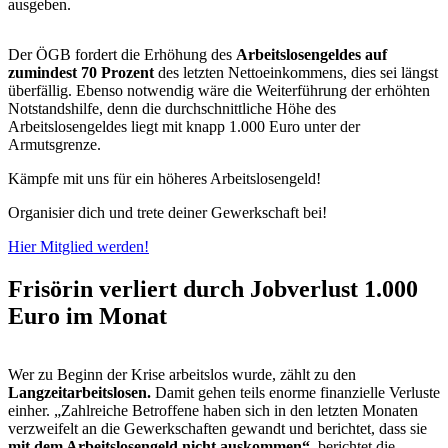
ausgeben.
Der ÖGB fordert die Erhöhung des
Arbeitslosengeldes auf
zumindest 70 Prozent
des letzten Nettoeinkommens, dies sei längst
überfällig. Ebenso notwendig wäre die Weiterführung der erhöhten
Notstandshilfe, denn die durchschnittliche Höhe des
Arbeitslosengeldes liegt mit knapp 1.000 Euro unter der
Armutsgrenze.
Kämpfe mit uns für ein höheres Arbeitslosengeld!
Organisier dich und trete deiner Gewerkschaft bei!
Hier Mitglied werden!
Frisörin verliert durch Jobverlust 1.000
Euro im Monat
Wer zu Beginn der Krise arbeitslos wurde, zählt zu den
Langzeitarbeitslosen.
Damit gehen teils enorme finanzielle Verluste
einher. „Zahlreiche Betroffene haben sich in den letzten Monaten
verzweifelt an die Gewerkschaften gewandt und berichtet, dass sie
mit dem Arbeitslosengeld nicht auskommen“
, berichtet die