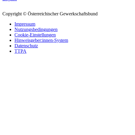
Copyright © Österreichischer Gewerkschaftsbund
Impressum
Nutzungsbedingungen
Cookie-Einstellungen
Hinweisgeber:innen-System
Datenschutz
TTPA