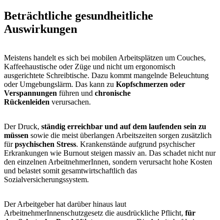
Beträchtliche gesundheitliche
Auswirkungen
Meistens handelt es sich bei mobilen Arbeitsplätzen um Couches,
Kaffeehaustische oder Züge und nicht um ergonomisch
ausgerichtete Schreibtische. Dazu kommt mangelnde Beleuchtung
oder Umgebungslärm. Das kann zu
Kopfschmerzen oder
Verspannungen
führen und
chronische
Rückenleiden
verursachen.
Der Druck,
ständig erreichbar und auf dem laufenden sein zu
müssen
sowie die meist überlangen Arbeitszeiten sorgen zusätzlich
für
psychischen Stress
. Krankenstände aufgrund psychischer
Erkrankungen wie Burnout steigen massiv an. Das schadet nicht nur
den einzelnen ArbeitnehmerInnen, sondern verursacht hohe Kosten
und belastet somit gesamtwirtschaftlich das
Sozialversicherungssystem.
Der Arbeitgeber hat darüber hinaus laut
ArbeitnehmerInnenschutzgesetz die ausdrückliche Pflicht,
für