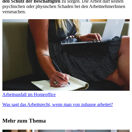
den Schutz der Beschäftigten
zu sorgen. Die Arbeit darf keinen
psychischen oder physischen Schaden bei den ArbeitnehmerInnen
verursachen.
Arbeitsunfall im Homeoffice
Was sagt das Arbeitsrecht, wenn man von zuhause arbeitet?
Mehr zum Thema