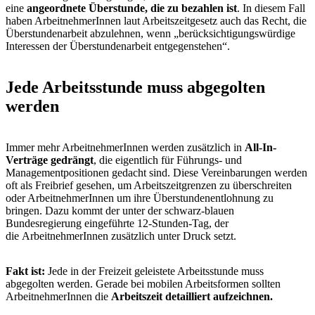
eine
angeordnete Überstunde, die zu bezahlen ist
. In diesem Fall
haben ArbeitnehmerInnen laut Arbeitszeitgesetz auch das Recht, die
Überstundenarbeit abzulehnen, wenn „berücksichtigungswürdige
Interessen der Überstundenarbeit entgegenstehen“.
Jede Arbeitsstunde muss abgegolten
werden
Immer mehr ArbeitnehmerInnen werden zusätzlich in
All-In-
Verträge gedrängt
, die eigentlich für Führungs- und
Managementpositionen gedacht sind. Diese Vereinbarungen werden
oft als Freibrief gesehen, um Arbeitszeitgrenzen zu überschreiten
oder ArbeitnehmerInnen um ihre Überstundenentlohnung zu
bringen. Dazu kommt der unter der schwarz-blauen
Bundesregierung eingeführte 12-Stunden-Tag, der
die ArbeitnehmerInnen zusätzlich unter Druck setzt.
Fakt ist:
Jede in der Freizeit geleistete Arbeitsstunde muss
abgegolten werden. Gerade bei mobilen Arbeitsformen sollten
ArbeitnehmerInnen die
Arbeitszeit detailliert aufzeichnen.