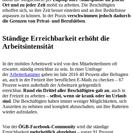
Ort und zu jeder Zeit
mobil zu arbeiten. Die Beschäftigten
erhoffen sich, so ihre Zeit besser einteilen und an ihre Bedürfnisse
anpassen zu können. In der Praxis
verschwimmen jedoch dadurch
die Grenzen von Privat- und Berufsleben
.
Ständige Erreichbarkeit erhöht die
Arbeitsintensität
In der mobilen Arbeitswelt wird von den MitarbeiterInnen oft
erwartet, ständig erreichbar zu sein. In einer Umfrage
der
Arbeiterkammer
gaben im Jahr 2016 40 Prozent aller Befragten
an, auch in der Freizeit ihre beruflichen E-Mails zu checken – 67
Prozent waren außerhalb der Arbeitszeit gelegentlich
erreichbar.
Rund ein Drittel aller Beschäftigten gab an
, auch in
der Freizeit zu arbeiten –
selbst, wenn sie krank oder im Urlaub
sind
. Die Beschäftigten haben immer weniger Möglichkeiten, sich
Auszeiten zu nehmen und komplett abzuschalten, um ihre Batterien
wieder aufzuladen.
Von der
ÖGB-Facebook-Community
wird die ständige
Erreichbarkeit
mehrheitlich abgelehnt
– ganze 91 Prozent