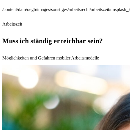
/content/dam/oegb/images/sonstiges/arbeitsrecht/arbeitszeit/unsplash_
Arbeitszeit
Muss ich ständig erreichbar sein?
Möglichkeiten und Gefahren mobiler Arbeitsmodelle