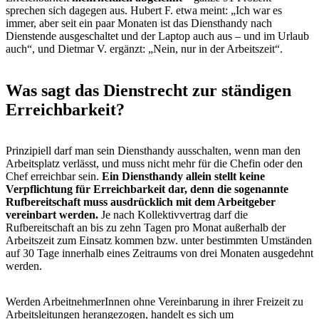
sprechen sich dagegen aus. Hubert F. etwa meint: „Ich war es
immer, aber seit ein paar Monaten ist das Diensthandy nach
Dienstende ausgeschaltet und der Laptop auch aus – und im Urlaub
auch“, und Dietmar V. ergänzt: „Nein, nur in der Arbeitszeit“.
Was sagt das Dienstrecht zur ständigen
Erreichbarkeit?
Prinzipiell darf man sein Diensthandy ausschalten, wenn man den
Arbeitsplatz verlässt, und muss nicht mehr für die Chefin oder den
Chef erreichbar sein.
Ein Diensthandy allein stellt keine
Verpflichtung für Erreichbarkeit dar, denn die sogenannte
Rufbereitschaft muss ausdrücklich mit dem Arbeitgeber
vereinbart werden.
Je nach Kollektivvertrag darf die
Rufbereitschaft an bis zu zehn Tagen pro Monat außerhalb der
Arbeitszeit zum Einsatz kommen bzw. unter bestimmten Umständen
auf 30 Tage innerhalb eines Zeitraums von drei Monaten ausgedehnt
werden.
Werden ArbeitnehmerInnen ohne Vereinbarung in ihrer Freizeit zu
Arbeitsleitungen herangezogen, handelt es sich um