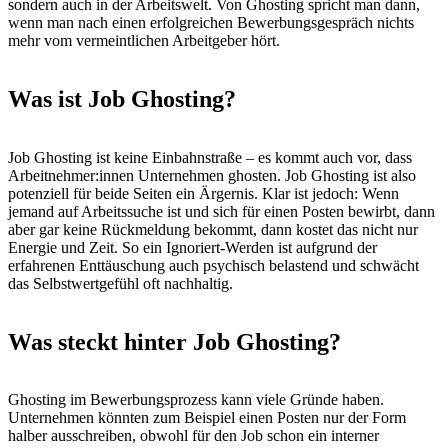
sondern auch in der Arbeitswelt. Von Ghosting spricht man dann,
wenn man nach einen erfolgreichen Bewerbungsgespräch nichts
mehr vom vermeintlichen Arbeitgeber hört.
Was ist Job Ghosting?
Job Ghosting ist keine Einbahnstraße – es kommt auch vor, dass
Arbeitnehmer:innen Unternehmen ghosten. Job Ghosting ist also
potenziell für beide Seiten ein Ärgernis. Klar ist jedoch: Wenn
jemand auf Arbeitssuche ist und sich für einen Posten bewirbt, dann
aber gar keine Rückmeldung bekommt, dann kostet das nicht nur
Energie und Zeit. So ein Ignoriert-Werden ist aufgrund der
erfahrenen Enttäuschung auch psychisch belastend und schwächt
das Selbstwertgefühl oft nachhaltig.
Was steckt hinter Job Ghosting?
Ghosting im Bewerbungsprozess kann viele Gründe haben.
Unternehmen könnten zum Beispiel einen Posten nur der Form
halber ausschreiben, obwohl für den Job schon ein interner