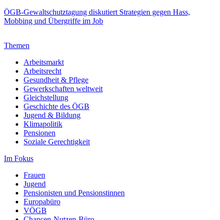
ÖGB-Gewaltschutztagung diskutiert Strategien gegen Hass,
Mobbing und Übergriffe im Job
Themen
Arbeitsmarkt
Arbeitsrecht
Gesundheit & Pflege
Gewerkschaften weltweit
Gleichstellung
Geschichte des ÖGB
Jugend & Bildung
Klimapolitik
Pensionen
Soziale Gerechtigkeit
Im Fokus
Frauen
Jugend
Pensionisten und Pensionstinnen
Europabüro
VÖGB
Chancen-Nutzen-Büro