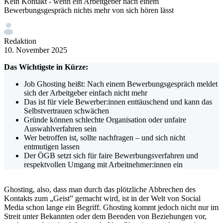
Kein Kontakt - wenn ein Arbeitgeber nach einem
Bewerbungsgespräch nichts mehr von sich hören lässt
Redaktion
10. November 2025
Das Wichtigste in Kürze:
Job Ghosting heißt: Nach einem Bewerbungsgespräch meldet
sich der Arbeitgeber einfach nicht mehr
Das ist für viele Bewerber:innen enttäuschend und kann das
Selbstvertrauen schwächen
Gründe können schlechte Organisation oder unfaire
Auswahlverfahren sein
Wer betroffen ist, sollte nachfragen – und sich nicht
entmutigen lassen
Der ÖGB setzt sich für faire Bewerbungsverfahren und
respektvollen Umgang mit Arbeitnehmer:innen ein
Ghosting, also, dass man durch das plötzliche Abbrechen des
Kontakts zum „Geist” gemacht wird, ist in der Welt von Social
Media schon lange ein Begriff. Ghosting kommt jedoch nicht nur im
Streit unter Bekannten oder dem Beenden von Beziehungen vor,