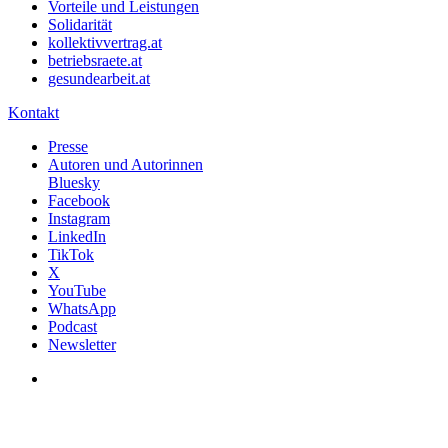
Vorteile und Leistungen
Solidarität
kollektivvertrag.at
betriebsraete.at
gesundearbeit.at
Kontakt
Presse
Autoren und Autorinnen
Bluesky
Facebook
Instagram
LinkedIn
TikTok
X
YouTube
WhatsApp
Podcast
Newsletter