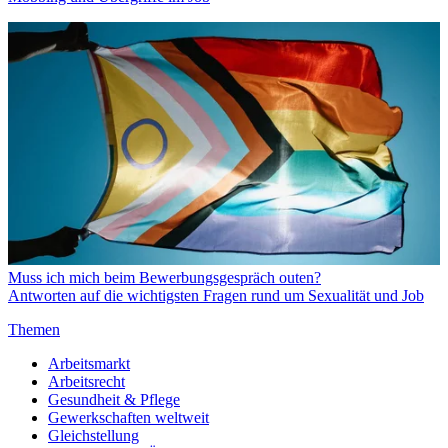
Muss ich mich beim Bewerbungsgespräch outen?
Antworten auf die wichtigsten Fragen rund um Sexualität und Job
Themen
Arbeitsmarkt
Arbeitsrecht
Gesundheit & Pflege
Gewerkschaften weltweit
Gleichstellung