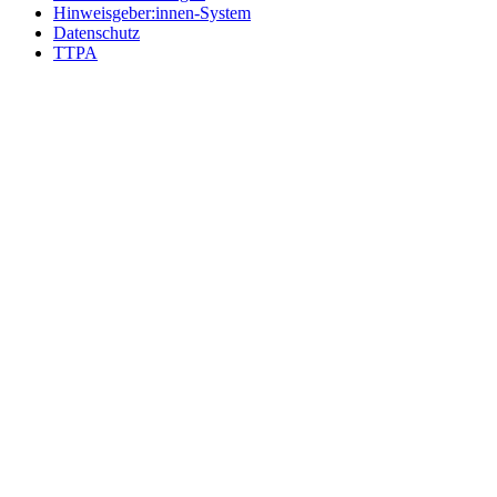
Hinweisgeber:innen-System
Datenschutz
TTPA