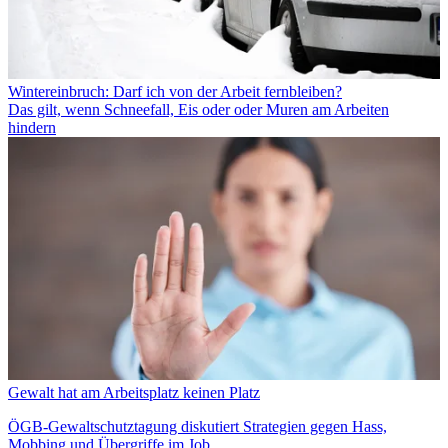
Wintereinbruch: Darf ich von der Arbeit fernbleiben?
Das gilt, wenn Schneefall, Eis oder oder Muren am Arbeiten
hindern
Gewalt hat am Arbeitsplatz keinen Platz
ÖGB-Gewaltschutztagung diskutiert Strategien gegen Hass,
Mobbing und Übergriffe im Job