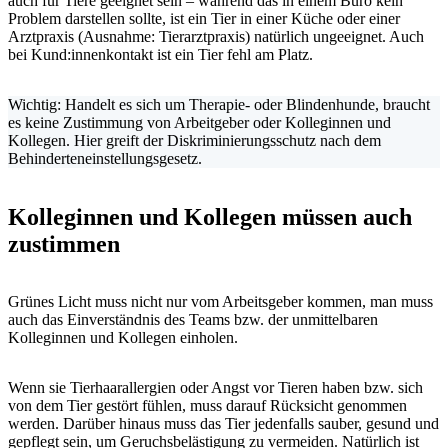
auch für Tiere geeignet sein – während das in einem Büro kein
Problem darstellen sollte, ist ein Tier in einer Küche oder einer
Arztpraxis (Ausnahme: Tierarztpraxis) natürlich ungeeignet. Auch
bei Kund:innenkontakt ist ein Tier fehl am Platz.
Wichtig: Handelt es sich um Therapie- oder Blindenhunde, braucht
es keine Zustimmung von Arbeitgeber oder Kolleginnen und
Kollegen. Hier greift der Diskriminierungsschutz nach dem
Behinderteneinstellungsgesetz.
Kolleginnen und Kollegen müssen auch
zustimmen
Grünes Licht muss nicht nur vom Arbeitsgeber kommen, man muss
auch das Einverständnis des Teams bzw. der unmittelbaren
Kolleginnen und Kollegen einholen.
Wenn sie Tierhaarallergien oder Angst vor Tieren haben bzw. sich
von dem Tier gestört fühlen, muss darauf Rücksicht genommen
werden. Darüber hinaus muss das Tier jedenfalls sauber, gesund und
gepflegt sein, um Geruchsbelästigung zu vermeiden. Natürlich ist