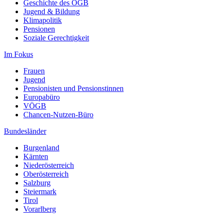
Geschichte des ÖGB
Jugend & Bildung
Klimapolitik
Pensionen
Soziale Gerechtigkeit
Im Fokus
Frauen
Jugend
Pensionisten und Pensionstinnen
Europabüro
VÖGB
Chancen-Nutzen-Büro
Bundesländer
Burgenland
Kärnten
Niederösterreich
Oberösterreich
Salzburg
Steiermark
Tirol
Vorarlberg