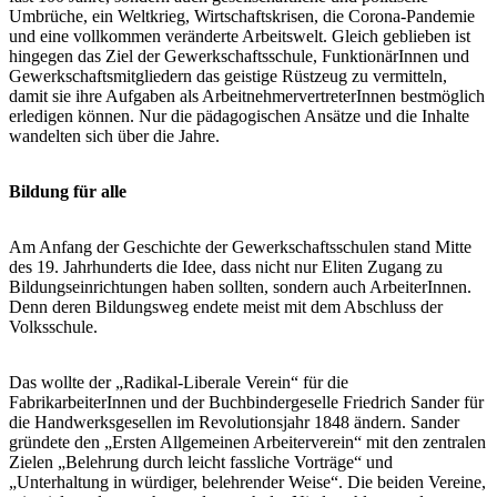
Umbrüche, ein Weltkrieg, Wirtschaftskrisen, die Corona-Pandemie
und eine vollkommen veränderte Arbeitswelt. Gleich geblieben ist
hingegen das Ziel der Gewerkschaftsschule, FunktionärInnen und
Gewerkschaftsmitgliedern das geistige Rüstzeug zu vermitteln,
damit sie ihre Aufgaben als ArbeitnehmervertreterInnen bestmöglich
erledigen können. Nur die pädagogischen Ansätze und die Inhalte
wandelten sich über die Jahre.
Bildung für alle
Am Anfang der Geschichte der Gewerkschaftsschulen stand Mitte
des 19. Jahrhunderts die Idee, dass nicht nur Eliten Zugang zu
Bildungseinrichtungen haben sollten, sondern auch ArbeiterInnen.
Denn deren Bildungsweg endete meist mit dem Abschluss der
Volksschule.
Das wollte der „Radikal-Liberale Verein“ für die
FabrikarbeiterInnen und der Buchbindergeselle Friedrich Sander für
die Handwerksgesellen im Revolutionsjahr 1848 ändern. Sander
gründete den „Ersten Allgemeinen Arbeiterverein“ mit den zentralen
Zielen „Belehrung durch leicht fassliche Vorträge“ und
„Unterhaltung in würdiger, belehrender Weise“. Die beiden Vereine,