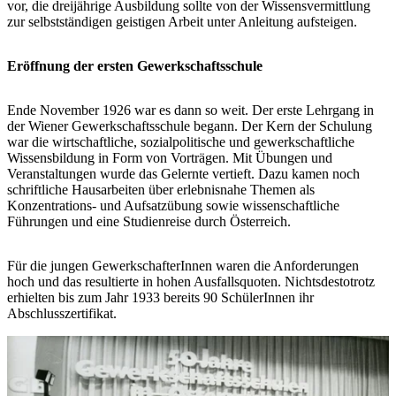
vor, die dreijährige Ausbildung sollte von der Wissensvermittlung
zur selbstständigen geistigen Arbeit unter Anleitung aufsteigen.
Eröffnung der ersten Gewerkschaftsschule
Ende November 1926 war es dann so weit. Der erste Lehrgang in
der Wiener Gewerkschaftsschule begann. Der Kern der Schulung
war die wirtschaftliche, sozialpolitische und gewerkschaftliche
Wissensbildung in Form von Vorträgen. Mit Übungen und
Veranstaltungen wurde das Gelernte vertieft. Dazu kamen noch
schriftliche Hausarbeiten über erlebnisnahe Themen als
Konzentrations- und Aufsatzübung sowie wissenschaftliche
Führungen und eine Studienreise durch Österreich.
Für die jungen GewerkschafterInnen waren die Anforderungen
hoch und das resultierte in hohen Ausfallsquoten. Nichtsdestotrotz
erhielten bis zum Jahr 1933 bereits 90 SchülerInnen ihr
Abschlusszertifikat.