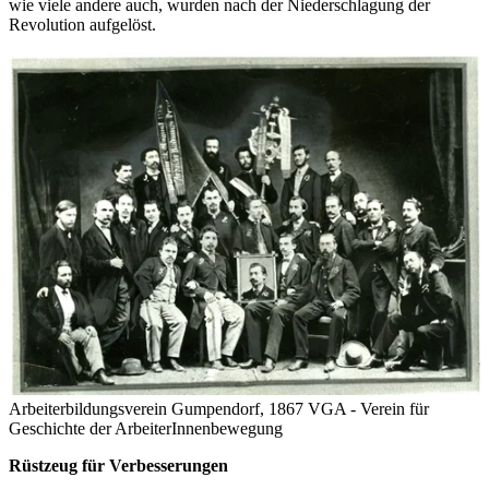
wie viele andere auch, wurden nach der Niederschlagung der
Revolution aufgelöst.
Arbeiterbildungsverein Gumpendorf, 1867
VGA - Verein für
Geschichte der ArbeiterInnenbewegung
Rüstzeug für Verbesserungen