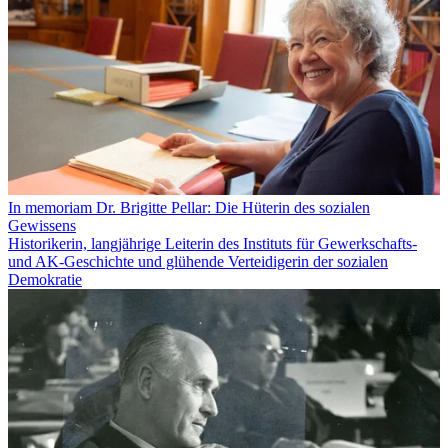
In memoriam Dr. Brigitte Pellar: Die Hüterin des sozialen
Gewissens
Historikerin, langjährige Leiterin des Instituts für Gewerkschafts-
und AK-Geschichte und glühende Verteidigerin der sozialen
Demokratie