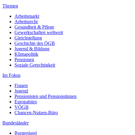
Themen
Arbeitsmarkt
Arbeitsrecht
Gesundheit & Pflege
Gewerkschaften weltweit
Gleichstellung
Geschichte des ÖGB
Jugend & Bildung
Klimapolitik
Pensionen
Soziale Gerechtigkeit
Im Fokus
Frauen
Jugend
Pensionisten und Pensionstinnen
Europabüro
VÖGB
Chancen-Nutzen-Büro
Bundesländer
Burgenland