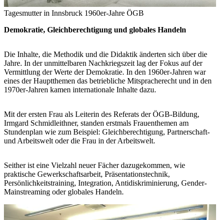
Tagesmutter in Innsbruck 1960er-Jahre
ÖGB
Demokratie, Gleichberechtigung und globales Handeln
Die Inhalte, die Methodik und die Didaktik änderten sich über die
Jahre. In der unmittelbaren Nachkriegszeit lag der Fokus auf der
Vermittlung der Werte der Demokratie. In den 1960er-Jahren war
eines der Hauptthemen das betriebliche Mitspracherecht und in den
1970er-Jahren kamen internationale Inhalte dazu.
Mit der ersten Frau als Leiterin des Referats der ÖGB-Bildung,
Irmgard Schmidleithner, standen erstmals Frauenthemen am
Stundenplan wie zum Beispiel: Gleichberechtigung, Partnerschaft-
und Arbeitswelt oder die Frau in der Arbeitswelt.
Seither ist eine Vielzahl neuer Fächer dazugekommen, wie
praktische Gewerkschaftsarbeit, Präsentationstechnik,
Persönlichkeitstraining, Integration, Antidiskriminierung, Gender-
Mainstreaming oder globales Handeln.