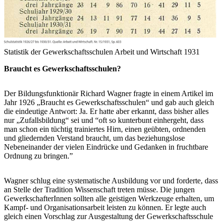
Statistik der Gewerkschaftsschulen
Arbeit und Wirtschaft 1931
Braucht es Gewerkschaftsschulen?
Der Bildungsfunktionär Richard Wagner fragte in einem Artikel im
Jahr 1926 „Braucht es Gewerkschaftsschulen“ und gab auch gleich
die eindeutige Antwort: Ja. Er hatte aber erkannt, dass bisher alles
nur „Zufallsbildung“ sei und “oft so kunterbunt einhergeht, dass
man schon ein tüchtig trainiertes Hirn, einen geübten, ordnenden
und gliedernden Verstand braucht, um das beziehungslose
Nebeneinander der vielen Eindrücke und Gedanken in fruchtbare
Ordnung zu bringen.”
Wagner schlug eine systematische Ausbildung vor und forderte, dass
an Stelle der Tradition Wissenschaft treten müsse. Die jungen
GewerkschafterInnen sollten alle geistigen Werkzeuge erhalten, um
Kampf- und Organisationsarbeit leisten zu können. Er legte auch
gleich einen Vorschlag zur Ausgestaltung der Gewerkschaftsschule