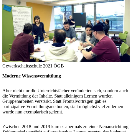
Gewerkschaftsschule 2021
ÖGB
Moderne Wissensvermittlung
Aber nicht nur die Unterrichtsfächer veränderten sich, sondern auch
die Vermittlung der Inhalte. Statt alleinigem Lernen wurden
Gruppenarbeiten verstärkt. Statt Frontalvorträgen gab es
partizipative Vermittlungsmethoden, statt möglichst viel zu lernen
wurde nun exemplarisch gelernt.
Zwischen 2018 und 2019 kam es abermals zu einer Neuausrichtung.
Seither wird verstärkt auf praxisnahes Lernen gesetzt, das bedeutet,