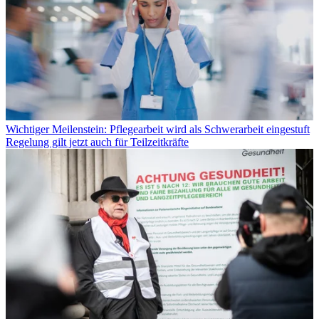
Wichtiger Meilenstein: Pflegearbeit wird als Schwerarbeit eingestuft
Regelung gilt jetzt auch für Teilzeitkräfte