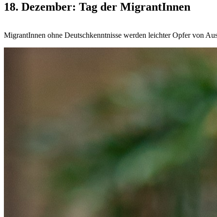
18. Dezember: Tag der MigrantInnen
MigrantInnen ohne Deutschkenntnisse werden leichter Opfer von Aus