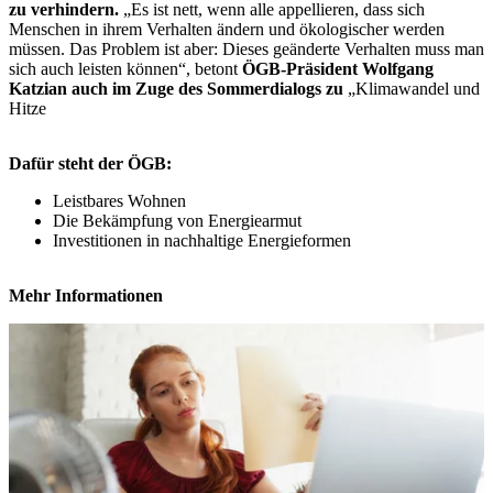
zu verhindern.
„Es ist nett, wenn alle appellieren, dass sich
Menschen in ihrem Verhalten ändern und ökologischer werden
müssen. Das Problem ist aber: Dieses geänderte Verhalten muss man
sich auch leisten können“, betont
ÖGB-Präsident Wolfgang
Katzian auch im Zuge des Sommerdialogs zu
„Klimawandel und
Hitze
Dafür steht der ÖGB:
Leistbares Wohnen
Die Bekämpfung von Energiearmut
Investitionen in nachhaltige Energieformen
Mehr Informationen