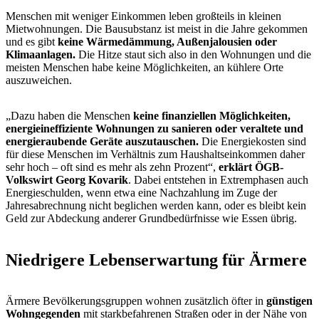
Menschen mit weniger Einkommen leben großteils in kleinen
Mietwohnungen. Die Bausubstanz ist meist in die Jahre gekommen
und es gibt
keine Wärmedämmung, Außenjalousien oder
Klimaanlagen.
Die Hitze staut sich also in den Wohnungen und die
meisten Menschen habe keine Möglichkeiten, an kühlere Orte
auszuweichen.
„Dazu haben die Menschen
keine finanziellen Möglichkeiten,
energieineffiziente Wohnungen zu sanieren oder veraltete und
energieraubende Geräte auszutauschen.
Die Energiekosten sind
für diese Menschen im Verhältnis zum Haushaltseinkommen daher
sehr hoch – oft sind es mehr als zehn Prozent“,
erklärt ÖGB-
Volkswirt Georg Kovarik
. Dabei entstehen in Extremphasen auch
Energieschulden, wenn etwa eine Nachzahlung im Zuge der
Jahresabrechnung nicht beglichen werden kann, oder es bleibt kein
Geld zur Abdeckung anderer Grundbedürfnisse wie Essen übrig.
Niedrigere Lebenserwartung für Ärmere
Ärmere Bevölkerungsgruppen wohnen zusätzlich öfter in
günstigen
Wohngegenden
mit starkbefahrenen Straßen oder in der Nähe von