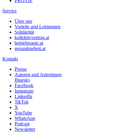
PRO-GE
Service
Über uns
Vorteile und Leistungen
Solidarität
kollektivvertrag.at
betriebsraete.at
gesundearbeit.at
Kontakt
Presse
Autoren und Autorinnen
Bluesky
Facebook
Instagram
LinkedIn
TikTok
X
YouTube
WhatsApp
Podcast
Newsletter