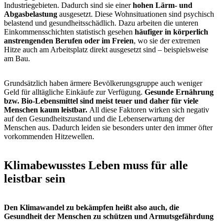
Industriegebieten. Dadurch sind sie einer
hohen Lärm- und
Abgasbelastung
ausgesetzt. Diese Wohnsituationen sind psychisch
belastend und gesundheitsschädlich. Dazu arbeiten die unteren
Einkommensschichten statistisch gesehen
häufiger in körperlich
anstrengenden Berufen oder im Freien
, wo sie der extremen
Hitze auch am Arbeitsplatz direkt ausgesetzt sind – beispielsweise
am Bau.
Grundsätzlich haben ärmere Bevölkerungsgruppe auch weniger
Geld für alltägliche Einkäufe zur Verfügung.
Gesunde Ernährung
bzw. Bio-Lebensmittel sind meist teuer und daher für viele
Menschen kaum leistbar.
All diese Faktoren wirken sich negativ
auf den Gesundheitszustand und die Lebenserwartung der
Menschen aus. Dadurch leiden sie besonders unter den immer öfter
vorkommenden Hitzewellen.
Klimabewusstes Leben muss für alle
leistbar sein
Den Klimawandel zu bekämpfen heißt also auch, die
Gesundheit der Menschen zu schützen und Armutsgefährdung