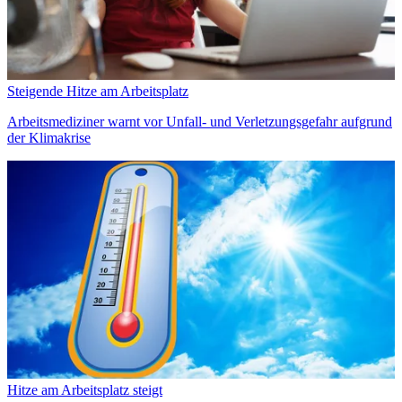
Steigende Hitze am Arbeitsplatz
Arbeitsmediziner warnt vor Unfall- und Verletzungsgefahr aufgrund
der Klimakrise
Hitze am Arbeitsplatz steigt