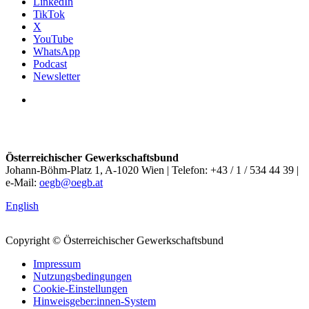
LinkedIn
TikTok
X
YouTube
WhatsApp
Podcast
Newsletter
Österreichischer Gewerkschaftsbund
Johann-Böhm-Platz 1, A-1020 Wien | Telefon: +43 / 1 / 534 44 39 |
e-Mail:
oegb@oegb.at
English
Copyright © Österreichischer Gewerkschaftsbund
Impressum
Nutzungsbedingungen
Cookie-Einstellungen
Hinweisgeber:innen-System