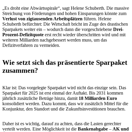
„Es droht eine Abwärtsspirale“, sagt Helene Schuberth. Die massive
Streichung von Förderungen und hohen Einsparungen könnte zum
Verlust von zigtausenden Arbeitsplätzen
führen. Helene
Schuberth befürchtet: Die Wirtschaft bricht im Zuge des drastischen
Sparpakets weiter ein – wodurch dann die vorgeschriebene
Drei-
Prozent-Defizitquote
erst recht wieder überschritten wird und mit
weiteren Milliarden nachgebessert werden muss, um das
Defizitverfahren zu vermeiden.
Wie setzt sich das präsentierte Sparpaket
zusammen?
Klar ist: Das vorgelegte Sparpaket wird nicht das einzige sein. Das
Sparpaket für 2025 ist erst einmal der Auftakt. Bis 2031 kommen
jährlich zusätzliche Beträge hinzu, damit
18 Milliarden Euro
konsolidiert werden. Dazu kommt, dass wir zusätzlich Mittel für die
Konjunktur, den Standort und die Zukunftsinvestitionen brauchen.
Daher ist es wichtig, darauf zu achten, dass die Lasten gerechter
verteilt werden. Eine Möglichkeit ist die
Bankenabgabe
–
AK und