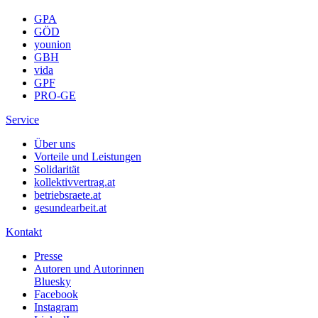
GPA
GÖD
younion
GBH
vida
GPF
PRO-GE
Service
Über uns
Vorteile und Leistungen
Solidarität
kollektivvertrag.at
betriebsraete.at
gesundearbeit.at
Kontakt
Presse
Autoren und Autorinnen
Bluesky
Facebook
Instagram