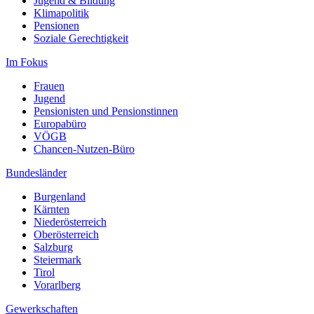
Jugend & Bildung
Klimapolitik
Pensionen
Soziale Gerechtigkeit
Im Fokus
Frauen
Jugend
Pensionisten und Pensionstinnen
Europabüro
VÖGB
Chancen-Nutzen-Büro
Bundesländer
Burgenland
Kärnten
Niederösterreich
Oberösterreich
Salzburg
Steiermark
Tirol
Vorarlberg
Gewerkschaften