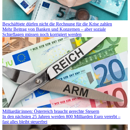
Beschäftigte dürfen nicht die Rechnung für die Krise zahlen
Mehr Beitrag von Banken und Konzernen – aber soziale
Schieflagen müssen noch korrigiert werden
Milliardär:innen: Österreich braucht gerechte Steuern
In den nächsten 25 Jahren werden 800 Milliarden Euro vererbt –
fast alles bleibt steuerfrei