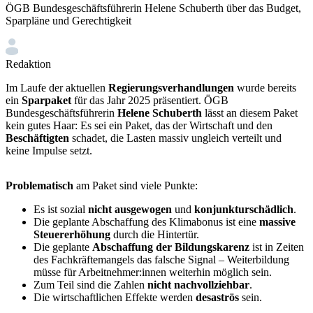
ÖGB Bundesgeschäftsführerin Helene Schuberth über das Budget,
Sparpläne und Gerechtigkeit
Redaktion
Im Laufe der aktuellen
Regierungsverhandlungen
wurde bereits
ein
Sparpaket
für das Jahr 2025 präsentiert. ÖGB
Bundesgeschäftsführerin
Helene Schuberth
lässt an diesem Paket
kein gutes Haar: Es sei ein Paket, das der Wirtschaft und den
Beschäftigten
schadet, die Lasten massiv ungleich verteilt und
keine Impulse setzt.
Problematisch
am Paket sind viele Punkte:
Es ist sozial
nicht ausgewogen
und
konjunkturschädlich
.
Die geplante Abschaffung des Klimabonus ist eine
massive
Steuererhöhung
durch die Hintertür.
Die geplante
Abschaffung der Bildungskarenz
ist in Zeiten
des Fachkräftemangels das falsche Signal – Weiterbildung
müsse für Arbeitnehmer:innen weiterhin möglich sein.
Zum Teil sind die Zahlen
nicht nachvollziehbar
.
Die wirtschaftlichen Effekte werden
desaströs
sein.