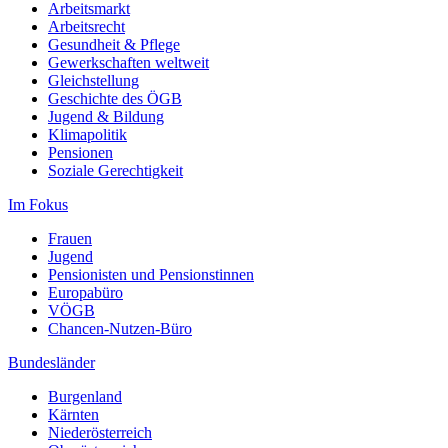
Arbeitsmarkt
Arbeitsrecht
Gesundheit & Pflege
Gewerkschaften weltweit
Gleichstellung
Geschichte des ÖGB
Jugend & Bildung
Klimapolitik
Pensionen
Soziale Gerechtigkeit
Im Fokus
Frauen
Jugend
Pensionisten und Pensionstinnen
Europabüro
VÖGB
Chancen-Nutzen-Büro
Bundesländer
Burgenland
Kärnten
Niederösterreich