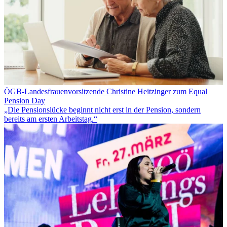
ÖGB-Landesfrauenvorsitzende Christine Heitzinger zum Equal
Pension Day
„Die Pensionslücke beginnt nicht erst in der Pension, sondern
bereits am ersten Arbeitstag.“