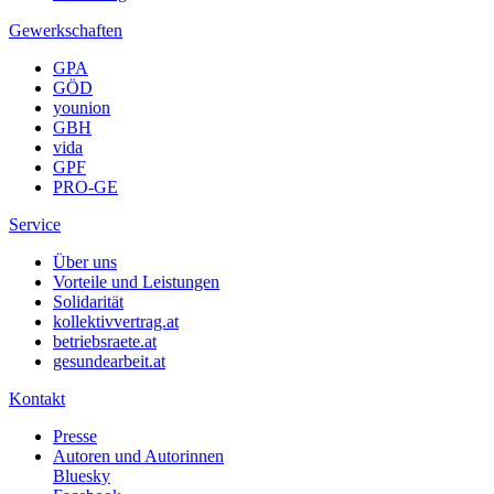
Gewerkschaften
GPA
GÖD
younion
GBH
vida
GPF
PRO-GE
Service
Über uns
Vorteile und Leistungen
Solidarität
kollektivvertrag.at
betriebsraete.at
gesundearbeit.at
Kontakt
Presse
Autoren und Autorinnen
Bluesky