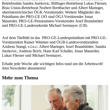
Betriebsrätin Sandra Jurekovic, Bilfinger-Betriebsrat Lukas Fliesser,
Brau Union-Betriebsrat Norbert Brettbacher und Albert Maringer,
oberösterreichischer ÖGK-Vorsitzender. Weitere Mitglieder des
Präsidiums der PRO-GE OÖ sind ÖGJ-Vorsitzender Jonas
Maureder, PRO-GE-Pensionisten-Vorsitzender Josef Brandstötter
und PRO-GE-Landessekretär Michael Seemayer. (CB)
Auf dem Titelbild ist das PRO-GE-Landespräsidium mit PRO-GE-
Vorsitzendem Rainer Wimmer und ÖGB-Landesvorsitzendem
Andreas Stangl, v.l.n.r.: Albert Maringer, Josef Brandstötter, Sandra
Jurekovic, Andreas Brich, Hans Karl Schaller, Jonas Maureder,
Lukas Fliesser und Michael Seemayer..
Erhalte jede Woche alle wichtigen Infos rund um die Arbeitswelt!
Jetzt Newsletter abonnieren!
Mehr zum Thema