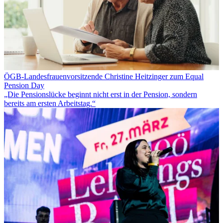
ÖGB-Landesfrauenvorsitzende Christine Heitzinger zum Equal
Pension Day
„Die Pensionslücke beginnt nicht erst in der Pension, sondern
bereits am ersten Arbeitstag.“