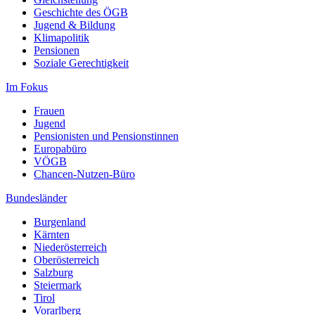
Geschichte des ÖGB
Jugend & Bildung
Klimapolitik
Pensionen
Soziale Gerechtigkeit
Im Fokus
Frauen
Jugend
Pensionisten und Pensionstinnen
Europabüro
VÖGB
Chancen-Nutzen-Büro
Bundesländer
Burgenland
Kärnten
Niederösterreich
Oberösterreich
Salzburg
Steiermark
Tirol
Vorarlberg