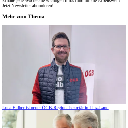
Erhalte jede Woche alle wichtigen Infos rund um die Arbeitswelt!
Jetzt Newsletter abonnieren!
Mehr zum Thema
Luca Eidher ist neuer ÖGB-Regionalsekretär in Linz-Land