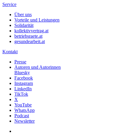
Service
Über uns
Vorteile und Leistungen
Solidarität
kollektivvertrag.at
betriebsraete.at
gesundearbeit.at
Kontakt
Presse
Autoren und Autorinnen
Bluesky
Facebook
Instagram
LinkedIn
TikTok
X
YouTube
WhatsApp
Podcast
Newsletter