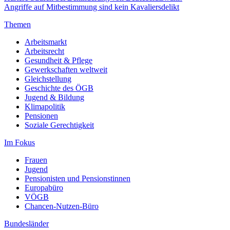
Angriffe auf Mitbestimmung sind kein Kavaliersdelikt
Themen
Arbeitsmarkt
Arbeitsrecht
Gesundheit & Pflege
Gewerkschaften weltweit
Gleichstellung
Geschichte des ÖGB
Jugend & Bildung
Klimapolitik
Pensionen
Soziale Gerechtigkeit
Im Fokus
Frauen
Jugend
Pensionisten und Pensionstinnen
Europabüro
VÖGB
Chancen-Nutzen-Büro
Bundesländer