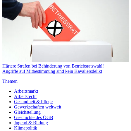
Härtere Strafen bei Behinderung von Betriebsratswahl!
Angriffe auf Mitbestimmung sind kein Kavaliersdelikt
Themen
Arbeitsmarkt
Arbeitsrecht
Gesundheit & Pflege
Gewerkschaften weltweit
Gleichstellung
Geschichte des ÖGB
Jugend & Bildung
Klimapolitik