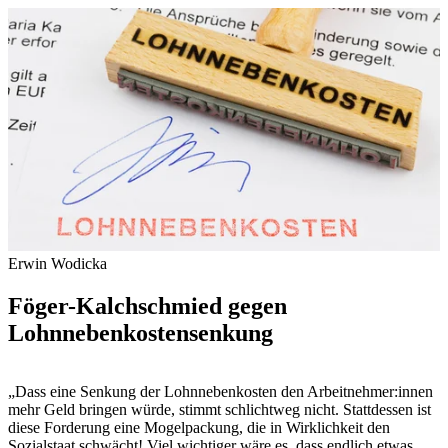
Erwin Wodicka
Föger-Kalchschmied gegen
Lohnnebenkostensenkung
„Dass eine Senkung der Lohnnebenkosten den Arbeitnehmer:innen
mehr Geld bringen würde, stimmt schlichtweg nicht. Stattdessen ist
diese Forderung eine Mogelpackung, die in Wirklichkeit den
Sozialstaat schwächt! Viel wichtiger wäre es, dass endlich etwas