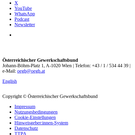
X
YouTube
WhatsApp
Podcast
Newsletter
Österreichischer Gewerkschaftsbund
Johann-Böhm-Platz 1, A-1020 Wien | Telefon: +43 / 1 / 534 44 39 |
e-Mail:
oegb@oegb.at
English
Copyright © Österreichischer Gewerkschaftsbund
Impressum
Nutzungsbedingungen
Cookie-Einstellungen
Hinweisgeber:innen-System
Datenschutz
TTPA