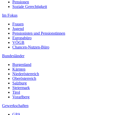
Pensionen
Soziale Gerechtigkeit
Im Fokus
Frauen
Jugend
Pensionisten und Pensionstinnen
Europabüro
VÖGB
Chancen-Nutzen-Büro
Bundesländer
Burgenland
Kärnten
Niederösterreich
Oberösterreich
Salzburg
Steiermark
Tirol
Vorarlberg
Gewerkschaften
GPA