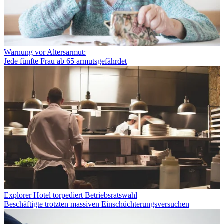
Warnung vor Altersarmut:
Jede fünfte Frau ab 65 armutsgefährdet
Explorer Hotel torpediert Betriebsratswahl
Beschäftigte trotzten massiven Einschüchterungsversuchen