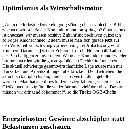
Optimismus als Wirtschaftsmotor
„Wenn die Industriellenvereinigung ständig ein so schlechtes Bild
zeichnet, wie soll da der Konjunkturmotor anspringen? Optimismus
ist angesagt, wir müssen positive Zukunftsperspektiven aufzeigen!“,
so Föger-Kalchschmied. Zudem müsse man sich gerade jetzt auf
den Wirtschaftsaufschwung vorbereiten: „Der Aufschwung wird
kommen! Darum ist jetzt der Zeitpunkt, um in Höherqualifikation
der Beschäftigten zu investieren. Wenn der Konjunkturmotor wieder
brummt, werden wir die gut ausgebildeten Fachkräfte brauchen.“
Die aktuell schwierige gesamtwirtschaftliche Lage müsse man mit
Kurzarbeit und Arbeitsstiftungen überbrücken. Den Betrieben, die
aktuell zu kämpfen haben, müsse selbstverständlich geholfen
werden. „Man hat allerdings in den letzten Jahren gesehen, dass das
Gießkannenprinzip für alle weder fair noch zielführend ist. Davon
müssen wir dringend abkommen!“, so die Tiroler ÖGB-Chefin.
Energiekosten: Gewinne abschöpfen statt
Belastungen zuschauen