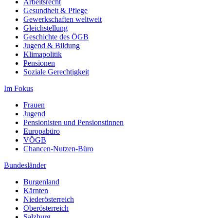
Arbeitsrecht
Gesundheit & Pflege
Gewerkschaften weltweit
Gleichstellung
Geschichte des ÖGB
Jugend & Bildung
Klimapolitik
Pensionen
Soziale Gerechtigkeit
Im Fokus
Frauen
Jugend
Pensionisten und Pensionstinnen
Europabüro
VÖGB
Chancen-Nutzen-Büro
Bundesländer
Burgenland
Kärnten
Niederösterreich
Oberösterreich
Salzburg