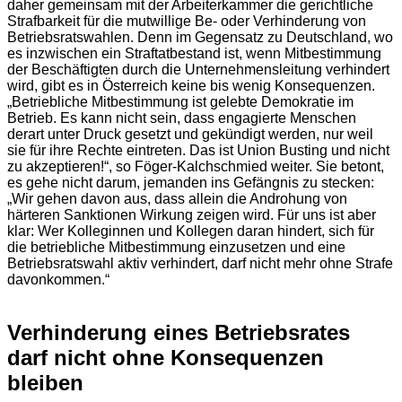
daher gemeinsam mit der Arbeiterkammer die gerichtliche
Strafbarkeit für die mutwillige Be- oder Verhinderung von
Betriebsratswahlen. Denn im Gegensatz zu Deutschland, wo
es inzwischen ein Straftatbestand ist, wenn Mitbestimmung
der Beschäftigten durch die Unternehmensleitung verhindert
wird, gibt es in Österreich keine bis wenig Konsequenzen.
„Betriebliche Mitbestimmung ist gelebte Demokratie im
Betrieb. Es kann nicht sein, dass engagierte Menschen
derart unter Druck gesetzt und gekündigt werden, nur weil
sie für ihre Rechte eintreten. Das ist Union Busting und nicht
zu akzeptieren!“, so Föger-Kalchschmied weiter. Sie betont,
es gehe nicht darum, jemanden ins Gefängnis zu stecken:
„Wir gehen davon aus, dass allein die Androhung von
härteren Sanktionen Wirkung zeigen wird. Für uns ist aber
klar: Wer Kolleginnen und Kollegen daran hindert, sich für
die betriebliche Mitbestimmung einzusetzen und eine
Betriebsratswahl aktiv verhindert, darf nicht mehr ohne Strafe
davonkommen.“
Verhinderung eines Betriebsrates
darf nicht ohne Konsequenzen
bleiben