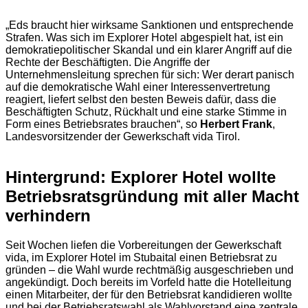
„Eds braucht hier wirksame Sanktionen und entsprechende
Strafen. Was sich im Explorer Hotel abgespielt hat, ist ein
demokratiepolitischer Skandal und ein klarer Angriff auf die
Rechte der Beschäftigten. Die Angriffe der
Unternehmensleitung sprechen für sich: Wer derart panisch
auf die demokratische Wahl einer Interessenvertretung
reagiert, liefert selbst den besten Beweis dafür, dass die
Beschäftigten Schutz, Rückhalt und eine starke Stimme in
Form eines Betriebsrates brauchen“, so
Herbert Frank
,
Landesvorsitzender der Gewerkschaft vida Tirol.
Hintergrund: Explorer Hotel wollte
Betriebsratsgründung mit aller Macht
verhindern
Seit Wochen liefen die Vorbereitungen der Gewerkschaft
vida, im Explorer Hotel im Stubaital einen Betriebsrat zu
gründen – die Wahl wurde rechtmäßig ausgeschrieben und
angekündigt. Doch bereits im Vorfeld hatte die Hotelleitung
einen Mitarbeiter, der für den Betriebsrat kandidieren wollte
und bei der Betriebsratswahl als Wahlvorstand eine zentrale