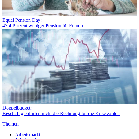
Equal Pension Day:
43,4 Prozent weniger Pension für Frauen
Doppelbudget:
Beschäftigte dürfen nicht die Rechnung für die Krise zahlen
Themen
Arbeitsmarkt