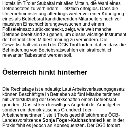
Hotels im Tiroler Stubaital mit allen Mitteln, die Wahl eines
Betriebsrates zu verhindern – letztlich erfolglos. Dass die
Unternehmensleitung allerdings weder vor einer Kündigung
eines als Betriebsrat kandidierenden Mitarbeiters noch vor
massiven Einschüchterungsversuchen und einem
Polizeieinsatz zurückschreckt, zeigt, wie weit manche
Betriebe bereit sind zu gehen, um dieses wichtige Instrument
der betrieblichen Mitbestimmung zu verhindern. Die
Gewerkschaft vida und der ÖGB Tirol fordern daher, dass die
Behinderung von Betriebsratswahlen ein strafrechtlich
relevanter Tatbestand werden soll.
Österreich hinkt hinterher
Die Rechtslage ist eindeutig: Laut Arbeitsverfassungsgesetz
können Beschäftigte in Betrieben ab fünf Mitarbeiter:innen
mit Unterstützung der Gewerkschaften einen Betriebsrat
gründen. „Das ist kein freiwilliges Angebot der Arbeitgeber,
sondern ein demokratisches Grundrecht der
Arbeitnehmer:innen“, stellt Tirols geschäftsführende ÖGB-
Landesvorsitzende
Sonja Föger-Kalchschmied
klar. In der
Praxis fehlt es jedoch an Konsequenzen. Der ÖGB fordert