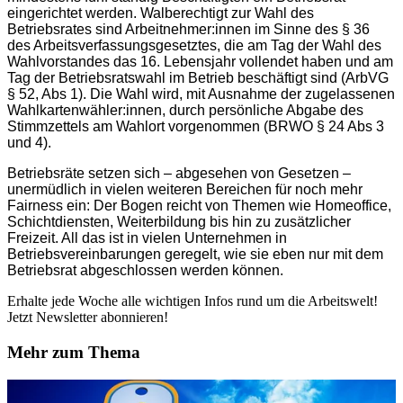
eingerichtet werden. Walberechtigt zur Wahl des
Betriebsrates sind Arbeitnehmer:innen im Sinne des § 36
des Arbeitsverfassungsgesetztes, die am Tag der Wahl des
Wahlvorstandes das 16. Lebensjahr vollendet haben und am
Tag der Betriebsratswahl im Betrieb beschäftigt sind (ArbVG
§ 52, Abs 1). Die Wahl wird, mit Ausnahme der zugelassenen
Wahlkartenwähler:innen, durch persönliche Abgabe des
Stimmzettels am Wahlort vorgenommen (BRWO § 24 Abs 3
und 4).
Betriebsräte setzen sich – abgesehen von Gesetzen –
unermüdlich in vielen weiteren Bereichen für noch mehr
Fairness ein: Der Bogen reicht von Themen wie Homeoffice,
Schichtdiensten, Weiterbildung bis hin zu zusätzlicher
Freizeit. All das ist in vielen Unternehmen in
Betriebsvereinbarungen geregelt, wie sie eben nur mit dem
Betriebsrat abgeschlossen werden können.
Erhalte jede Woche alle wichtigen Infos rund um die Arbeitswelt!
Jetzt Newsletter abonnieren!
Mehr zum Thema