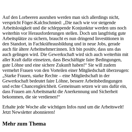
Auf den Lorbeeren ausruhen werden man sich allerdings nicht,
verspricht Föger-Kalchschmied: „Die nach wie vor steigende
Arbeitslosigkeit und die schleppende Konjunktur werden uns noch
weiterhin vor Herausforderungen stellen. Doch um langfristig gute
Arbeitsplätze zu sichern, braucht es nun dringend Investitionen in
den Standort, in Fachkräfteausbildung und in neue Jobs, gerade
auch für ältere Arbeitnehmer:innen. Ich bin positiv, dass uns das
auch gelingen wird. Die Gewerkschaft wird sich auch weiterhin mit
aller Kraft dafür einsetzen, dass Beschäftigte faire Bedingungen,
gute Löhne und eine sichere Zukunft haben!“ Sie will zudem
vermehrt Frauen von den Vorteilen einer Mitgliedschaft überzeugen:
„Starke Frauen, starke Rechte – eine Mitgliedschaft in der
Gewerkschaft bedeutet faire Löhne, bessere Arbeitsbedingungen
und echte Chancengleichheit. Gemeinsam setzen wir uns dafür ein,
dass Frauen am Arbeitsmarkt die Anerkennung und Sicherheit
bekommen, die sie verdienen!“
Erhalte jede Woche alle wichtigen Infos rund um die Arbeitswelt!
Jetzt Newsletter abonnieren!
Mehr zum Thema