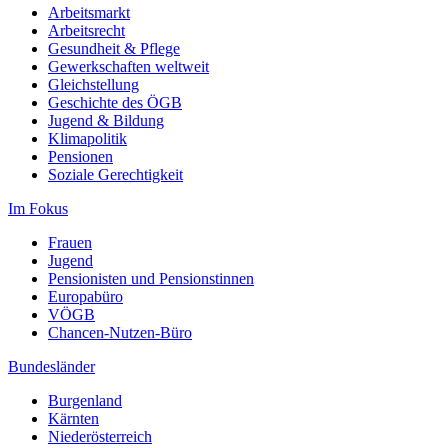
Arbeitsmarkt
Arbeitsrecht
Gesundheit & Pflege
Gewerkschaften weltweit
Gleichstellung
Geschichte des ÖGB
Jugend & Bildung
Klimapolitik
Pensionen
Soziale Gerechtigkeit
Im Fokus
Frauen
Jugend
Pensionisten und Pensionstinnen
Europabüro
VÖGB
Chancen-Nutzen-Büro
Bundesländer
Burgenland
Kärnten
Niederösterreich