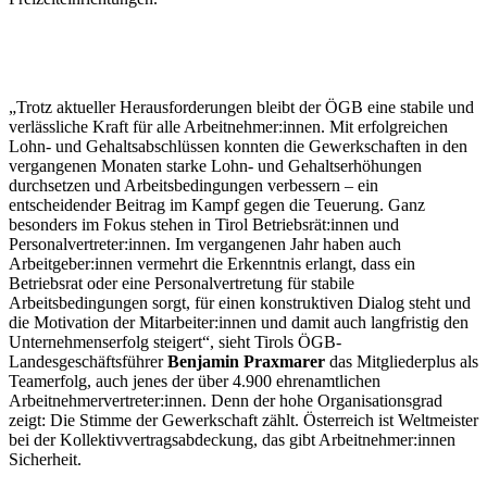
„Trotz aktueller Herausforderungen bleibt der ÖGB eine stabile und
verlässliche Kraft für alle Arbeitnehmer:innen. Mit erfolgreichen
Lohn- und Gehaltsabschlüssen konnten die Gewerkschaften in den
vergangenen Monaten starke Lohn- und Gehaltserhöhungen
durchsetzen und Arbeitsbedingungen verbessern – ein
entscheidender Beitrag im Kampf gegen die Teuerung. Ganz
besonders im Fokus stehen in Tirol Betriebsrät:innen und
Personalvertreter:innen. Im vergangenen Jahr haben auch
Arbeitgeber:innen vermehrt die Erkenntnis erlangt, dass ein
Betriebsrat oder eine Personalvertretung für stabile
Arbeitsbedingungen sorgt, für einen konstruktiven Dialog steht und
die Motivation der Mitarbeiter:innen und damit auch langfristig den
Unternehmenserfolg steigert“, sieht Tirols ÖGB-
Landesgeschäftsführer
Benjamin Praxmarer
das Mitgliederplus als
Teamerfolg, auch jenes der über 4.900 ehrenamtlichen
Arbeitnehmervertreter:innen. Denn der hohe Organisationsgrad
zeigt: Die Stimme der Gewerkschaft zählt. Österreich ist Weltmeister
bei der Kollektivvertragsabdeckung, das gibt Arbeitnehmer:innen
Sicherheit.