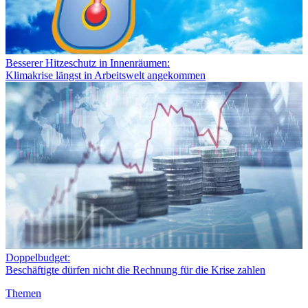
Besserer Hitzeschutz in Innenräumen:
Klimakrise längst in Arbeitswelt angekommen
Doppelbudget:
Beschäftigte dürfen nicht die Rechnung für die Krise zahlen
Themen