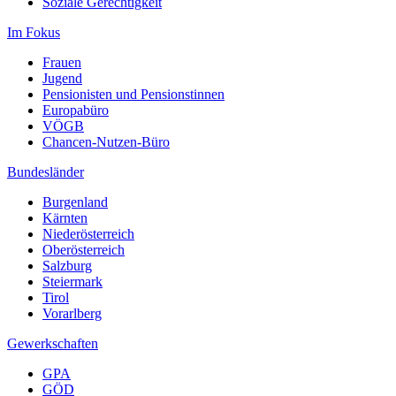
Soziale Gerechtigkeit
Im Fokus
Frauen
Jugend
Pensionisten und Pensionstinnen
Europabüro
VÖGB
Chancen-Nutzen-Büro
Bundesländer
Burgenland
Kärnten
Niederösterreich
Oberösterreich
Salzburg
Steiermark
Tirol
Vorarlberg
Gewerkschaften
GPA
GÖD