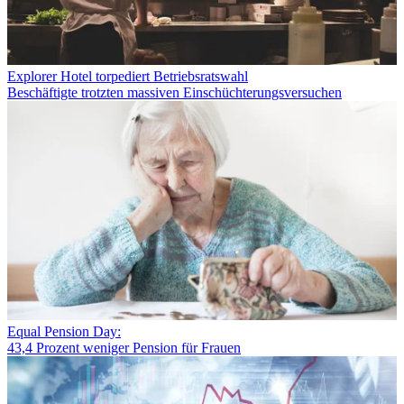
Explorer Hotel torpediert Betriebsratswahl
Beschäftigte trotzten massiven Einschüchterungsversuchen
Equal Pension Day:
43,4 Prozent weniger Pension für Frauen