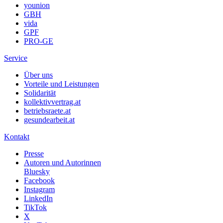
younion
GBH
vida
GPF
PRO-GE
Service
Über uns
Vorteile und Leistungen
Solidarität
kollektivvertrag.at
betriebsraete.at
gesundearbeit.at
Kontakt
Presse
Autoren und Autorinnen
Bluesky
Facebook
Instagram
LinkedIn
TikTok
X