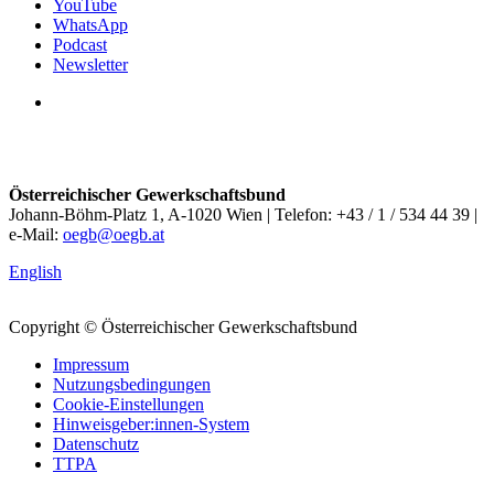
YouTube
WhatsApp
Podcast
Newsletter
Österreichischer Gewerkschaftsbund
Johann-Böhm-Platz 1, A-1020 Wien | Telefon: +43 / 1 / 534 44 39 |
e-Mail:
oegb@oegb.at
English
Copyright © Österreichischer Gewerkschaftsbund
Impressum
Nutzungsbedingungen
Cookie-Einstellungen
Hinweisgeber:innen-System
Datenschutz
TTPA