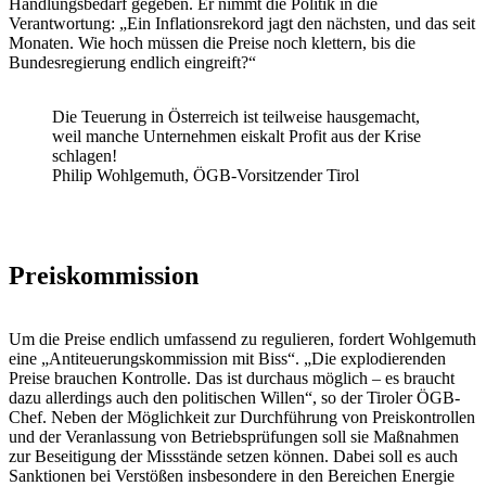
Handlungsbedarf gegeben. Er nimmt die Politik in die
Verantwortung: „Ein Inflationsrekord jagt den nächsten, und das seit
Monaten. Wie hoch müssen die Preise noch klettern, bis die
Bundesregierung endlich eingreift?“
Die Teuerung in Österreich ist teilweise hausgemacht,
weil manche Unternehmen eiskalt Profit aus der Krise
schlagen!
Philip Wohlgemuth, ÖGB-Vorsitzender Tirol
Preiskommission
Um die Preise endlich umfassend zu regulieren, fordert Wohlgemuth
eine „Antiteuerungskommission mit Biss“. „Die explodierenden
Preise brauchen Kontrolle. Das ist durchaus möglich – es braucht
dazu allerdings auch den politischen Willen“, so der Tiroler ÖGB-
Chef. Neben der Möglichkeit zur Durchführung von Preiskontrollen
und der Veranlassung von Betriebsprüfungen soll sie Maßnahmen
zur Beseitigung der Missstände setzen können. Dabei soll es auch
Sanktionen bei Verstößen insbesondere in den Bereichen Energie