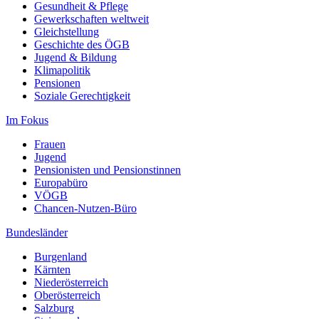
Gesundheit & Pflege
Gewerkschaften weltweit
Gleichstellung
Geschichte des ÖGB
Jugend & Bildung
Klimapolitik
Pensionen
Soziale Gerechtigkeit
Im Fokus
Frauen
Jugend
Pensionisten und Pensionstinnen
Europabüro
VÖGB
Chancen-Nutzen-Büro
Bundesländer
Burgenland
Kärnten
Niederösterreich
Oberösterreich
Salzburg