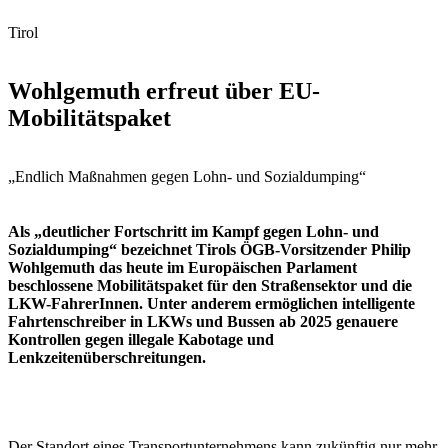
Tirol
Wohlgemuth erfreut über EU-
Mobilitätspaket
„Endlich Maßnahmen gegen Lohn- und Sozialdumping“
Als „deutlicher Fortschritt im Kampf gegen Lohn- und
Sozialdumping“ bezeichnet Tirols ÖGB-Vorsitzender Philip
Wohlgemuth das heute im Europäischen Parlament
beschlossene Mobilitätspaket für den Straßensektor und die
LKW-FahrerInnen. Unter anderem ermöglichen intelligente
Fahrtenschreiber in LKWs und Bussen ab 2025 genauere
Kontrollen gegen illegale Kabotage und
Lenkzeitenüberschreitungen.
Der Standort eines Transportunternehmens kann zukünftig nur mehr