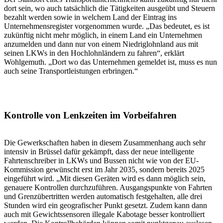
dort sein, wo auch tatsächlich die Tätigkeiten ausgeübt und Steuern
bezahlt werden sowie in welchem Land der Eintrag ins
Unternehmensregister vorgenommen wurde. „Das bedeutet, es ist
zukünftig nicht mehr möglich, in einem Land ein Unternehmen
anzumelden und dann nur von einem Niedriglohnland aus mit
seinen LKWs in den Hochlohnländern zu fahren“, erklärt
Wohlgemuth. „Dort wo das Unternehmen gemeldet ist, muss es nun
auch seine Transportleistungen erbringen.“
Kontrolle von Lenkzeiten im Vorbeifahren
Die Gewerkschaften haben in diesem Zusammenhang auch sehr
intensiv in Brüssel dafür gekämpft, dass der neue intelligente
Fahrtenschreiber in LKWs und Bussen nicht wie von der EU-
Kommission gewünscht erst im Jahr 2035, sondern bereits 2025
eingeführt wird. „Mit diesen Geräten wird es dann möglich sein,
genauere Kontrollen durchzuführen. Ausgangspunkte von Fahrten
und Grenzübertritten werden automatisch festgehalten, alle drei
Stunden wird ein geografischer Punkt gesetzt. Zudem kann dann
auch mit Gewichtssensoren illegale Kabotage besser kontrolliert