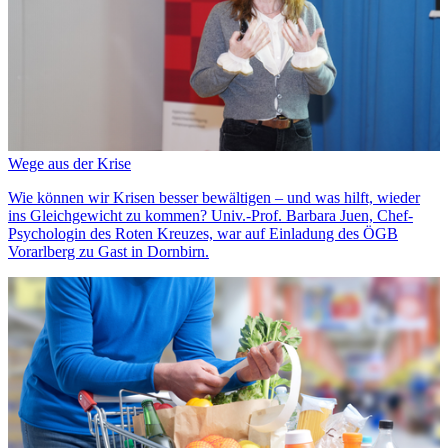
Wege aus der Krise
Wie können wir Krisen besser bewältigen – und was hilft, wieder
ins Gleichgewicht zu kommen? Univ.-Prof. Barbara Juen, Chef-
Psychologin des Roten Kreuzes, war auf Einladung des ÖGB
Vorarlberg zu Gast in Dornbirn.