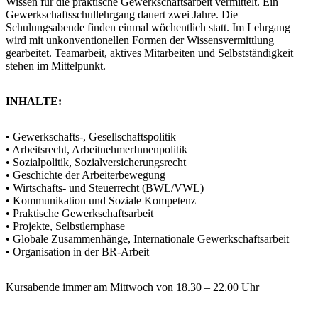
Wissen für die praktische Gewerkschaftsarbeit vermittelt. Ein
Gewerkschaftsschullehrgang dauert zwei Jahre. Die
Schulungsabende finden einmal wöchentlich statt. Im Lehrgang
wird mit unkonventionellen Formen der Wissensvermittlung
gearbeitet. Teamarbeit, aktives Mitarbeiten und Selbstständigkeit
stehen im Mittelpunkt.
INHALTE:
• Gewerkschafts-, Gesellschaftspolitik
• Arbeitsrecht, ArbeitnehmerInnenpolitik
• Sozialpolitik, Sozialversicherungsrecht
• Geschichte der Arbeiterbewegung
• Wirtschafts- und Steuerrecht (BWL/VWL)
• Kommunikation und Soziale Kompetenz
• Praktische Gewerkschaftsarbeit
• Projekte, Selbstlernphase
• Globale Zusammenhänge, Internationale Gewerkschaftsarbeit
• Organisation in der BR-Arbeit
Kursabende immer am Mittwoch von 18.30 – 22.00 Uhr