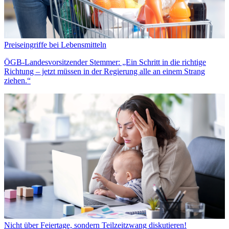
Preiseingriffe bei Lebensmitteln
ÖGB-Landesvorsitzender Stemmer: „Ein Schritt in die richtige
Richtung – jetzt müssen in der Regierung alle an einem Strang
ziehen.“
Nicht über Feiertage, sondern Teilzeitzwang diskutieren!