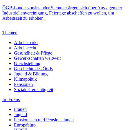
ÖGB-Landesvorsitzender Stemmer ärgert sich über Aussagen der
Industriellenvereinigung, Feiertage abschaffen zu wollen, um
Arbeitszeit zu erhöhen.
Themen
Arbeitsmarkt
Arbeitsrecht
Gesundheit & Pflege
Gewerkschaften weltweit
Gleichstellung
Geschichte des ÖGB
Jugend & Bildung
Klimapolitik
Pensionen
Soziale Gerechtigkeit
Im Fokus
Frauen
Jugend
Pensionisten und Pensionstinnen
Europabüro