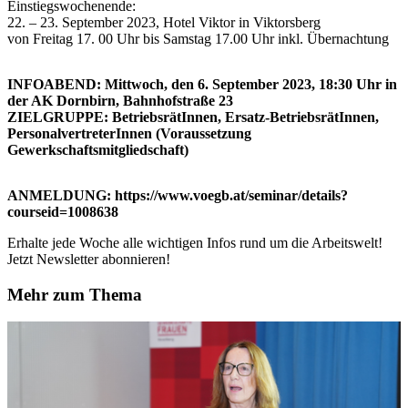
Einstiegswochenende:
22. – 23. September 2023, Hotel Viktor in Viktorsberg
von Freitag 17. 00 Uhr bis Samstag 17.00 Uhr inkl. Übernachtung
INFOABEND: Mittwoch, den 6. September 2023, 18:30 Uhr in
der AK Dornbirn, Bahnhofstraße 23
ZIELGRUPPE: BetriebsrätInnen, Ersatz-BetriebsrätInnen,
PersonalvertreterInnen (Voraussetzung
Gewerkschaftsmitgliedschaft)
ANMELDUNG: https://www.voegb.at/seminar/details?
courseid=1008638
Erhalte jede Woche alle wichtigen Infos rund um die Arbeitswelt!
Jetzt Newsletter abonnieren!
Mehr zum Thema