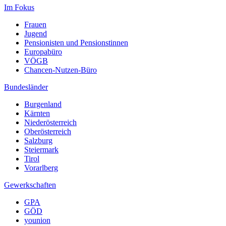
Im Fokus
Frauen
Jugend
Pensionisten und Pensionstinnen
Europabüro
VÖGB
Chancen-Nutzen-Büro
Bundesländer
Burgenland
Kärnten
Niederösterreich
Oberösterreich
Salzburg
Steiermark
Tirol
Vorarlberg
Gewerkschaften
GPA
GÖD
younion