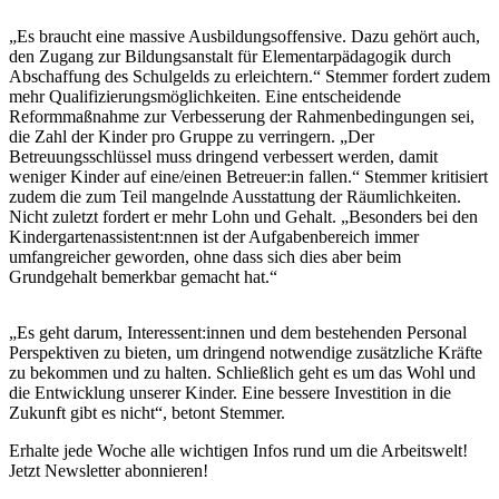
„Es braucht eine massive Ausbildungsoffensive. Dazu gehört auch,
den Zugang zur Bildungsanstalt für Elementarpädagogik durch
Abschaffung des Schulgelds zu erleichtern.“ Stemmer fordert zudem
mehr Qualifizierungsmöglichkeiten. Eine entscheidende
Reformmaßnahme zur Verbesserung der Rahmenbedingungen sei,
die Zahl der Kinder pro Gruppe zu verringern. „Der
Betreuungsschlüssel muss dringend verbessert werden, damit
weniger Kinder auf eine/einen Betreuer:in fallen.“ Stemmer kritisiert
zudem die zum Teil mangelnde Ausstattung der Räumlichkeiten.
Nicht zuletzt fordert er mehr Lohn und Gehalt. „Besonders bei den
Kindergartenassistent:nnen ist der Aufgabenbereich immer
umfangreicher geworden, ohne dass sich dies aber beim
Grundgehalt bemerkbar gemacht hat.“
„Es geht darum, Interessent:innen und dem bestehenden Personal
Perspektiven zu bieten, um dringend notwendige zusätzliche Kräfte
zu bekommen und zu halten. Schließlich geht es um das Wohl und
die Entwicklung unserer Kinder. Eine bessere Investition in die
Zukunft gibt es nicht“, betont Stemmer.
Erhalte jede Woche alle wichtigen Infos rund um die Arbeitswelt!
Jetzt Newsletter abonnieren!