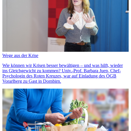
Wege aus der Krise
Wie können wir Krisen besser bewältigen – und was hilft, wieder
ins Gleichgewicht zu kommen? Univ.-Prof. Barbara Juen, Chef-
Psychologin des Roten Kreuzes, war auf Einladung des ÖGB
Vorarlberg zu Gast in Dornbirn.