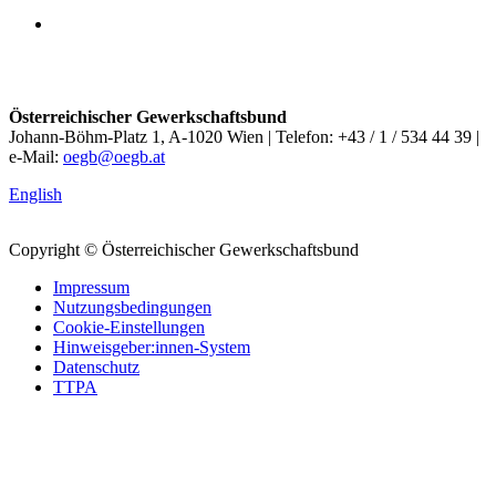
Österreichischer Gewerkschaftsbund
Johann-Böhm-Platz 1, A-1020 Wien | Telefon: +43 / 1 / 534 44 39 |
e-Mail:
oegb@oegb.at
English
Copyright © Österreichischer Gewerkschaftsbund
Impressum
Nutzungsbedingungen
Cookie-Einstellungen
Hinweisgeber:innen-System
Datenschutz
TTPA