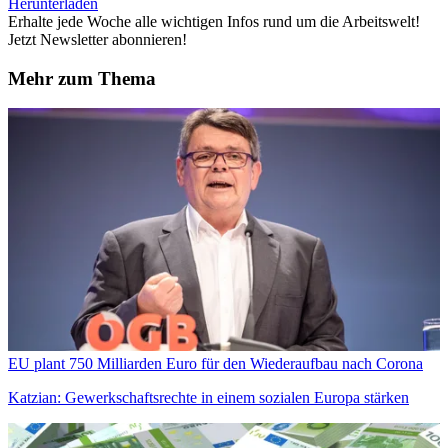
Herunterladen
Erhalte jede Woche alle wichtigen Infos rund um die Arbeitswelt!
Jetzt Newsletter abonnieren!
Mehr zum Thema
EU plant 750 Milliarden Euro für den Wiederaufbau nach Corona
Katzian: Gewerkschaftsrechte in einem sozialen Europa stärken