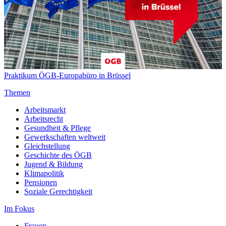
Praktikum ÖGB-Europabüro in Brüssel
Themen
Arbeitsmarkt
Arbeitsrecht
Gesundheit & Pflege
Gewerkschaften weltweit
Gleichstellung
Geschichte des ÖGB
Jugend & Bildung
Klimapolitik
Pensionen
Soziale Gerechtigkeit
Im Fokus
Frauen