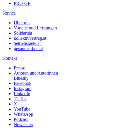
PRO-GE
Service
Über uns
Vorteile und Leistungen
Solidarität
kollektivvertrag.at
betriebsraete.at
gesundearbeit.at
Kontakt
Presse
Autoren und Autorinnen
Bluesky
Facebook
Instagram
LinkedIn
TikTok
X
YouTube
WhatsApp
Podcast
Newsletter