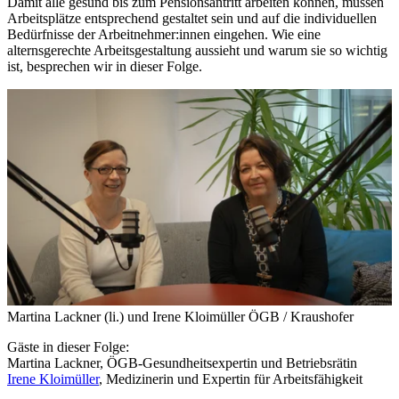
Damit alle gesund bis zum Pensionsantritt arbeiten können, müssen
Arbeitsplätze entsprechend gestaltet sein und auf die individuellen
Bedürfnisse der Arbeitnehmer:innen eingehen. Wie eine
alternsgerechte Arbeitsgestaltung aussieht und warum sie so wichtig
ist, besprechen wir in dieser Folge.
Martina Lackner (li.) und Irene Kloimüller
ÖGB / Kraushofer
Gäste in dieser Folge:
Martina Lackner, ÖGB-Gesundheitsexpertin und Betriebsrätin
Irene Kloimüller
, Medizinerin und Expertin für Arbeitsfähigkeit