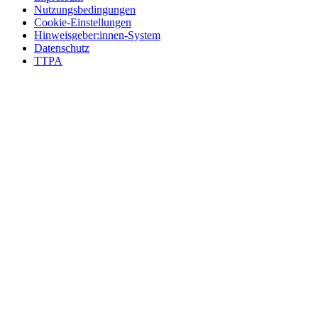
Nutzungsbedingungen
Cookie-Einstellungen
Hinweisgeber:innen-System
Datenschutz
TTPA