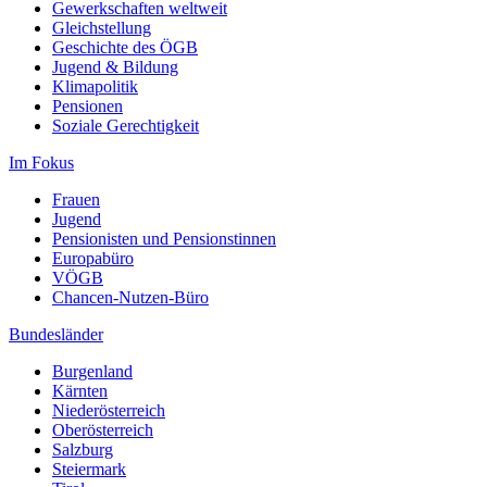
Gewerkschaften weltweit
Gleichstellung
Geschichte des ÖGB
Jugend & Bildung
Klimapolitik
Pensionen
Soziale Gerechtigkeit
Im Fokus
Frauen
Jugend
Pensionisten und Pensionstinnen
Europabüro
VÖGB
Chancen-Nutzen-Büro
Bundesländer
Burgenland
Kärnten
Niederösterreich
Oberösterreich
Salzburg
Steiermark