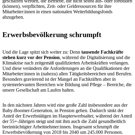
geschaffen werden, die Betriebe, die nicht selbst aus- oder fortbilden
(können), verpflichten, Zeit- oder Geldressourcen für ihre
Mitarbeiter:innen in einen nationalen Weiterbildungsfonds
abzugeben.
Erwerbsbevölkerung schrumpft
Und die Lage spitzt sich weiter zu: Denn
tausende Fachkräfte
stehen kurz vor der Pension
, während die Digitalisierung und die
Klimakrise nach zeitgemäß qualifizierten Arbeitskräften verlangen.
Und diese verändern die Anforderungen an die Qualifikationen der
Mitarbeiter:innen in (nahezu) allen Tätigkeitsbereichen und Berufen.
Besonders gravierend ist der Mangel an Fachkräften aber in
systemrelevanten Bereichen wie Bildung und Pflege – Bereiche, die
unsere Gesellschaft am Laufen halten.
In den nächsten Jahren wird eine große Zahl insbesondere aus der
Baby-Boomer-Generation, in Pension gehen. Dadurch sinkt der
Anteil der Erwerbstätigen im Haupterwerbsalter, während der Anteil
der 55+-Jährigen steigt und mit ihm auch die Zahl gesundheitlich
beeinträchtigter Arbeitnehmer:innen. Insgesamt schrumpft die
Erwerbsbevölkerung von 2018 bis 2040 um 245.000 Personen.