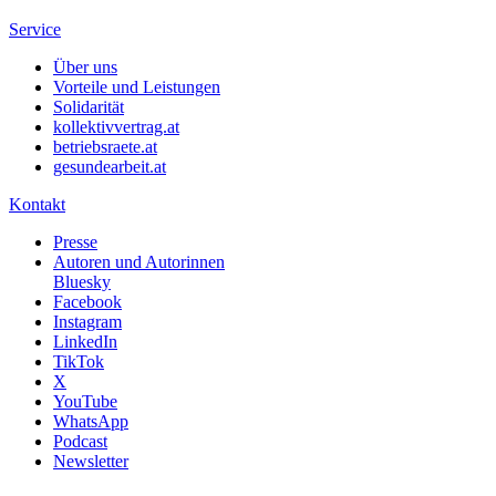
Service
Über uns
Vorteile und Leistungen
Solidarität
kollektivvertrag.at
betriebsraete.at
gesundearbeit.at
Kontakt
Presse
Autoren und Autorinnen
Bluesky
Facebook
Instagram
LinkedIn
TikTok
X
YouTube
WhatsApp
Podcast
Newsletter