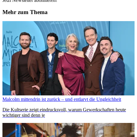
Jetzt Newsletter abonnieren!
Mehr zum Thema
Malcolm mittendrin ist zurück – und entlarvt die Ungleichheit
Die Kultserie zeigt eindrucksvoll, warum Gewerkschaften heute
wichtiger
sind
denn je