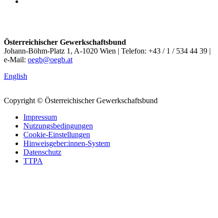
Österreichischer Gewerkschaftsbund
Johann-Böhm-Platz 1, A-1020 Wien | Telefon: +43 / 1 / 534 44 39 |
e-Mail:
oegb@oegb.at
English
Copyright © Österreichischer Gewerkschaftsbund
Impressum
Nutzungsbedingungen
Cookie-Einstellungen
Hinweisgeber:innen-System
Datenschutz
TTPA