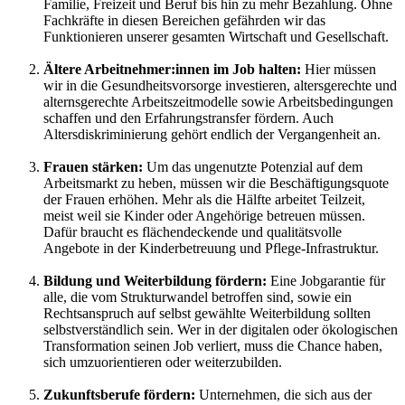
Familie, Freizeit und Beruf bis hin zu mehr Bezahlung. Ohne
Fachkräfte in diesen Bereichen gefährden wir das
Funktionieren unserer gesamten Wirtschaft und Gesellschaft.
Ältere Arbeitnehmer:innen im Job halten:
Hier müssen
wir in die Gesundheitsvorsorge investieren, altersgerechte und
alternsgerechte Arbeitszeitmodelle sowie Arbeitsbedingungen
schaffen und den Erfahrungstransfer fördern. Auch
Altersdiskriminierung gehört endlich der Vergangenheit an.
Frauen stärken:
Um das ungenutzte Potenzial auf dem
Arbeitsmarkt zu heben, müssen wir die Beschäftigungsquote
der Frauen erhöhen. Mehr als die Hälfte arbeitet Teilzeit,
meist weil sie Kinder oder Angehörige betreuen müssen.
Dafür braucht es flächendeckende und qualitätsvolle
Angebote in der Kinderbetreuung und Pflege-Infrastruktur.
Bildung und Weiterbildung fördern:
Eine Jobgarantie für
alle, die vom Strukturwandel betroffen sind, sowie ein
Rechtsanspruch auf selbst gewählte Weiterbildung sollten
selbstverständlich sein. Wer in der digitalen oder ökologischen
Transformation seinen Job verliert, muss die Chance haben,
sich umzuorientieren oder weiterzubilden.
Zukunftsberufe fördern:
Unternehmen, die sich aus der