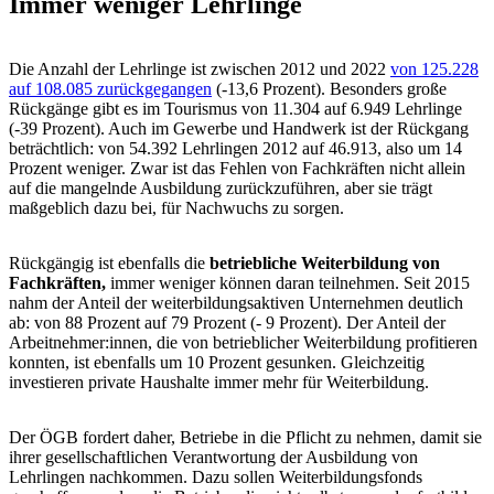
Immer weniger Lehrlinge
Die Anzahl der Lehrlinge ist zwischen 2012 und 2022
von 125.228
auf 108.085 zurückgegangen
(-13,6 Prozent). Besonders große
Rückgänge gibt es im Tourismus von 11.304 auf 6.949 Lehrlinge
(-39 Prozent). Auch im Gewerbe und Handwerk ist der Rückgang
beträchtlich: von 54.392 Lehrlingen 2012 auf 46.913, also um 14
Prozent weniger. Zwar ist das Fehlen von Fachkräften nicht allein
auf die mangelnde Ausbildung zurückzuführen, aber sie trägt
maßgeblich dazu bei, für Nachwuchs zu sorgen.
Rückgängig ist ebenfalls die
betriebliche Weiterbildung von
Fachkräften,
immer weniger können daran teilnehmen. Seit 2015
nahm der Anteil der weiterbildungsaktiven Unternehmen deutlich
ab: von 88 Prozent auf 79 Prozent (- 9 Prozent). Der Anteil der
Arbeitnehmer:innen, die von betrieblicher Weiterbildung profitieren
konnten, ist ebenfalls um 10 Prozent gesunken. Gleichzeitig
investieren private Haushalte immer mehr für Weiterbildung.
Der ÖGB fordert daher, Betriebe in die Pflicht zu nehmen, damit sie
ihrer gesellschaftlichen Verantwortung der Ausbildung von
Lehrlingen nachkommen. Dazu sollen Weiterbildungsfonds