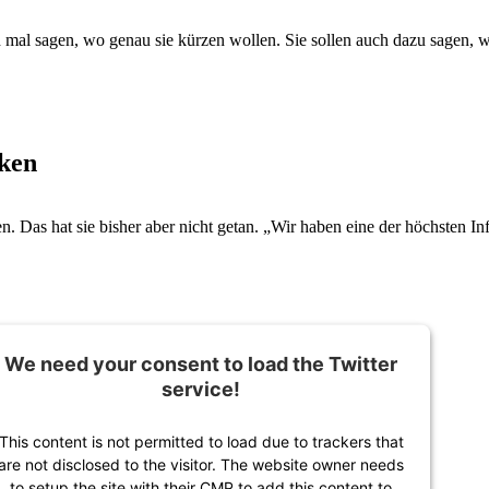
 mal sagen, wo genau sie kürzen wollen. Sie sollen auch dazu sagen, w
nken
ken. Das hat sie bisher aber nicht getan. „Wir haben eine der höchsten In
We need your consent to load the Twitter
service!
This content is not permitted to load due to trackers that
are not disclosed to the visitor. The website owner needs
to setup the site with their CMP to add this content to