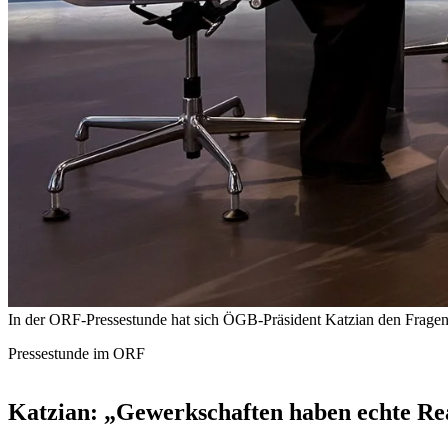
In der ORF-Pressestunde hat sich ÖGB-Präsident Katzian den Fragen d
Pressestunde im ORF
Katzian: „Gewerkschaften haben echte Rea