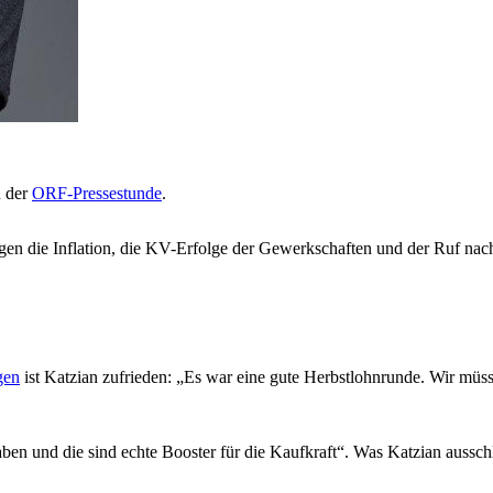
n der
ORF-Pressestunde
.
egen die Inflation, die KV-Erfolge der Gewerkschaften und der Ruf n
gen
ist Katzian zufrieden: „Es war eine gute Herbstlohnrunde. Wir mü
en und die sind echte Booster für die Kaufkraft“. Was Katzian ausschl