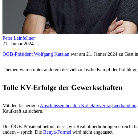
Peter Leinfellner
21. Januar 2024
ÖGB-Präsident Wolfgang Katzian
war am 21. Jänner 2024 zu Gast i
Themen waren unter anderem der viel zu lasche Kampf der Politik g
Tolle KV-Erfolge der Gewerkschaften
Mit den bisherigen
Abschlüssen bei den Kollektivvertragsverhandlun
Kaufkraft zu sichern.“
Der ÖGB-Präsident betont, dass „wir Reallohnerhöhungen erreicht hab
ändern – sprich: Die
Benya-Formel
wird nicht angetastet.