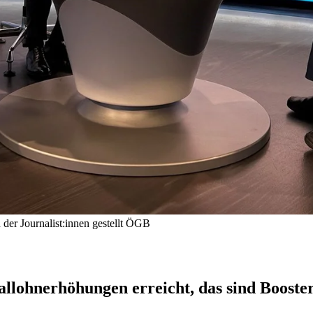
er Journalist:innen gestellt
ÖGB
llohnerhöhungen erreicht, das sind Booster