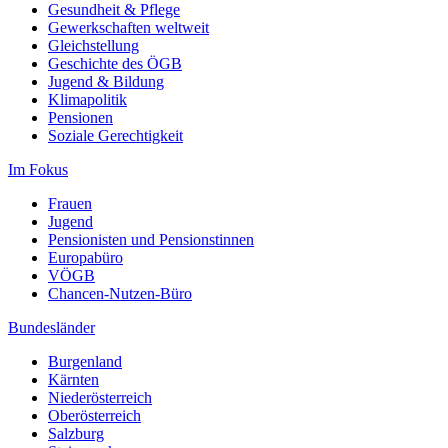
Gesundheit & Pflege
Gewerkschaften weltweit
Gleichstellung
Geschichte des ÖGB
Jugend & Bildung
Klimapolitik
Pensionen
Soziale Gerechtigkeit
Im Fokus
Frauen
Jugend
Pensionisten und Pensionstinnen
Europabüro
VÖGB
Chancen-Nutzen-Büro
Bundesländer
Burgenland
Kärnten
Niederösterreich
Oberösterreich
Salzburg