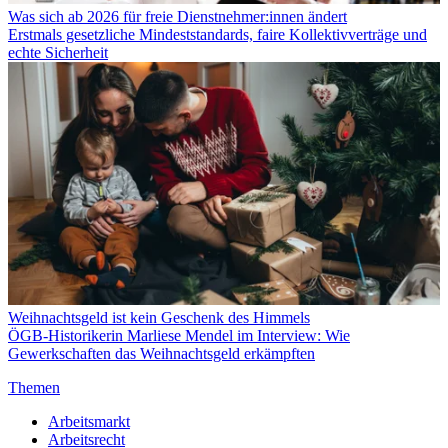
Was sich ab 2026 für freie Dienstnehmer:innen ändert
Erstmals gesetzliche Mindeststandards, faire Kollektivverträge und
echte Sicherheit
Weihnachtsgeld ist kein Geschenk des Himmels
ÖGB-Historikerin Marliese Mendel im Interview: Wie
Gewerkschaften das Weihnachtsgeld erkämpften
Themen
Arbeitsmarkt
Arbeitsrecht