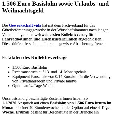
1.506 Euro Basislohn sowie Urlaubs- und
Weihnachtsgeld
Die
Gewerkschaft vida
hat mit dem Fachverband für das
Güterbeförderungsgewerbe in der Wirtschaftskammer nach langen
Verhandlungen den
weltweit ersten Kollektivvertag für
FahrradbotInnen und EssenszustellerInnen
abgeschlossen.
Diese dürfen sie sich nun über eine gewisse Absicherung freuen.
Eckdaten des Kollektivvertrags
1.506 Euro Basislohn
Rechtsanspruch auf 13. und 14. Monatsgehalt
Equipment-Pauschale von 0,14 Euro/km für die Verwendung
von Privatfahrrädern und Privat-Handys
Option auf 4-Tage-Woche
Unselbstständig beschäftigte ZustellerInnen haben
ab
1.1.2020
Anspruch auf einen
Basislohn von 1.506 Euro brutto im
Monat
bei einer 40-Stundenwoche mit der Option auf eine
4-Tage-
Woche.
Erstmals besteht für Beschäftigte in der Branche ein