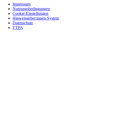
Impressum
Nutzungsbedingungen
Cookie-Einstellungen
Hinweisgeber:innen-System
Datenschutz
TTPA