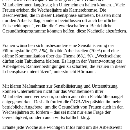
Mitarbeiterinnen langfristig im Unternehmen halten können. „Viele
Frauen erleben die Wechseljahre als Karrierebremse. Die
Beschwerden, die in dieser Lebensphase auftreten, belasten nicht
nur den Arbeitsalltag, sondern beeinflussen oft auch berufliche
Entscheidungen", erklärt die Gewerkschafterin. Betriebliche
Gesundheitsprogramme könnten helfen, diese Nachteile abzufedern.
Frauen wünschen sich insbesondere eine Sensibilisierung der
Führungskräfte (72,2 %), flexible Arbeitszeiten (70 %) und eine
offene Kommunikation über das Thema (68,1 %). „Wechseljahre
dürfen kein Tabuthema bleiben. Es liegt in der Verantwortung der
Arbeitgeber, Rahmenbedingungen zu schaffen, die Frauen in dieser
Lebensphase unterstützen", unterstreicht Hörmann.
Mit klaren Maßnahmen zur Sensibilisierung und Unterstützung
können Unternehmen nicht nur das Wohlbefinden ihrer
Mitarbeiterinnen verbessern, sondern auch dem Fachkräftemangel
entgegenwirken. Deshalb fordert die ÖGB-Vizepräsidentin mehr
betriebliche Angebote, um die Gesundheit von Frauen auch in den
Wechseljahren zu fördern – das sei nicht nur eine Frage der
Gerechtigkeit, sondern auch wirtschaftlich klug.
Erhalte jede Woche alle wichtigen Infos rund um die Arbeitswelt!