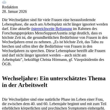
Redaktion
28. Januar 2026
Die Wechseljahre sind für viele Frauen eine herausfordernde
Lebensphase, die auch am Arbeitsplatz nicht länger ignoriert werden
darf. Eine aktuelle
österreichweite Befragung
im Rahmen des
Forschungsprojektes MenoSupportAustria zeigt deutlich, dass es
höchste Zeit ist, die gesundheitlichen Bedürfnisse von Frauen in den
Wechseljahren ernst zu nehmen. „Es ist höchste Zeit, das Tabu zu
brechen und offen über die Bedürfnisse von Frauen in den
Wechseljahren zu sprechen. Diese Lebensphase betrifft alle Frauen
und darf nicht länger ignoriert werden – auch nicht am
Arbeitsplatz", bekräftigt Christa Hörmann, gf. Vizepräsidentin des
ÖGB.
Wechseljahre: Ein unterschätztes Thema
in der Arbeitswelt
Die Wechseljahre sind eine natürliche Phase im Leben einer Frau,
die zwischen dem 40. und 60. Lebensjahr beginnt und mit zum Teil
erheblichen körperlichen und psychischen Symptomen einhergeht.