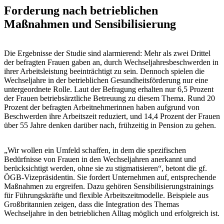
Forderung nach betrieblichen
Maßnahmen und Sensibilisierung
Die Ergebnisse der Studie sind alarmierend: Mehr als zwei Drittel
der befragten Frauen gaben an, durch Wechseljahresbeschwerden in
ihrer Arbeitsleistung beeinträchtigt zu sein. Dennoch spielen die
Wechseljahre in der betrieblichen Gesundheitsförderung nur eine
untergeordnete Rolle. Laut der Befragung erhalten nur 6,5 Prozent
der Frauen betriebsärztliche Betreuung zu diesem Thema. Rund 20
Prozent der befragten Arbeitnehmerinnen haben aufgrund von
Beschwerden ihre Arbeitszeit reduziert, und 14,4 Prozent der Frauen
über 55 Jahre denken darüber nach, frühzeitig in Pension zu gehen.
„Wir wollen ein Umfeld schaffen, in dem die spezifischen
Bedürfnisse von Frauen in den Wechseljahren anerkannt und
berücksichtigt werden, ohne sie zu stigmatisieren“, betont die gf.
ÖGB-Vizepräsidentin. Sie fordert Unternehmen auf, entsprechende
Maßnahmen zu ergreifen. Dazu gehören Sensibilisierungstrainings
für Führungskräfte und flexible Arbeitszeitmodelle. Beispiele aus
Großbritannien zeigen, dass die Integration des Themas
Wechseljahre in den betrieblichen Alltag möglich und erfolgreich ist.