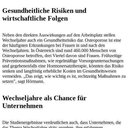
Gesundheitliche Risiken und
wirtschaftliche Folgen
Neben den direkten Auswirkungen auf den Arbeitsplatz stellen
Wechseljahre auch ein Gesundheitsrisiko dar. Osteoporose ist eine
der häufigsten Erkrankungen bei Frauen in und nach den
Wechseljahren. In Österreich sind rund 460.000 Menschen von
Osteoporose betroffen, drei Viertel davon sind Frauen. Frühzeitige
Präventionsmaßnahmen, wie regelmäßige Vorsorgeuntersuchungen
und gegebenenfalls eine Hormonersatztherapie, könnten das Risiko
senken und langfristig erhebliche Kosten im Gesundheitswesen
vermeiden. „Das zeigt, wie wichtig es ist, rechtzeitig Maßnahmen zu
setzen", sagt Hörmann.
Wechseljahre als Chance für
Unternehmen
Die Studienergebnisse verdeutlichen auch, dass Unternehmen, die
das Thema Wechseljahre aktiv angehen, ihre erfahrenen