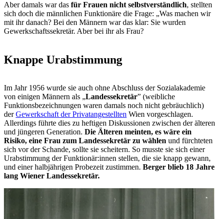
Aber damals war das
für Frauen nicht selbstverständlich
, stellten
sich doch die männlichen Funktionäre die Frage: „Was machen wir
mit ihr danach? Bei den Männern war das klar: Sie wurden
Gewerkschaftssekretär. Aber bei ihr als Frau?
Knappe Urabstimmung
Im Jahr 1956 wurde sie auch ohne Abschluss der Sozialakademie
von einigen Männern als „
Landessekretär
” (weibliche
Funktionsbezeichnungen waren damals noch nicht gebräuchlich)
der
Gewerkschaft der Privatangestellten
Wien vorgeschlagen.
Allerdings führte dies zu heftigen Diskussionen zwischen der älteren
und jüngeren Generation.
Die Älteren meinten, es wäre ein
Risiko, eine Frau zum Landessekretär zu wählen
und fürchteten
sich vor der Schande, sollte sie scheitern. So musste sie sich einer
Urabstimmung der Funktionär:innen stellen, die sie knapp gewann,
und einer halbjährigen Probezeit zustimmen.
Berger blieb 18 Jahre
lang Wiener Landessekretär.