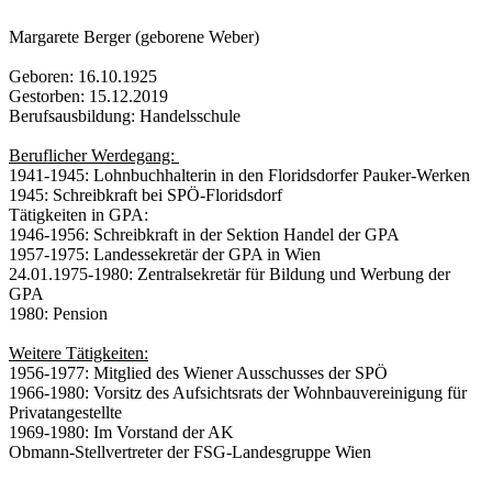
Margarete Berger (geborene Weber)
Geboren: 16.10.1925
Gestorben: 15.12.2019
Berufsausbildung: Handelsschule
Beruflicher Werdegang:
1941-1945: Lohnbuchhalterin in den Floridsdorfer Pauker-Werken
1945: Schreibkraft bei SPÖ-Floridsdorf
Tätigkeiten in GPA:
1946-1956: Schreibkraft in der Sektion Handel der GPA
1957-1975: Landessekretär der GPA in Wien
24.01.1975-1980: Zentralsekretär für Bildung und Werbung der
GPA
1980: Pension
Weitere Tätigkeiten:
1956-1977: Mitglied des Wiener Ausschusses der SPÖ
1966-1980: Vorsitz des Aufsichtsrats der Wohnbauvereinigung für
Privatangestellte
1969-1980: Im Vorstand der AK
Obmann-Stellvertreter der FSG-Landesgruppe Wien