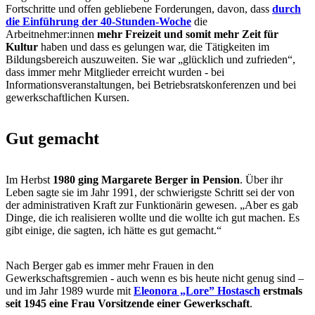
Fortschritte und offen gebliebene Forderungen, davon, dass
durch
die Einführung der 40-Stunden-Woche
die
Arbeitnehmer:innen
mehr Freizeit und somit mehr Zeit für
Kultur
haben und dass es gelungen war, die Tätigkeiten im
Bildungsbereich auszuweiten. Sie war „glücklich und zufrieden“,
dass immer mehr Mitglieder erreicht wurden - bei
Informationsveranstaltungen, bei Betriebsratskonferenzen und bei
gewerkschaftlichen Kursen.
Gut gemacht
Im Herbst
1980 ging Margarete Berger in Pension
. Über ihr
Leben sagte sie im Jahr 1991, der schwierigste Schritt sei der von
der administrativen Kraft zur Funktionärin gewesen. „Aber es gab
Dinge, die ich realisieren wollte und die wollte ich gut machen. Es
gibt einige, die sagten, ich hätte es gut gemacht.“
Nach Berger gab es immer mehr Frauen in den
Gewerkschaftsgremien - auch wenn es bis heute nicht genug sind –
und im Jahr 1989 wurde mit
Eleonora „Lore” Hostasch
erstmals
seit 1945 eine Frau Vorsitzende einer Gewerkschaft
.