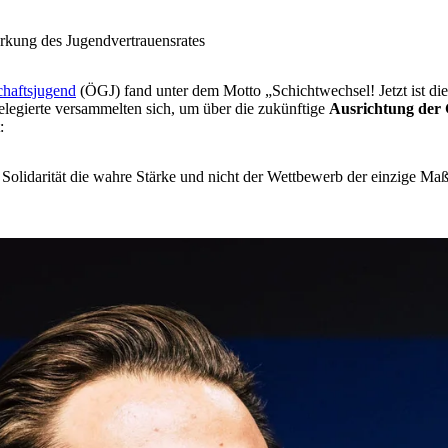
rkung des Jugendvertrauensrates
chaftsjugend
(ÖGJ) fand unter dem Motto „Schichtwechsel! Jetzt ist di
legierte versammelten sich, um über die zukünftige
Ausrichtung der
t:
Solidarität die wahre Stärke und nicht der Wettbewerb der einzige Maßsta