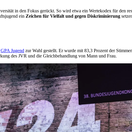
rsität in den Fokus gerückt. So wird etwa ein Wertekodex für den r
ftsjugend ein
Zeichen für Vielfalt und gegen Diskriminierung
setze
r
GPA Jugend
zur Wahl gestellt. Er wurde mit 83,3 Prozent der Stimm
tärkung des JVR und die Gleichbehandlung von Mann und Frau.