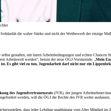
chler
Solidarität die wahre Stärke und nicht der Wettbewerb der einzige Maßsta
selbst gestalten, mit fairen Arbeitsbedingungen und echten Chancen für
eren Arbeitswelt werden“, betont der neue ÖGJ-Vorsitzende. „
Mein Enga
t. Es gibt viel zu tun, Jugendarbeit darf nicht nur ein Lippenbek
kung des Jugendvertrauensrats
(JVR), der jungen Arbeitnehmer:innen
sgefordert werden, will die ÖGJ die Rechte des JVR weiter ausbauen.
icherzustellen, dass jeder Lehrling unabhängig vom Alter Mitglied im