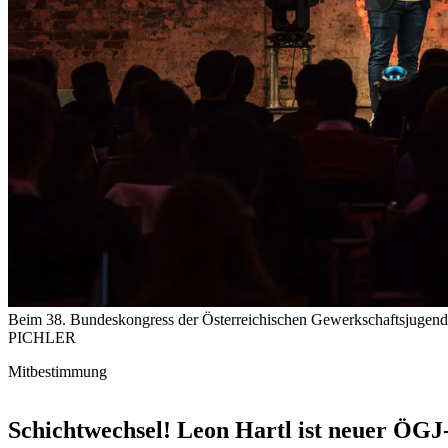
Beim 38. Bundeskongress der Österreichischen Gewerkschaftsjugend wu
PICHLER
Mitbestimmung
Schichtwechsel! Leon Hartl ist neuer ÖGJ