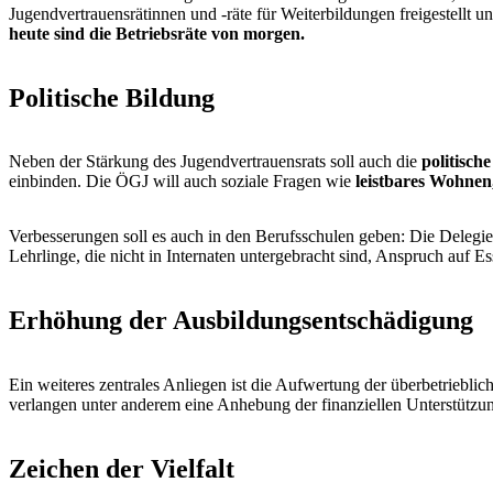
Jugendvertrauensrätinnen und -räte für Weiterbildungen freigestellt
heute sind die Betriebsräte von morgen.
Politische Bildung
Neben der Stärkung des Jugendvertrauensrats soll auch die
politisch
einbinden. Die ÖGJ will auch soziale Fragen wie
leistbares Wohnen
Verbesserungen soll es auch in den Berufsschulen geben: Die Delegier
Lehrlinge, die nicht in Internaten untergebracht sind, Anspruch auf E
Erhöhung der Ausbildungsentschädigung
Ein weiteres zentrales Anliegen ist die Aufwertung der überbetriebli
verlangen unter anderem eine Anhebung der finanziellen Unterstützun
Zeichen der Vielfalt