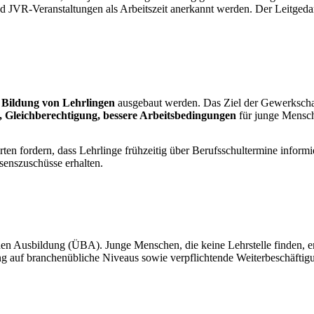
 und JVR-Veranstaltungen als Arbeitszeit anerkannt werden. Der Leitge
e Bildung von Lehrlingen
ausgebaut werden. Das Ziel der Gewerkschaf
, Gleichberechtigung, bessere Arbeitsbedingungen
für junge Mensc
ten fordern, dass Lehrlinge frühzeitig über Berufsschultermine informi
ssenszuschüsse erhalten.
chen Ausbildung (ÜBA). Junge Menschen, die keine Lehrstelle finden, er
g auf branchenübliche Niveaus sowie verpflichtende Weiterbeschäftigu