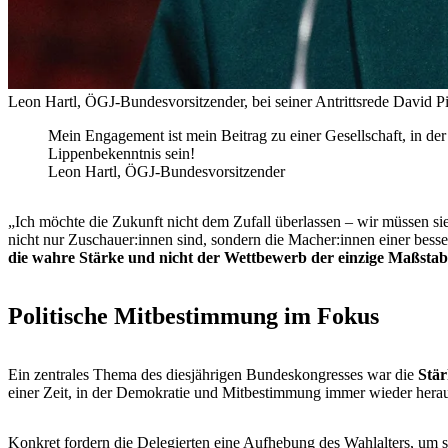
Leon Hartl, ÖGJ-Bundesvorsitzender, bei seiner Antrittsrede
David Pi
Mein Engagement ist mein Beitrag zu einer Gesellschaft, in der 
Lippenbekenntnis sein!
Leon Hartl, ÖGJ-Bundesvorsitzender
„Ich möchte die Zukunft nicht dem Zufall überlassen – wir müssen sie 
nicht nur Zuschauer:innen sind, sondern die Macher:innen einer bess
die wahre Stärke und nicht der Wettbewerb der einzige Maßstab is
Politische Mitbestimmung im Fokus
Ein zentrales Thema des diesjährigen Bundeskongresses war die
Stär
einer Zeit, in der Demokratie und Mitbestimmung immer wieder herau
Konkret fordern die Delegierten eine Aufhebung des Wahlalters, um s