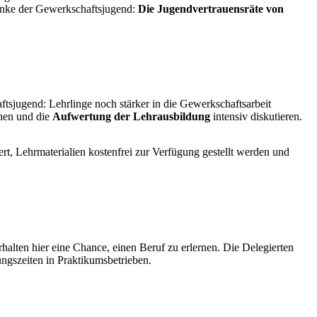
danke der Gewerkschaftsjugend:
Die Jugendvertrauensräte von
tsjugend: Lehrlinge noch stärker in die Gewerkschaftsarbeit
hen und die
Aufwertung der Lehrausbildung
intensiv diskutieren.
ert, Lehrmaterialien kostenfrei zur Verfügung gestellt werden und
halten hier eine Chance, einen Beruf zu erlernen. Die Delegierten
ngszeiten in Praktikumsbetrieben.