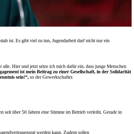
b ist. Es gibt viel zu tun, Jugendarbeit darf nicht nur ein
 alle. Hier und jetzt setze ich mich dafür ein, dass junge Menschen
gement ist mein Beitrag zu einer Gesellschaft, in der Solidarität
enntnis sein!“,
so der Gewerkschafter.
 seit über 50 Jahren eine Stimme im Betrieb verleiht. Gerade in
 Jugendvertrauensrat werden kann. Zudem sollen