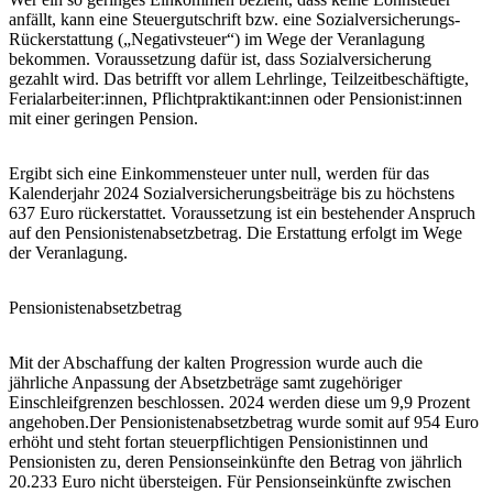
anfällt, kann eine Steuergutschrift bzw. eine Sozialversicherungs-
Rückerstattung („Negativsteuer“) im Wege der Veranlagung
bekommen. Voraussetzung dafür ist, dass Sozialversicherung
gezahlt wird. Das betrifft vor allem Lehrlinge, Teilzeitbeschäftigte,
Ferialarbeiter:innen, Pflichtpraktikant:innen oder Pensionist:innen
mit einer geringen Pension.
Ergibt sich eine Einkommensteuer unter null, werden für das
Kalenderjahr 2024 Sozialversicherungsbeiträge bis zu höchstens
637 Euro rückerstattet. Voraussetzung ist ein bestehender Anspruch
auf den Pensionistenabsetzbetrag. Die Erstattung erfolgt im Wege
der Veranlagung.
Pensionistenabsetzbetrag
Mit der Abschaffung der kalten Progression wurde auch die
jährliche Anpassung der Absetzbeträge samt zugehöriger
Einschleifgrenzen beschlossen. 2024 werden diese um 9,9 Prozent
angehoben.Der Pensionistenabsetzbetrag wurde somit auf 954 Euro
erhöht und steht fortan steuerpflichtigen Pensionistinnen und
Pensionisten zu, deren Pensionseinkünfte den Betrag von jährlich
20.233 Euro nicht übersteigen. Für Pensionseinkünfte zwischen