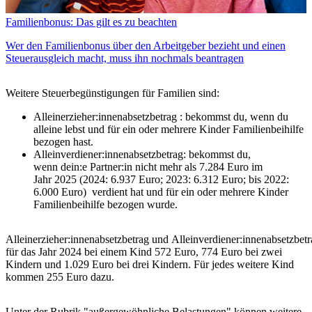
Familienbonus: Das gilt es zu beachten
Wer den Familienbonus über den Arbeitgeber bezieht und einen
Steuerausgleich macht, muss ihn nochmals beantragen
Weitere Steuerbegünstigungen für Familien sind:
Alleinerzieher:innenabsetzbetrag : bekommst du, wenn du
alleine lebst und für ein oder mehrere Kinder Familienbeihilfe
bezogen hast.
Alleinverdiener:innenabsetzbetrag: bekommst du,
wenn dein:e Partner:in nicht mehr als 7.284 Euro im
Jahr 2025 (2024: 6.937 Euro; 2023: 6.312 Euro; bis 2022:
6.000 Euro) verdient hat und für ein oder mehrere Kinder
Familienbeihilfe bezogen wurde.
Alleinerzieher:innenabsetzbetrag und Alleinverdiener:innenabsetzbetr
für das Jahr 2024 bei einem Kind 572 Euro, 774 Euro bei zwei
Kindern und 1.029 Euro bei drei Kindern. Für jedes weitere Kind
kommen 255 Euro dazu.
Unter der Rubrik "außergewöhnliche Belastungen" können weitere