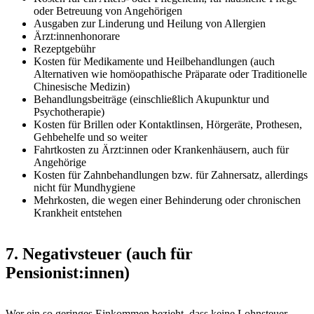
oder Betreuung von Angehörigen
Ausgaben zur Linderung und Heilung von Allergien
Ärzt:innenhonorare
Rezeptgebühr
Kosten für Medikamente und Heilbehandlungen (auch
Alternativen wie homöopathische Präparate oder Traditionelle
Chinesische Medizin)
Behandlungsbeiträge (einschließlich Akupunktur und
Psychotherapie)
Kosten für Brillen oder Kontaktlinsen, Hörgeräte, Prothesen,
Gehbehelfe und so weiter
Fahrtkosten zu Ärzt:innen oder Krankenhäusern, auch für
Angehörige
Kosten für Zahnbehandlungen bzw. für Zahnersatz, allerdings
nicht für Mundhygiene
Mehrkosten, die wegen einer Behinderung oder chronischen
Krankheit entstehen
7. Negativsteuer (auch für
Pensionist:innen)
Wer ein so geringes Einkommen bezieht, dass keine Lohnsteuer