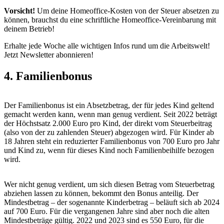
Vorsicht!
Um deine Homeoffice-Kosten von der Steuer absetzen zu
können, brauchst du eine schriftliche Homeoffice-Vereinbarung mit
deinem Betrieb!
Erhalte jede Woche alle wichtigen Infos rund um die Arbeitswelt!
Jetzt Newsletter abonnieren!
4. Familienbonus
Der Familienbonus ist ein Absetzbetrag, der für jedes Kind geltend
gemacht werden kann, wenn man genug verdient. Seit 2022 beträgt
der Höchstsatz 2.000 Euro pro Kind, der direkt vom Steuerbeitrag
(also von der zu zahlenden Steuer) abgezogen wird. Für Kinder ab
18 Jahren steht ein reduzierter Familienbonus von 700 Euro pro Jahr
und Kind zu, wenn für dieses Kind noch Familienbeihilfe bezogen
wird.
Wer nicht genug verdient, um sich diesen Betrag vom Steuerbetrag
abziehen lassen zu können, bekommt den Bonus anteilig. Der
Mindestbetrag – der sogenannte Kinderbetrag – beläuft sich ab 2024
auf 700 Euro. Für die vergangenen Jahre sind aber noch die alten
Mindestbeträge gültig. 2022 und 2023 sind es 550 Euro, für die