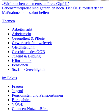
„Wir brauchen einen ernsten Preis-Gipfel!"
Lebensmittelpreise sind gefährlich hoch. Der ÖGB fordert daher
Maßnahmen, die sofort helfen
Themen
Arbeitsmarkt
Arbeitsrecht
Gesundheit & Pflege
Gewerkschaften weltweit
Gleichstellung
Geschichte des ÖGB
Jugend & Bildung
Klimapolitik
Pensionen
Soziale Gerechtigkeit
Im Fokus
Frauen
Jugend
Pensionisten und Pensionstinnen
Europabüro
VÖGB
Chancen-Nutzen-Büro