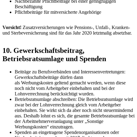
Nachbezahlte Pflichtbeiträge bei einer geringfügigen
Beschäftigung
Pflichtbeiträge für mitversicherte Angehörige
Vorsicht!
Zusatzversicherungen wie Pensions-, Unfall-, Kranken-
und Sterbeversicherung sind für das Jahr 2020 letztmalig absetzbar.
10. Gewerkschaftsbeitrag,
Betriebsratsumlage und Spenden
Beiträge zu Berufsverbänden und Interessenvertretungen:
Gewerkschaftsbeiträge dürfen dann
als Werbungskosten geltend gemacht werden, wenn diese
noch nicht vom Arbeitgeber einbehalten und bei der
Lohnverrechnung berücksichtigt wurden.
Betriebsratsumlage abschreiben: Die Betriebsratsumlage wird
zwar bei der Lohnverrechnung gleich vom Arbeitgeber
einbehalten. Sie wirkt sich da aber noch nicht steuermindernd
aus. Deshalb lohnt es sich, die gesamte Betriebsratsumlage bei
der Arbeitnehmerveranlagung unter „Sonstige
Werbungskosten“ einzutragen.
Spenden an eingetragene Spendenorganisationen oder