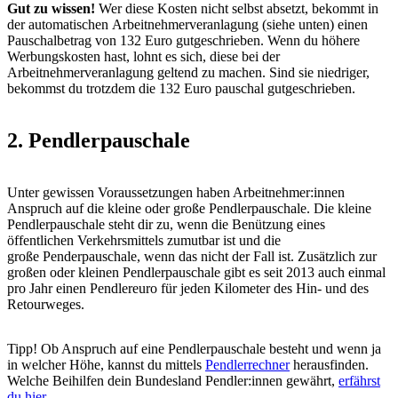
Gut zu wissen!
Wer diese Kosten nicht selbst absetzt, bekommt in
der automatischen Arbeitnehmerveranlagung (siehe unten) einen
Pauschalbetrag von 132 Euro gutgeschrieben. Wenn du höhere
Werbungskosten hast, lohnt es sich, diese bei der
Arbeitnehmerveranlagung geltend zu machen. Sind sie niedriger,
bekommst du trotzdem die 132 Euro pauschal gutgeschrieben.
2. Pendlerpauschale
Unter gewissen Voraussetzungen haben Arbeitnehmer:innen
Anspruch auf die kleine oder große Pendlerpauschale. Die kleine
Pendlerpauschale steht dir zu, wenn die Benützung eines
öffentlichen Verkehrsmittels zumutbar ist und die
große Penderpauschale, wenn das nicht der Fall ist. Zusätzlich zur
großen oder kleinen Pendlerpauschale gibt es seit 2013 auch einmal
pro Jahr einen Pendlereuro für jeden Kilometer des Hin- und des
Retourweges.
Tipp! Ob Anspruch auf eine Pendlerpauschale besteht und wenn ja
in welcher Höhe, kannst du mittels
Pendlerrechner
herausfinden.
Welche Beihilfen dein Bundesland Pendler:innen gewährt,
erfährst
du hier
.