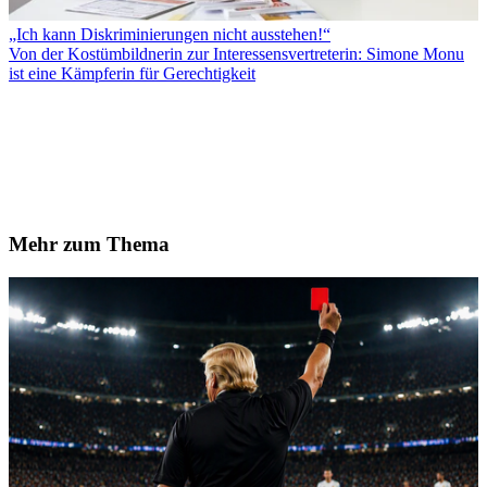
„Ich kann Diskriminierungen nicht ausstehen!“
Von der Kostümbildnerin zur Interessensvertreterin: Simone Monu
ist eine Kämpferin für Gerechtigkeit
Mehr zum Thema