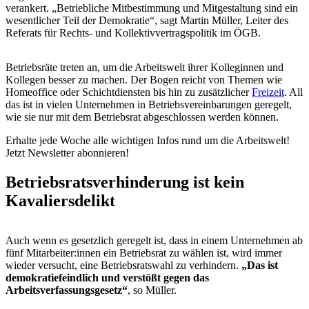
verankert. „Betriebliche Mitbestimmung und Mitgestaltung sind ein
wesentlicher Teil der Demokratie“, sagt Martin Müller, Leiter des
Referats für Rechts- und Kollektivvertragspolitik im ÖGB.
Betriebsräte treten an, um die Arbeitswelt ihrer Kolleginnen und
Kollegen besser zu machen. Der Bogen reicht von Themen wie
Homeoffice oder Schichtdiensten bis hin zu zusätzlicher
Freizeit
. All
das ist in vielen Unternehmen in Betriebsvereinbarungen geregelt,
wie sie nur mit dem Betriebsrat abgeschlossen werden können.
Erhalte jede Woche alle wichtigen Infos rund um die Arbeitswelt!
Jetzt Newsletter abonnieren!
Betriebsratsverhinderung ist kein
Kavaliersdelikt
Auch wenn es gesetzlich geregelt ist, dass in einem Unternehmen ab
fünf Mitarbeiter:innen ein Betriebsrat zu wählen ist, wird immer
wieder versucht, eine Betriebsratswahl zu verhindern.
„Das ist
demokratiefeindlich und verstößt gegen das
Arbeitsverfassungsgesetz“
, so Müller.