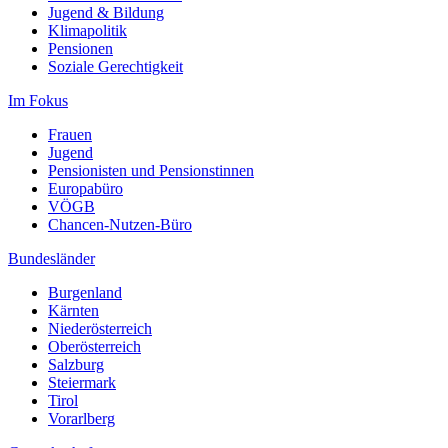
Jugend & Bildung
Klimapolitik
Pensionen
Soziale Gerechtigkeit
Im Fokus
Frauen
Jugend
Pensionisten und Pensionstinnen
Europabüro
VÖGB
Chancen-Nutzen-Büro
Bundesländer
Burgenland
Kärnten
Niederösterreich
Oberösterreich
Salzburg
Steiermark
Tirol
Vorarlberg