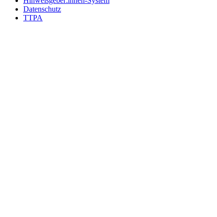
Hinweisgeber:innen-System
Datenschutz
TTPA