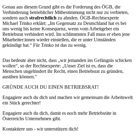
Genau aus diesem Grund gibt es die Forderung des ÖGB, die
Verhinderung betrieblicher Mitbestimmung nicht nur zu verbieten,
sondern auch
strafrechtlich
zu ahnden. ÖGB-Rechtsexperte
Michael Trinko erklärt: „Im Gegensatz zu Deutschland hat es bei
uns wenig bis keine Konsequenz, wenn vom Arbeitgeber ein
Betriebsrat verhindert wird. Im schlimmsten Fall muss er eben jene
Mitarbeiter:innen wieder einstellen, die er unter Umständen
gekündigt hat.“ Für Trinko ist das zu wenig.
Das bedeute aber nicht, dass „wir jemanden ins Gefängnis schicken
wollen“, so der Rechtsexperte: „Unser Ziel ist es, dass die
Menschen ungehindert ihr Recht, einen Betriebsrat zu gründen,
ausüben können."
GRÜNDE AUCH DU EINEN BETRIEBSRAT!
Engagiere auch du dich und machen wir gemeinsam die Arbeitswelt
ein Stück gerechter!
Engagiere auch du dich, damit es noch mehr Betriebsräte in
Österreichs Unternehmen gibt.
Kontaktiere uns - wir unterstützen dich!