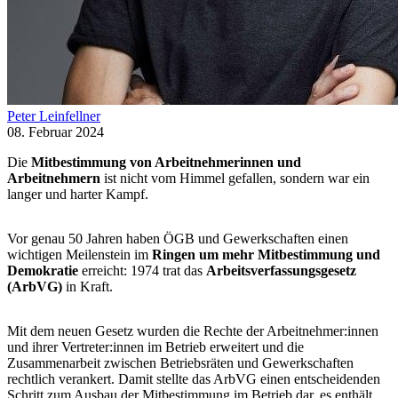
Peter Leinfellner
08. Februar 2024
Die
Mitbestimmung von Arbeitnehmerinnen und
Arbeitnehmern
ist nicht vom Himmel gefallen, sondern war ein
langer und harter Kampf.
Vor genau 50 Jahren haben ÖGB und Gewerkschaften einen
wichtigen Meilenstein im
Ringen um mehr Mitbestimmung und
Demokratie
erreicht: 1974 trat das
Arbeitsverfassungsgesetz
(ArbVG)
in Kraft.
Mit dem neuen Gesetz wurden die Rechte der Arbeitnehmer:innen
und ihrer Vertreter:innen im Betrieb erweitert und die
Zusammenarbeit zwischen Betriebsräten und Gewerkschaften
rechtlich verankert. Damit stellte das ArbVG einen entscheidenden
Schritt zum Ausbau der Mitbestimmung im Betrieb dar, es enthält