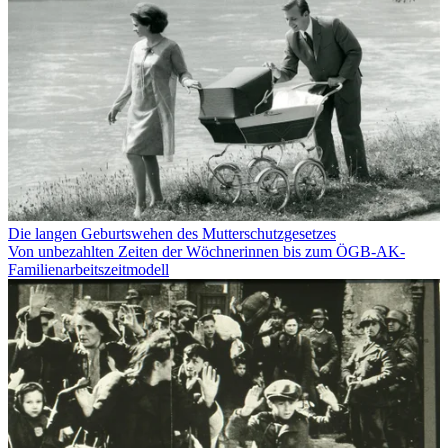
Die langen Geburtswehen des Mutterschutzgesetzes
Von unbezahlten Zeiten der Wöchnerinnen bis zum ÖGB-AK-
Familienarbeitszeitmodell