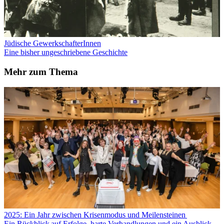
Jüdische GewerkschafterInnen
Eine bisher ungeschriebene Geschichte
Mehr zum Thema
2025: Ein Jahr zwischen Krisenmodus und Meilensteinen
Ein Rückblick auf Erfolge, harte Verhandlungen und ein Ausblick