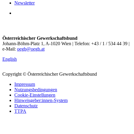
Newsletter
Österreichischer Gewerkschaftsbund
Johann-Böhm-Platz 1, A-1020 Wien | Telefon: +43 / 1 / 534 44 39 |
e-Mail:
oegb@oegb.at
English
Copyright © Österreichischer Gewerkschaftsbund
Impressum
Nutzungsbedingungen
Cookie-Einstellungen
Hinweisgeber:innen-System
Datenschutz
TTPA