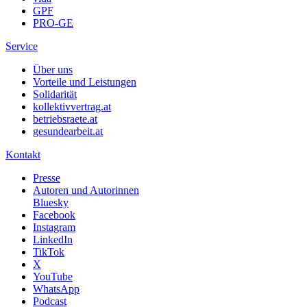
GPF
PRO-GE
Service
Über uns
Vorteile und Leistungen
Solidarität
kollektivvertrag.at
betriebsraete.at
gesundearbeit.at
Kontakt
Presse
Autoren und Autorinnen
Bluesky
Facebook
Instagram
LinkedIn
TikTok
X
YouTube
WhatsApp
Podcast