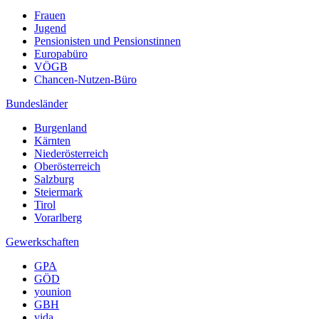
Frauen
Jugend
Pensionisten und Pensionstinnen
Europabüro
VÖGB
Chancen-Nutzen-Büro
Bundesländer
Burgenland
Kärnten
Niederösterreich
Oberösterreich
Salzburg
Steiermark
Tirol
Vorarlberg
Gewerkschaften
GPA
GÖD
younion
GBH
vida