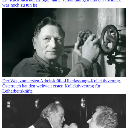
was noch zu tun ist
Der Weg zum ersten Arbeitskräfte-Überlassungs-Kollektivvertrag
Österreich hat den weltweit ersten Kollektivvertrag für
Leiharbeitskräfte