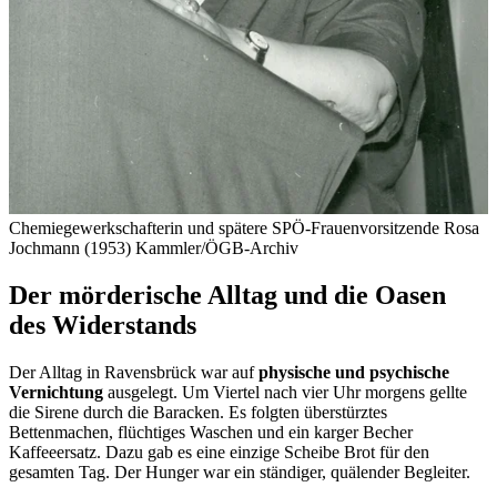
Chemiegewerkschafterin und spätere SPÖ-Frauenvorsitzende Rosa
Jochmann (1953)
Kammler/ÖGB-Archiv
Der mörderische Alltag und die Oasen
des Widerstands
Der Alltag in Ravensbrück war auf
physische und psychische
Vernichtung
ausgelegt. Um Viertel nach vier Uhr morgens gellte
die Sirene durch die Baracken. Es folgten überstürztes
Bettenmachen, flüchtiges Waschen und ein karger Becher
Kaffeeersatz. Dazu gab es eine einzige Scheibe Brot für den
gesamten Tag. Der Hunger war ein ständiger, quälender Begleiter.