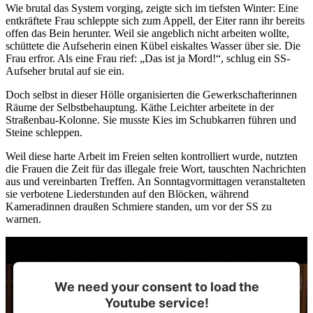
Wie brutal das System vorging, zeigte sich im tiefsten Winter: Eine
entkräftete Frau schleppte sich zum Appell, der Eiter rann ihr bereits
offen das Bein herunter. Weil sie angeblich nicht arbeiten wollte,
schüttete die Aufseherin einen Kübel eiskaltes Wasser über sie. Die
Frau erfror. Als eine Frau rief: „Das ist ja Mord!“, schlug ein SS-
Aufseher brutal auf sie ein.
Doch selbst in dieser Hölle organisierten die Gewerkschafterinnen
Räume der Selbstbehauptung. Käthe Leichter arbeitete in der
Straßenbau-Kolonne. Sie musste Kies im Schubkarren führen und
Steine schleppen.
Weil diese harte Arbeit im Freien selten kontrolliert wurde, nutzten
die Frauen die Zeit für das illegale freie Wort, tauschten Nachrichten
aus und vereinbarten Treffen. An Sonntagvormittagen veranstalteten
sie verbotene Liederstunden auf den Blöcken, während
Kameradinnen draußen Schmiere standen, um vor der SS zu
warnen.
We need your consent to load the
Youtube service!