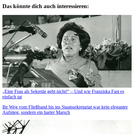
Das könnte dich auch interessieren:
„Eine Frau als Sekretär geht nicht!“ – Und wie Franziska Fast es
einfach tat
Ihr Weg vom Fließband bis ins Staatssekretariat war kein eleganter
Aufstieg, sondern ein harter Marsch