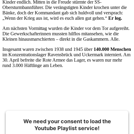
Kinder endlich. Mitten in die Freude stürmte der SS-
Obersturmbannführer. Die verängstigten Kinder krochen unter die
Bänke, doch der Kommandant gab sich huldvoll und versprach:
„Wenn der Krieg aus ist, wird es euch allen gut gehen.“
Er log.
Am nächsten Vormittag wurden die Kinder vor dem Tor aufgereiht.
Die Gewerkschafterinnen mussten hilflos mitansehen, wie die
Kleinen hinausmarschierten – direkt in die Gaskammern. Alle.
Insgesamt waren zwischen 1938 und 1945 über
140.000 Menschen
im Konzentrationslager Ravensbrück und Uckermark interniert. Am
30. April befreite die Rote Armee das Lager, es waren nur mehr
rund 3.000 Häftlinge am Leben.
We need your consent to load the
Youtube Playlist service!