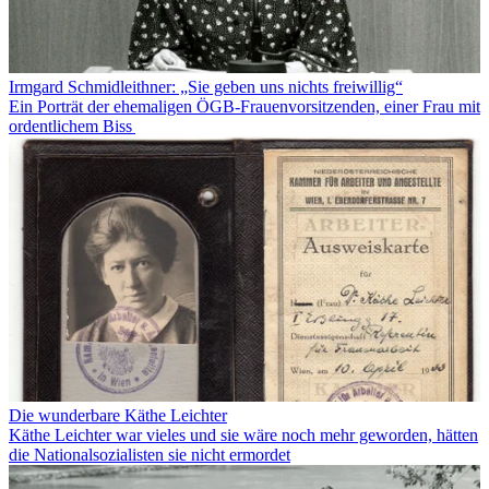
Irmgard Schmidleithner: „Sie geben uns nichts freiwillig“
Ein Porträt der ehemaligen ÖGB-Frauenvorsitzenden, einer Frau mit
ordentlichem Biss
Die wunderbare Käthe Leichter
Käthe Leichter war vieles und sie wäre noch mehr geworden, hätten
die Nationalsozialisten sie nicht ermordet