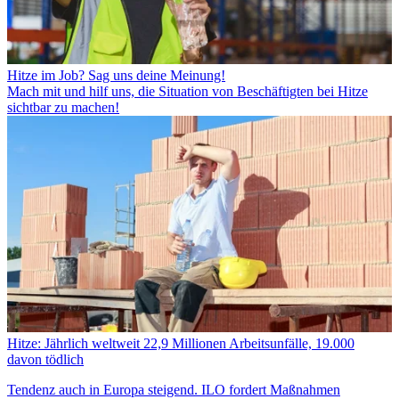
Hitze im Job? Sag uns deine Meinung!
Mach mit und hilf uns, die Situation von Beschäftigten bei Hitze
sichtbar zu machen!
Hitze: Jährlich weltweit 22,9 Millionen Arbeitsunfälle, 19.000
davon tödlich
Tendenz auch in Europa steigend. ILO fordert Maßnahmen