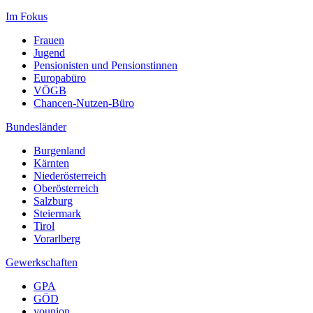
Im Fokus
Frauen
Jugend
Pensionisten und Pensionstinnen
Europabüro
VÖGB
Chancen-Nutzen-Büro
Bundesländer
Burgenland
Kärnten
Niederösterreich
Oberösterreich
Salzburg
Steiermark
Tirol
Vorarlberg
Gewerkschaften
GPA
GÖD
younion