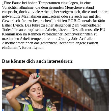
„Eine Pause bei hohen Temperaturen einzulegen, ist eine
Vorsichtsmaßnahme, die dem gesunden Menschenverstand
entspricht, doch zu viele Arbeitgeber weigern sich, diese und andere
notwendige Maßnahmen umzusetzen oder sie auch nur mit den
Gewerkschaften zu besprechen“, kritisiert EGB-Generalsekretärin
Esther Lynch. Das führe zu einer steigenden Zahl vermeidbarer
Todesfälle an europäischen Arbeitsplätzen. „Deshalb muss die EU
Kommission im Rahmen verbindlicher Rechtsvorschriften zu
maximalen Arbeitstemperaturen im ‚Quality Jobs Act‘ allen
Arbeitnehmer:innen das gesetzliche Recht auf längere Pausen
einräumen“, fordert Lynch.
Das könnte dich auch interessieren: