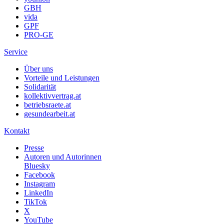
GBH
vida
GPF
PRO-GE
Service
Über uns
Vorteile und Leistungen
Solidarität
kollektivvertrag.at
betriebsraete.at
gesundearbeit.at
Kontakt
Presse
Autoren und Autorinnen
Bluesky
Facebook
Instagram
LinkedIn
TikTok
X
YouTube