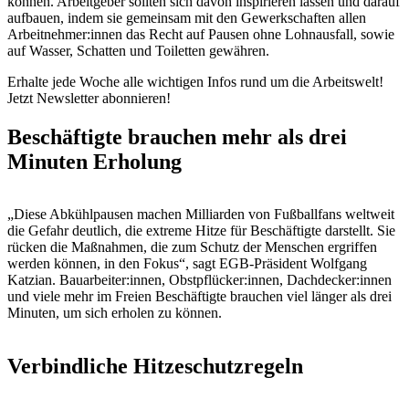
können. Arbeitgeber sollten sich davon inspirieren lassen und darauf
aufbauen, indem sie gemeinsam mit den Gewerkschaften allen
Arbeitnehmer:innen das Recht auf Pausen ohne Lohnausfall, sowie
auf Wasser, Schatten und Toiletten gewähren.
Erhalte jede Woche alle wichtigen Infos rund um die Arbeitswelt!
Jetzt Newsletter abonnieren!
Beschäftigte brauchen mehr als drei
Minuten Erholung
„Diese Abkühlpausen machen Milliarden von Fußballfans weltweit
die Gefahr deutlich, die extreme Hitze für Beschäftigte darstellt. Sie
rücken die Maßnahmen, die zum Schutz der Menschen ergriffen
werden können, in den Fokus“, sagt EGB-Präsident Wolfgang
Katzian. Bauarbeiter:innen, Obstpflücker:innen, Dachdecker:innen
und viele mehr im Freien Beschäftigte brauchen viel länger als drei
Minuten, um sich erholen zu können.
Verbindliche Hitzeschutzregeln