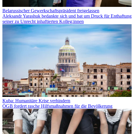
Belarussischer Gewerkschaftspräsident freigelassen
Aleksandr Yarashuk bedankte sich und bat um Druck für Enthaftung
seiner zu Unrecht inhaftierten Kolleg:innen
Kuba: Humanitäre Krise verhindern
ÖGB fordert rasche Hilfsmaßnahmen für die Bevölkerung