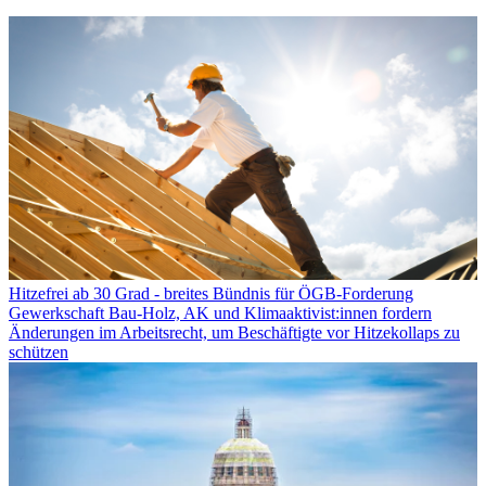
Hitzefrei ab 30 Grad - breites Bündnis für ÖGB-Forderung
Gewerkschaft Bau-Holz, AK und Klimaaktivist:innen fordern
Änderungen im Arbeitsrecht, um Beschäftigte vor Hitzekollaps zu
schützen