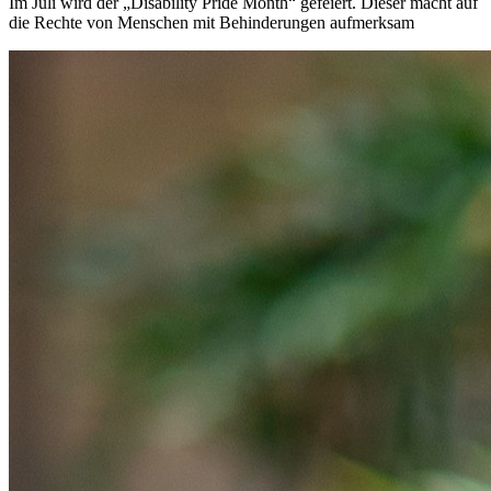
Im Juli wird der „Disability Pride Month“ gefeiert. Dieser macht auf
die Rechte von Menschen mit Behinderungen aufmerksam