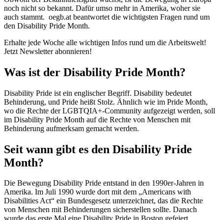
noch nicht so bekannt. Dafür umso mehr in Amerika, woher sie
auch stammt. oegb.at beantwortet die wichtigsten Fragen rund um
den Disability Pride Month.
Erhalte jede Woche alle wichtigen Infos rund um die Arbeitswelt!
Jetzt Newsletter abonnieren!
Was ist der Disability Pride Month?
Disability Pride ist ein englischer Begriff. Disability bedeutet
Behinderung, und Pride heißt Stolz. Ähnlich wie im Pride Month,
wo die Rechte der LGBTQIA+-Community aufgezeigt werden, soll
im Disability Pride Month auf die Rechte von Menschen mit
Behinderung aufmerksam gemacht werden.
Seit wann gibt es den Disability Pride
Month?
Die Bewegung Disability Pride entstand in den 1990er-Jahren in
Amerika. Im Juli 1990 wurde dort mit dem „Americans with
Disabilities Act“ ein Bundesgesetz unterzeichnet, das die Rechte
von Menschen mit Behinderungen sicherstellen sollte. Danach
wurde das erste Mal eine Disability Pride in Boston gefeiert.