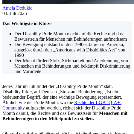
Amela Dedukic
03. Juli 2025
Das Wichtigste in Kürze
Der Disability Pride Month macht auf die Rechte und das
Bewusstsein für Menschen mit Behinderungen aufmerksam
Die Bewegung entstand in den 1990er-Jahren in Amerika,
ausgelöst durch den „Americans with Disabilities Act“ von
1990
Der Monat fördert Stolz, Sichtbarkeit und Anerkennung von
Menschen mit Behinderungen und bekämpft Diskriminierung
und Vorurteile
Jedes Jahr im Juli findet der „Disability Pride Month“ statt.
Disability Pride, auf Deutsch „Stolz auf Behinderung“, ist ein
bedeutender Begriff, der eine wichtige Bewegung repräsentiert.
Ähnlich wie der Pride Month, wo die
Rechte der LGBTQIA+-
Community
aufgezeigt werden, richtet sich der Disability Pride
Month darauf, die Rechte und das Bewusstsein
für
Menschen mit
Behinderungen in den Mittelpunkt zu stellen.
Obwohl der Bekanntheitsgrad wächst, ist die Bewegung in Europa