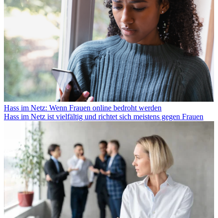
Hass im Netz: Wenn Frauen online bedroht werden
Hass im Netz ist vielfältig und richtet sich meistens gegen Frauen