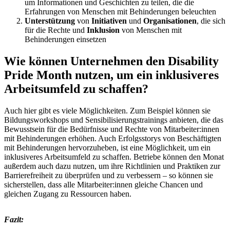
um
Informationen
und
Geschichten
zu
teilen
, die die
Erfahrungen von Menschen mit Behinderungen beleuchten
Unterstützung
von
Initiativen
und
Organisationen
, die sich
für die Rechte und
Inklusion
von Menschen mit
Behinderungen einsetzen
Wie können Unternehmen den Disability
Pride Month nutzen, um ein inklusiveres
Arbeitsumfeld zu schaffen?
Auch hier gibt es viele Möglichkeiten. Zum Beispiel können sie
Bildungsworkshops und Sensibilisierungstrainings anbieten, die das
Bewusstsein für die Bedürfnisse und Rechte von Mitarbeiter:innen
mit Behinderungen erhöhen. Auch Erfolgsstorys von Beschäftigten
mit Behinderungen hervorzuheben, ist eine Möglichkeit, um ein
inklusiveres Arbeitsumfeld zu schaffen. Betriebe können den Monat
außerdem auch dazu nutzen, um ihre Richtlinien und Praktiken zur
Barrierefreiheit zu überprüfen und zu verbessern – so können sie
sicherstellen, dass alle Mitarbeiter:innen gleiche Chancen und
gleichen Zugang zu Ressourcen haben.
Fazit: