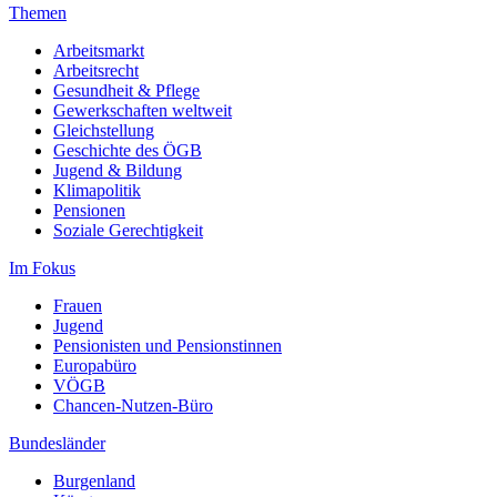
Themen
Arbeitsmarkt
Arbeitsrecht
Gesundheit & Pflege
Gewerkschaften weltweit
Gleichstellung
Geschichte des ÖGB
Jugend & Bildung
Klimapolitik
Pensionen
Soziale Gerechtigkeit
Im Fokus
Frauen
Jugend
Pensionisten und Pensionstinnen
Europabüro
VÖGB
Chancen-Nutzen-Büro
Bundesländer
Burgenland