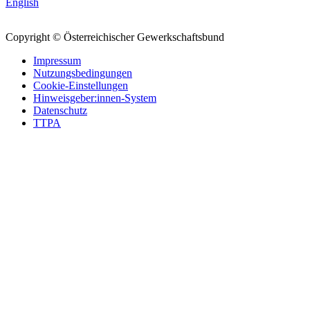
English
Copyright © Österreichischer Gewerkschaftsbund
Impressum
Nutzungsbedingungen
Cookie-Einstellungen
Hinweisgeber:innen-System
Datenschutz
TTPA