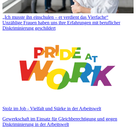
„Ich musste ihn einschulen – er verdient das Vierfache“
Unzählige Frauen haben uns ihre Erfahrungen mit beruflicher
Diskriminierung geschildert
Stolz im Job - Vielfalt und Stärke in der Arbeitswelt
Gewerkschaft im Einsatz für Gleichberechtigung und gegen
Diskriminierung in der Arbeitswelt