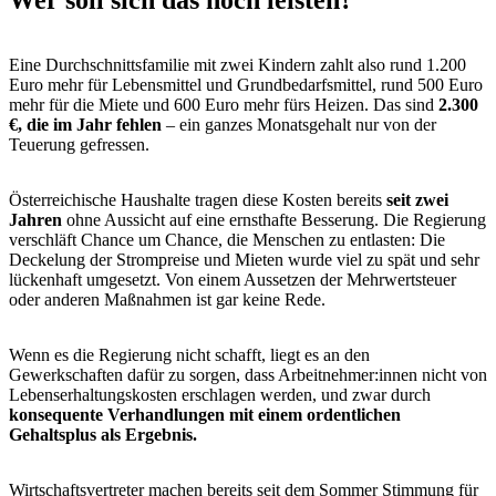
Wer soll sich das noch leisten?
Eine Durchschnittsfamilie mit zwei Kindern zahlt also rund 1.200
Euro mehr für Lebensmittel und Grundbedarfsmittel, rund 500 Euro
mehr für die Miete und 600 Euro mehr fürs Heizen. Das sind
2.300
€, die im Jahr fehlen
– ein ganzes Monatsgehalt nur von der
Teuerung gefressen.
Österreichische Haushalte tragen diese Kosten bereits
seit zwei
Jahren
ohne Aussicht auf eine ernsthafte Besserung. Die Regierung
verschläft Chance um Chance, die Menschen zu entlasten: Die
Deckelung der Strompreise und Mieten wurde viel zu spät und sehr
lückenhaft umgesetzt. Von einem Aussetzen der Mehrwertsteuer
oder anderen Maßnahmen ist gar keine Rede.
Wenn es die Regierung nicht schafft, liegt es an den
Gewerkschaften dafür zu sorgen, dass Arbeitnehmer:innen nicht von
Lebenserhaltungskosten erschlagen werden, und zwar durch
konsequente Verhandlungen mit einem ordentlichen
Gehaltsplus als Ergebnis.
Wirtschaftsvertreter machen bereits seit dem Sommer Stimmung für