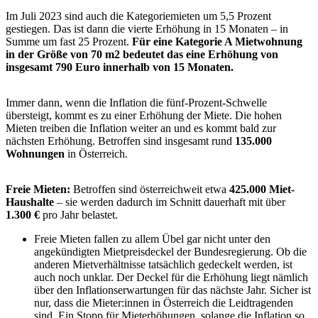
Im Juli 2023 sind auch die Kategoriemieten um 5,5 Prozent
gestiegen. Das ist dann die vierte Erhöhung in 15 Monaten – in
Summe um fast 25 Prozent.
Für eine Kategorie A Mietwohnung
in der Größe von 70 m2 bedeutet das eine Erhöhung von
insgesamt 790 Euro innerhalb von 15 Monaten.
Immer dann, wenn die Inflation die fünf-Prozent-Schwelle
übersteigt, kommt es zu einer Erhöhung der Miete. Die hohen
Mieten treiben die Inflation weiter an und es kommt bald zur
nächsten Erhöhung. Betroffen sind insgesamt rund
135.000
Wohnungen
in Österreich.
Freie Mieten:
Betroffen sind österreichweit etwa
425.000 Miet-
Haushalte
– sie werden dadurch im Schnitt dauerhaft mit über
1.300 €
pro Jahr belastet.
Freie Mieten fallen zu allem Übel gar nicht unter den
angekündigten Mietpreisdeckel der Bundesregierung. Ob die
anderen Mietverhältnisse tatsächlich gedeckelt werden, ist
auch noch unklar. Der Deckel für die Erhöhung liegt nämlich
über den Inflationserwartungen für das nächste Jahr. Sicher ist
nur, dass die Mieter:innen in Österreich die Leidtragenden
sind. Ein Stopp für Mieterhöhungen, solange die Inflation so