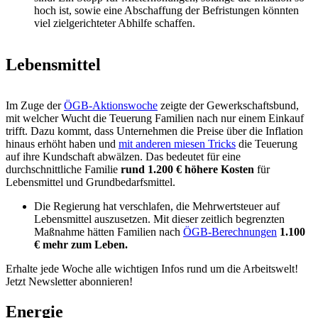
hoch ist, sowie eine Abschaffung der Befristungen könnten
viel zielgerichteter Abhilfe schaffen.
Lebensmittel
Im Zuge der
ÖGB-Aktionswoche
zeigte der Gewerkschaftsbund,
mit welcher Wucht die Teuerung Familien nach nur einem Einkauf
trifft. Dazu kommt, dass Unternehmen die Preise über die Inflation
hinaus erhöht haben und
mit anderen miesen Tricks
die Teuerung
auf ihre Kundschaft abwälzen. Das bedeutet für eine
durchschnittliche Familie
rund 1.200 € höhere Kosten
für
Lebensmittel und Grundbedarfsmittel.
Die Regierung hat verschlafen, die Mehrwertsteuer auf
Lebensmittel auszusetzen. Mit dieser zeitlich begrenzten
Maßnahme hätten Familien nach
ÖGB-Berechnungen
1.100
€ mehr zum Leben.
Erhalte jede Woche alle wichtigen Infos rund um die Arbeitswelt!
Jetzt Newsletter abonnieren!
Energie