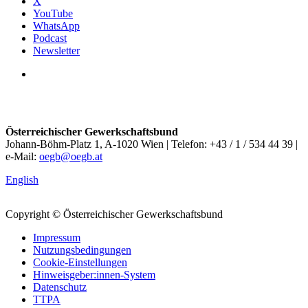
X
YouTube
WhatsApp
Podcast
Newsletter
Österreichischer Gewerkschaftsbund
Johann-Böhm-Platz 1, A-1020 Wien | Telefon: +43 / 1 / 534 44 39 |
e-Mail:
oegb@oegb.at
English
Copyright © Österreichischer Gewerkschaftsbund
Impressum
Nutzungsbedingungen
Cookie-Einstellungen
Hinweisgeber:innen-System
Datenschutz
TTPA