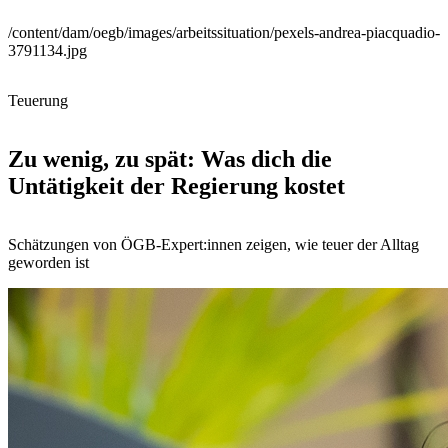
/content/dam/oegb/images/arbeitssituation/pexels-andrea-piacquadio-
3791134.jpg
Teuerung
Zu wenig, zu spät: Was dich die
Untätigkeit der Regierung kostet
Schätzungen von ÖGB-Expert:innen zeigen, wie teuer der Alltag
geworden ist