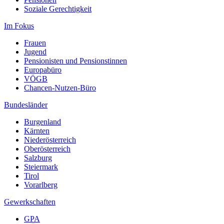
Soziale Gerechtigkeit
Im Fokus
Frauen
Jugend
Pensionisten und Pensionstinnen
Europabüro
VÖGB
Chancen-Nutzen-Büro
Bundesländer
Burgenland
Kärnten
Niederösterreich
Oberösterreich
Salzburg
Steiermark
Tirol
Vorarlberg
Gewerkschaften
GPA