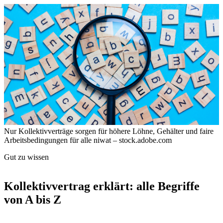
Nur Kollektivverträge sorgen für höhere Löhne, Gehälter und faire
Arbeitsbedingungen für alle
niwat – stock.adobe.com
Gut zu wissen
Kollektivvertrag erklärt: alle Begriffe
von A bis Z