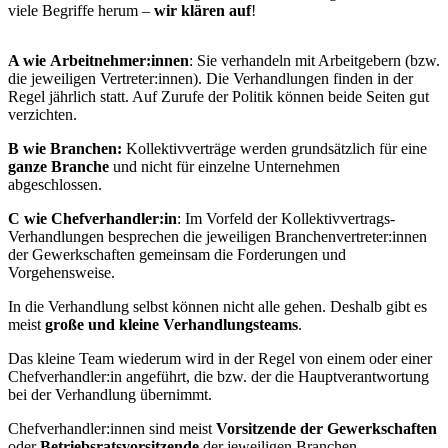
viele Begriffe herum –
wir klären auf
!
A wie Arbeitnehmer:innen
: Sie verhandeln mit Arbeitgebern (bzw.
die jeweiligen Vertreter:innen). Die Verhandlungen finden in der
Regel jährlich statt. Auf Zurufe der Politik können beide Seiten gut
verzichten.
B wie Branchen:
Kollektivverträge werden grundsätzlich für eine
ganze Branche
und nicht für einzelne Unternehmen
abgeschlossen.
C wie Chefverhandler:in
: Im Vorfeld der Kollektivvertrags-
Verhandlungen besprechen die jeweiligen Branchenvertreter:innen
der Gewerkschaften gemeinsam die Forderungen und
Vorgehensweise.
In die Verhandlung selbst können nicht alle gehen. Deshalb gibt es
meist
große und kleine Verhandlungsteams
.
Das kleine Team wiederum wird in der Regel von einem oder einer
Chefverhandler:in angeführt, die bzw. der die Hauptverantwortung
bei der Verhandlung übernimmt.
Chefverhandler:innen sind meist
Vorsitzende der Gewerkschaften
oder
Betriebsratsvorsitzende
der jeweiligen Branchen.