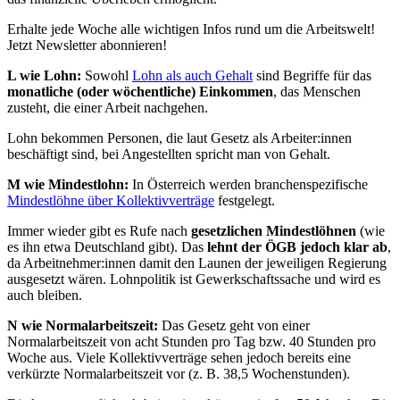
Erhalte jede Woche alle wichtigen Infos rund um die Arbeitswelt!
Jetzt Newsletter abonnieren!
L wie Lohn:
Sowohl
Lohn als auch Gehalt
sind Begriffe für das
monatliche (oder wöchentliche) Einkommen
, das Menschen
zusteht, die einer Arbeit nachgehen.
Lohn bekommen Personen, die laut Gesetz als Arbeiter:innen
beschäftigt sind, bei Angestellten spricht man von Gehalt.
M wie Mindestlohn:
In Österreich werden branchenspezifische
Mindestlöhne über Kollektivverträge
festgelegt.
Immer wieder gibt es Rufe nach
gesetzlichen Mindestlöhnen
(wie
es ihn etwa Deutschland gibt). Das
lehnt der ÖGB jedoch klar ab
,
da Arbeitnehmer:innen damit den Launen der jeweiligen Regierung
ausgesetzt wären. Lohnpolitik ist Gewerkschaftssache und wird es
auch bleiben.
N wie Normalarbeitszeit:
Das Gesetz geht von einer
Normalarbeitszeit von acht Stunden pro Tag bzw. 40 Stunden pro
Woche aus. Viele Kollektivverträge sehen jedoch bereits eine
verkürzte Normalarbeitszeit vor (z. B. 38,5 Wochenstunden).