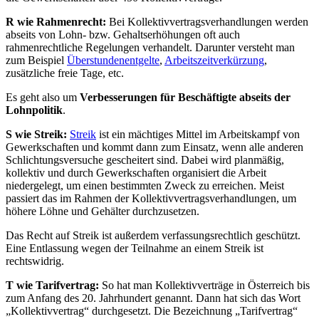
R wie Rahmenrecht:
Bei Kollektivvertragsverhandlungen werden
abseits von Lohn- bzw. Gehaltserhöhungen oft auch
rahmenrechtliche Regelungen verhandelt. Darunter versteht man
zum Beispiel
Überstundenentgelte
,
Arbeitszeitverkürzung
,
zusätzliche freie Tage, etc.
Es geht also um
Verbesserungen für Beschäftigte abseits der
Lohnpolitik
.
S wie Streik:
Streik
ist ein mächtiges Mittel im Arbeitskampf von
Gewerkschaften und kommt dann zum Einsatz, wenn alle anderen
Schlichtungsversuche gescheitert sind. Dabei wird planmäßig,
kollektiv und durch Gewerkschaften organisiert die Arbeit
niedergelegt, um einen bestimmten Zweck zu erreichen. Meist
passiert das im Rahmen der Kollektivvertragsverhandlungen, um
höhere Löhne und Gehälter durchzusetzen.
Das Recht auf Streik ist außerdem verfassungsrechtlich geschützt.
Eine Entlassung wegen der Teilnahme an einem Streik ist
rechtswidrig.
T wie Tarifvertrag:
So hat man Kollektivverträge in Österreich bis
zum Anfang des 20. Jahrhundert genannt. Dann hat sich das Wort
„Kollektivvertrag“ durchgesetzt. Die Bezeichnung „Tarifvertrag“