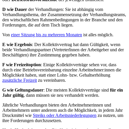
D wie Dauer
der Verhandlungen: Sie ist abhängig vom
Verhandlungsthema, der Zusammensetzung der Verhandlungsteams,
den wirtschaftlichen Rahmenbedingungen in der Branche und den
Forderungen, die auf dem Tisch liegen.
Von
einer Sitzung bis zu mehreren Monaten
ist alles möglich.
E wie Ergebnis
: Der Kollektivvertrag hat dann Gültigkeit, wenn
beide Verhandlungspartner (VertreterInnen der Arbeitgeber und der
Beschäftigten) ihre Zustimmung gegeben haben.
F wie Freizeitoption
: Einige Kollektivverträge sehen vor, dass
durch eine Betriebsvereinbarung einzelne Arbeitnehmer:innen die
Möglichkeit haben, statt einer Lohn- bzw. Gehaltserhöhung
zusätzliche Freizeit
zu vereinbaren.
G wie Geltungsdauer
: Die meisten Kollektivverträge sind
für ein
Jahr gültig
, dann müssen sie neu verhandelt werden.
Jährliche Verhandlungen bieten den Arbeitnehmerinnen und
Arbeitnehmern unter anderem auch die Möglichkeit, in jedem Jahr
Druckmittel wie
Streiks oder Arbeitsniederlegungen
zu nutzen, um
ihre Forderungen durchzusetzen.