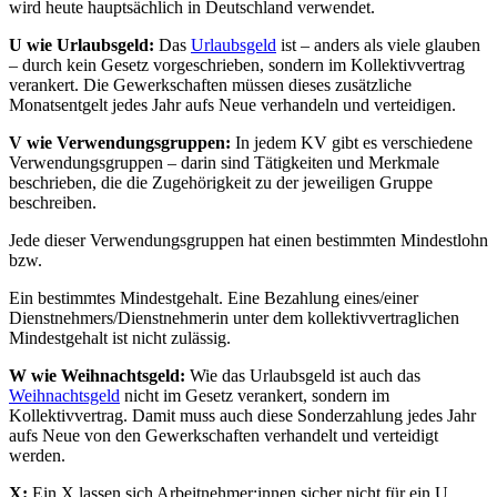
wird heute hauptsächlich in Deutschland verwendet.
U wie Urlaubsgeld:
Das
Urlaubsgeld
ist – anders als viele glauben
– durch kein Gesetz vorgeschrieben, sondern im Kollektivvertrag
verankert. Die Gewerkschaften müssen dieses zusätzliche
Monatsentgelt jedes Jahr aufs Neue verhandeln und verteidigen.
V wie Verwendungsgruppen:
In jedem KV gibt es verschiedene
Verwendungsgruppen – darin sind Tätigkeiten und Merkmale
beschrieben, die die Zugehörigkeit zu der jeweiligen Gruppe
beschreiben.
Jede dieser Verwendungsgruppen hat einen bestimmten Mindestlohn
bzw.
Ein bestimmtes Mindestgehalt. Eine Bezahlung eines/einer
Dienstnehmers/Dienstnehmerin unter dem kollektivvertraglichen
Mindestgehalt ist nicht zulässig.
W wie Weihnachtsgeld:
Wie das Urlaubsgeld ist auch das
Weihnachtsgeld
nicht im Gesetz verankert, sondern im
Kollektivvertrag. Damit muss auch diese Sonderzahlung jedes Jahr
aufs Neue von den Gewerkschaften verhandelt und verteidigt
werden.
X:
Ein X lassen sich Arbeitnehmer:innen sicher nicht für ein U