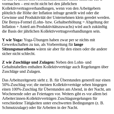
vormachen – erst recht nicht bei den jährlichen
Kollektivvertragsverhandlungen, wenn von den Arbeitgebern
plötzlich die Höhe der Inflation infrage gestellt wird oder die
Gewinne und Produktivität der Unternehmen klein geredet werden.
Die Benya-Formel (Lohn- bzw. Gehaltserhöhung = Abgeltung der
Inflation + Anteil am Produktivitätszuwachs) wird auch zukünftig
die Basis der jährlichen Kollektivvertragsverhandlungen sein.
Y wie Yoga:
Yoga-Übungen haben zwar per se nichts mit
Gewerkschaften zu tun, als Vorbereitung für
lange
Sitzungsmarathons
wären sie aber für den einen oder die andere
sicher nicht schlecht.
Z wie Zuschläge und Zulagen:
Neben den Lohn- und
Gehaltstabellen enthalten Kollektivverträge auch Regelungen über
Zuschläge und Zulagen.
Das Arbeitszeitgesetz sieht z. B. für Überstunden generell nur einen
50%-Zuschlag vor; die meisten Kollektivverträge sehen hingegen
einen 100%-Zuschlag für Überstunden am Abend, in der Nacht, am
Wochenende oder an Feiertagen vor. Weiters gibt es vor allem bei
Arbeiter:innen-Kollektivverträgen Zuschlagsregelungen für
verschiedene Tätigkeiten unter erschwerten Bedingungen (z. B.
Schmutzzulage) oder für Arbeiten in der Nacht.